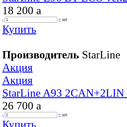
18 200
a
-
+
шт
Купить
Производитель
StarLine
Акция
Акция
StarLine A93 2CAN+2LIN
26 700
a
-
+
шт
Купить