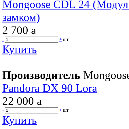
Mongoose CDL 24 (Модул
замком)
2 700
a
-
+
шт
Купить
Производитель
Mongoos
Pandora DX 90 Lora
22 000
a
-
+
шт
Купить