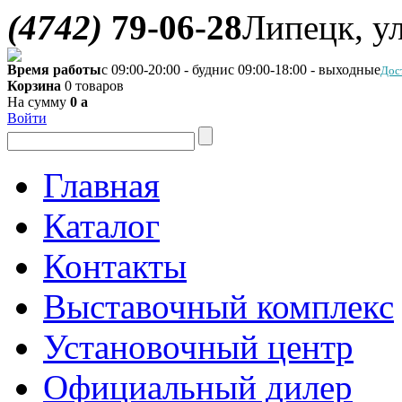
(4742)
79-06-28
Липецк, ул
Время работы
с 09:00-20:00 - будни
с 09:00-18:00 - выходные
Дос
Корзина
0 товаров
На сумму
0
a
Войти
Главная
Каталог
Контакты
Выставочный комплекс
Установочный центр
Официальный дилер