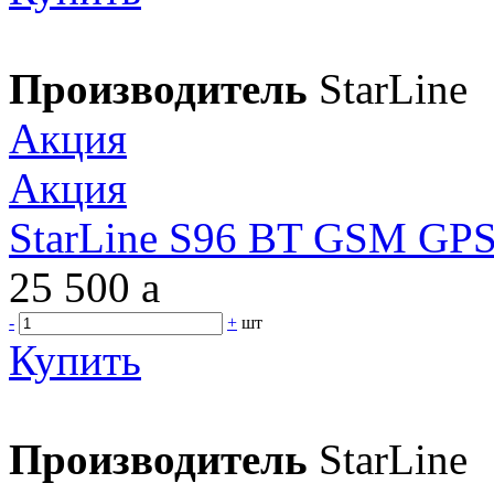
Производитель
StarLine
Акция
Акция
StarLine S96 BT GSM GPS 
25 500
a
-
+
шт
Купить
Производитель
StarLine