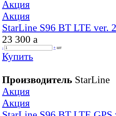
Акция
Акция
StarLine S96 BT LTE ver. 
23 300
a
-
+
шт
Купить
Производитель
StarLine
Акция
Акция
StarLine S96 BT LTE GPS v