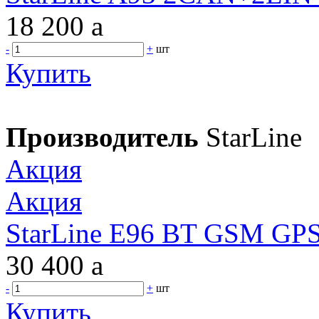
18 200
a
-
+
шт
Купить
Производитель
StarLine
Акция
Акция
StarLine E96 BT GSM GPS
30 400
a
-
+
шт
Купить