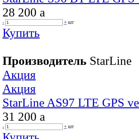
28 200
a
-
+
шт
Купить
Производитель
StarLine
Акция
Акция
StarLine AS97 LTE GPS ve
31 200
a
-
+
шт
Купить