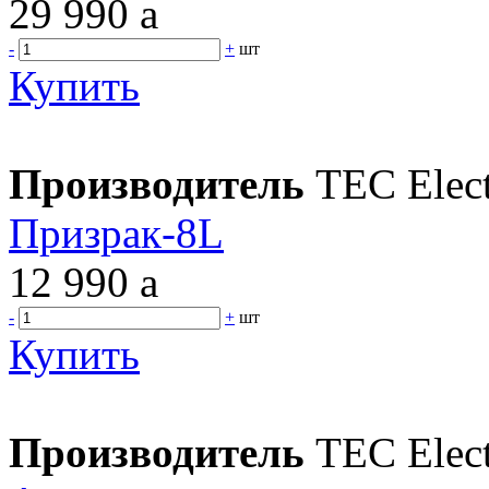
29 990
a
-
+
шт
Купить
Производитель
TEC Elect
Призрак-8L
12 990
a
-
+
шт
Купить
Производитель
TEC Elect