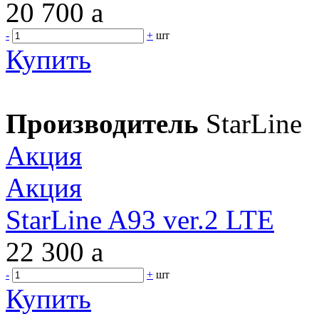
20 700
a
-
+
шт
Купить
Производитель
StarLine
Акция
Акция
StarLine A93 ver.2 LTE
22 300
a
-
+
шт
Купить