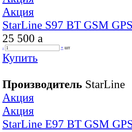
Акция
StarLine S97 BT GSM GP
25 500
a
-
+
шт
Купить
Производитель
StarLine
Акция
Акция
StarLine E97 BT GSM GP