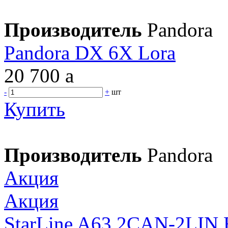
Производитель
Pandora
Pandora DX 6X Lora
20 700
a
-
+
шт
Купить
Производитель
Pandora
Акция
Акция
StarLine A63 2CAN-2LIN