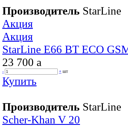
Производитель
StarLine
Акция
Акция
StarLine E66 BT ECO GSM 
23 700
a
-
+
шт
Купить
Производитель
StarLine
Scher-Khan V 20