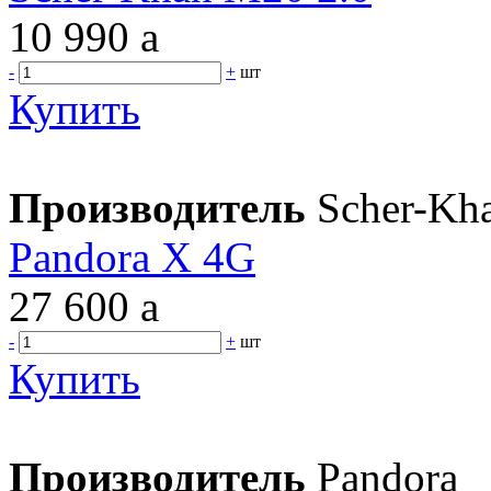
10 990
a
-
+
шт
Купить
Производитель
Scher-Kh
Pandora X 4G
27 600
a
-
+
шт
Купить
Производитель
Pandora