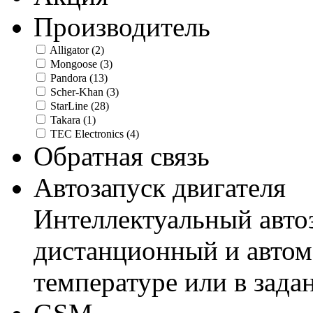
Производитель
Alligator
(2)
Mongoose
(3)
Pandora
(13)
Scher-Khan
(3)
StarLine
(28)
Takara
(1)
TEC Electronics
(4)
Обратная связь
Автозапуск двигателя
Интеллектуальный авто
дистанционный и автом
температуре или в зада