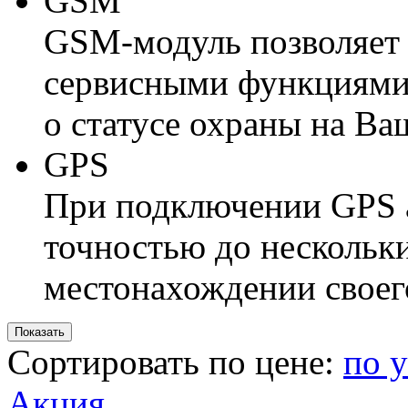
GSM
GSM-модуль позволяет 
сервисными функциями,
о статусе охраны на В
GPS
При подключении GPS а
точностью до нескольки
местонахождении своег
Сортировать по цене:
по 
Акция