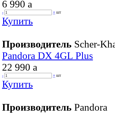
6 990
a
-
+
шт
Купить
Производитель
Scher-Kh
Pandora DX 4GL Plus
22 990
a
-
+
шт
Купить
Производитель
Pandora