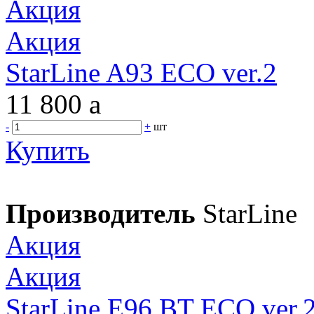
Акция
Акция
StarLine A93 ECO ver.2
11 800
a
-
+
шт
Купить
Производитель
StarLine
Акция
Акция
StarLine E96 BT ECO ver.