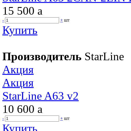
15 500
a
-
+
шт
Купить
Производитель
StarLine
Акция
Акция
StarLine A63 v2
10 600
a
-
+
шт
Купить