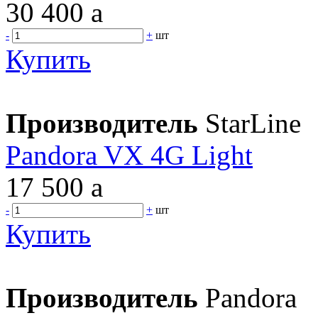
30 400
a
-
+
шт
Купить
Производитель
StarLine
Pandora VX 4G Light
17 500
a
-
+
шт
Купить
Производитель
Pandora