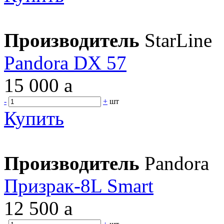
Производитель
StarLine
Pandora DX 57
15 000
a
-
+
шт
Купить
Производитель
Pandora
Призрак-8L Smart
12 500
a