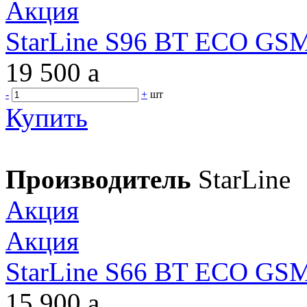
Акция
StarLine S96 BT ECO GSM 
19 500
a
-
+
шт
Купить
Производитель
StarLine
Акция
Акция
StarLine S66 BT ECO GSM 
15 900
a