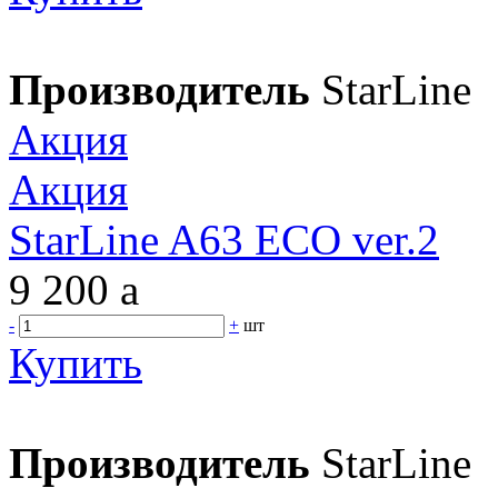
Производитель
StarLine
Акция
Акция
StarLine A63 ECO ver.2
9 200
a
-
+
шт
Купить
Производитель
StarLine