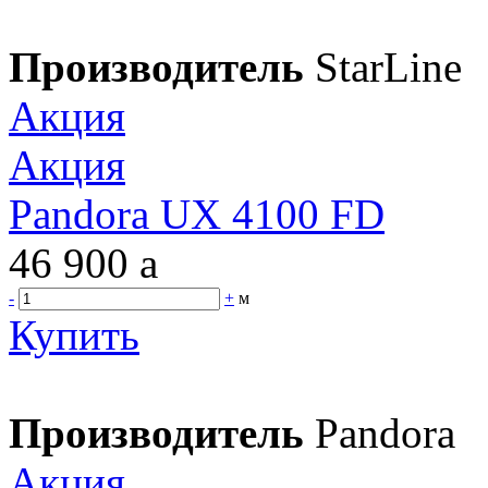
Производитель
StarLine
Акция
Акция
Pandora UX 4100 FD
46 900
a
-
+
м
Купить
Производитель
Pandora
Акция