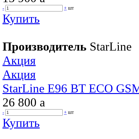
-
+
шт
Купить
Производитель
StarLine
Акция
Акция
StarLine E96 BT ECO GSM 
26 800
a
-
+
шт
Купить