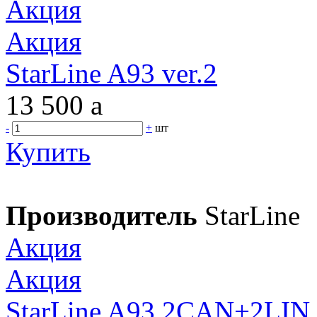
Акция
Акция
StarLine A93 ver.2
13 500
a
-
+
шт
Купить
Производитель
StarLine
Акция
Акция
StarLine A93 2CAN+2LIN 