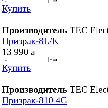
-
+
шт
Купить
Производитель
TEC Elect
Призрак-8L/K
13 990
a
-
+
шт
Купить
Производитель
TEC Elect
Призрак-810 4G