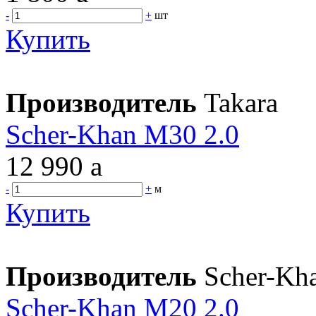
-
+
шт
Купить
Производитель
Takara
Scher-Khan M30 2.0
12 990
a
-
+
м
Купить
Производитель
Scher-Kh
Scher-Khan M20 2.0