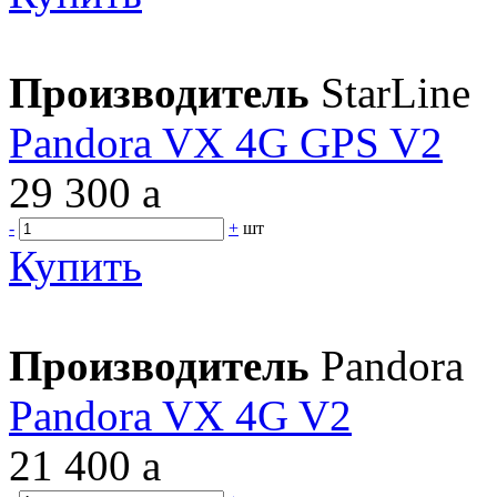
Производитель
StarLine
Pandora VX 4G GPS V2
29 300
a
-
+
шт
Купить
Производитель
Pandora
Pandora VX 4G V2
21 400
a