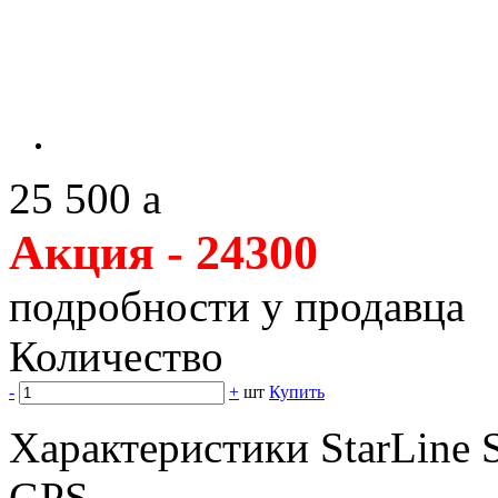
25 500
a
Акция - 24300
подробности у продавца
Количество
-
+
шт
Купить
Характеристики StarLin
GPS