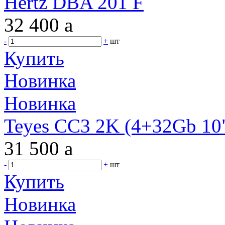
Hertz DBA 201 F
32 400
a
-
+
шт
Купить
Новинка
Новинка
Teyes CC3 2K (4+32Gb 10"
31 500
a
-
+
шт
Купить
Новинка