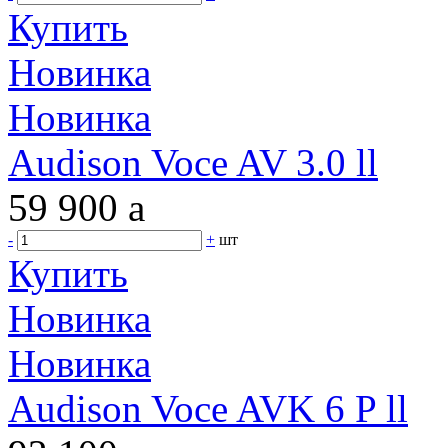
Купить
Новинка
Новинка
Audison Voce AV 3.0 ll
59 900
a
-
+
шт
Купить
Новинка
Новинка
Audison Voce AVK 6 P ll