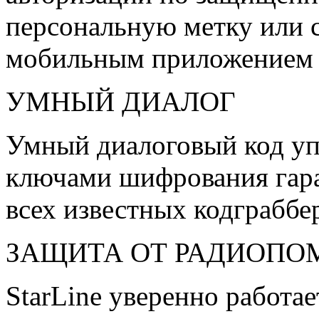
персональную метку или с
мобильным приложением S
УМНЫЙ ДИАЛОГ
Умный диалоговый код уп
ключами шифрования гара
всех известных кодграббе
ЗАЩИТА ОТ РАДИОПО
StarLine уверенно работа