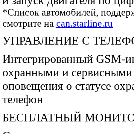
и запуск двигателя по ц
*Список автомобилей, подде
смотрите на
can.starline.ru
УПРАВЛЕНИЕ С ТЕЛЕ
Интегрированный GSM-ин
охранными и сервисными
оповещения о статусе ох
телефон
БЕСПЛАТНЫЙ МОНИТ