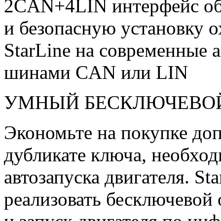
2CAN+4LIN интерфейс об
и безопасную установку 
StarLine на современные
шинами CAN или LIN
УМНЫЙ БЕСКЛЮЧЕВОЙ
Экономьте на покупке до
дубликате ключа, необхо
автозапуска двигателя. St
реализовать бесключевой