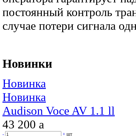
постоянный контроль тран
случае потери сигнала од
Новинки
Новинка
Новинка
Audison Voce AV 1.1 ll
43 200
a
-
+
шт