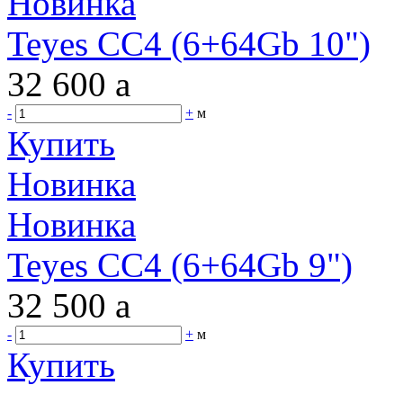
Новинка
Teyes CC4 (6+64Gb 10")
32 600
a
-
+
м
Купить
Новинка
Новинка
Teyes CC4 (6+64Gb 9")
32 500
a
-
+
м
Купить