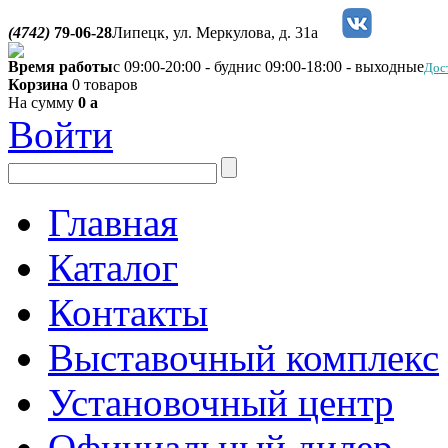
(4742)
79-06-28
Липецк, ул. Меркулова, д. 31а
Время работы
с 09:00-20:00 - будни
с 09:00-18:00 - выходные
Дос
Корзина
0 товаров
На сумму
0
a
Войти
Главная
Каталог
Контакты
Выставочный комплекс
Установочный центр
Официальный дилер