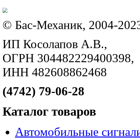
© Бас-Механик, 2004-202
ИП Косолапов А.В.,
ОГРН 304482229400398,
ИНН 482608862468
(4742) 79-06-28
Каталог товаров
Автомобильные сигнал