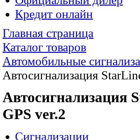
Кредит онлайн
Главная страница
Каталог товаров
Автомобильные сигнализ
Автосигнализация StarLi
Автосигнализация S
GPS ver.2
Сигнализации