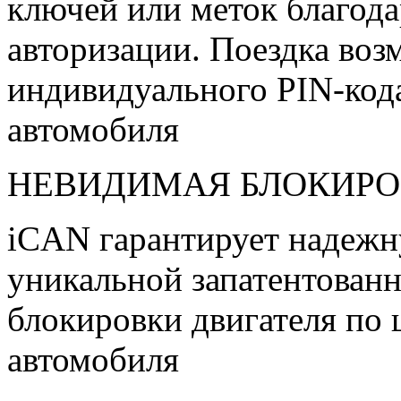
ключей или меток благод
авторизации. Поездка воз
индивидуального PIN-код
автомобиля
НЕВИДИМАЯ БЛОКИР
iCAN гарантирует надежн
уникальной запатентован
блокировки двигателя п
автомобиля