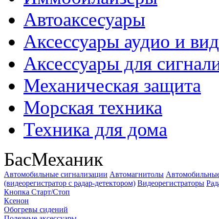
Автоаксесуары
Аксессуары аудио и ви
Аксессуары для сигнал
Механическая защита
Морская техника
Техника для дома
БасМеханик
Автомобильные сигнализации
Автомагнитолы
Автомобильные
(видеорегистратор с радар-детектором)
Видеорегистраторы
Рад
Кнопка Старт/Стоп
Ксенон
Обогревы сидений
Полезные аксессуары