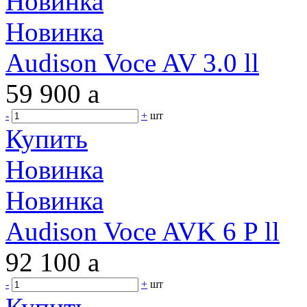
Новинка
Новинка
Audison Voce AV 3.0 ll
59 900
a
-
+
шт
Купить
Новинка
Новинка
Audison Voce AVK 6 P ll
92 100
a
-
+
шт