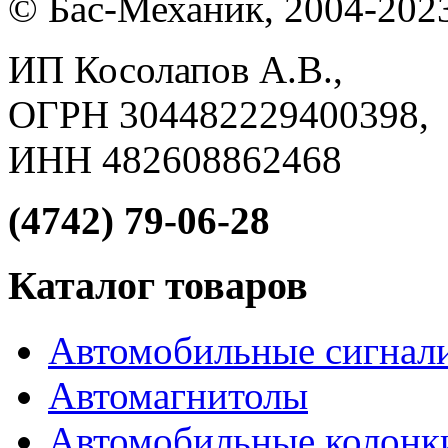
© Бас-Механик, 2004-202
ИП Косолапов А.В.,
ОГРН 304482229400398,
ИНН 482608862468
(4742) 79-06-28
Каталог товаров
Автомобильные сигнал
Автомагнитолы
Автомобильные колонк