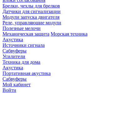
Блоки согласования
Брелки, чехлы для брелков
Датчики для сигнализации
Модули запуска двигателя
Реле, управляющие модули
Полезные мелочи
Механическая защита
Морская техника
Акустика
Источники сигнала
Сабвуферы
Усилители
Техника для дома
Акустика
Портативная акустика
Сабвуферы
Мой кабинет
Войти
Точную стоимость това
продавцов по телефону 