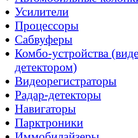
Усилители
Процессоры
Сабвуферы
Комбо-устройства (виде
детектором)
Видеорегистраторы
Радар-детекторы
Навигаторы
Парктроники
Иммобилайзеры