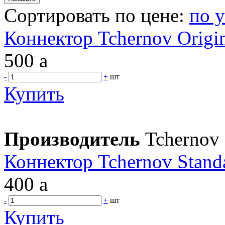
Сортировать по цене:
по 
Коннектор Tchernov Origi
500
a
-
+
шт
Купить
Производитель
Tchernov
Коннектор Tchernov Stand
400
a
-
+
шт
Купить