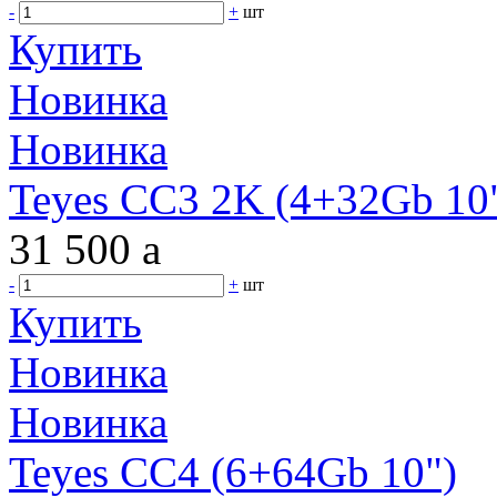
-
+
шт
Купить
Новинка
Новинка
Teyes CC3 2K (4+32Gb 10"
31 500
a
-
+
шт
Купить
Новинка
Новинка
Teyes CC4 (6+64Gb 10")