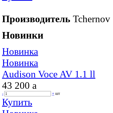
Производитель
Tchernov
Новинки
Новинка
Новинка
Audison Voce AV 1.1 ll
43 200
a
-
+
шт
Купить