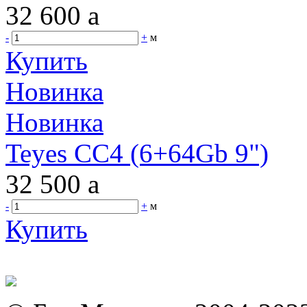
32 600
a
-
+
м
Купить
Новинка
Новинка
Teyes CC4 (6+64Gb 9")
32 500
a
-
+
м
Купить