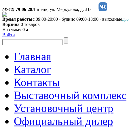
(4742)
79-06-28
Липецк, ул. Меркулова, д. 31а
Время работы
с 09:00-20:00 - будни
с 09:00-18:00 - выходные
Дос
Корзина
0 товаров
На сумму
0
a
Войти
Главная
Каталог
Контакты
Выставочный комплекс
Установочный центр
Официальный дилер