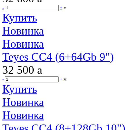
-
+
м
Купить
Новинка
Новинка
Teyes CC4 (6+64Gb 9")
32 500
a
-
+
м
Купить
Новинка
Новинка
Teyes CC4 (8+128Gb 10")