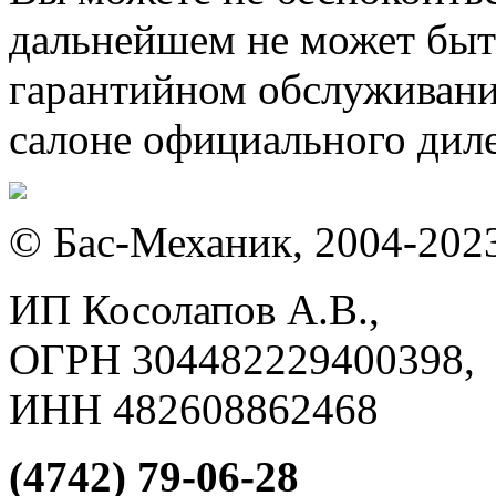
дальнейшем не может быт
гарантийном обслуживани
салоне официального диле
© Бас-Механик, 2004-202
ИП Косолапов А.В.,
ОГРН 304482229400398,
ИНН 482608862468
(4742) 79-06-28