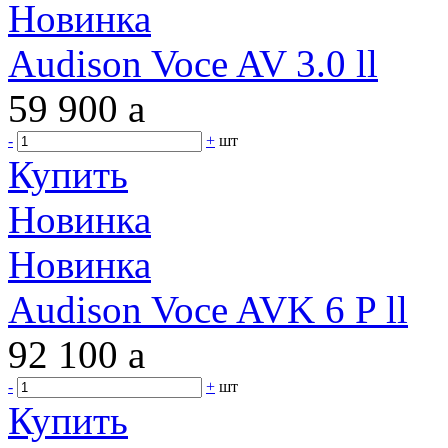
Новинка
Audison Voce AV 3.0 ll
59 900
a
-
+
шт
Купить
Новинка
Новинка
Audison Voce AVK 6 P ll
92 100
a
-
+
шт
Купить