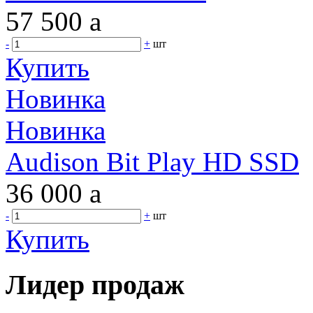
57 500
a
-
+
шт
Купить
Новинка
Новинка
Audison Bit Play HD SSD
36 000
a
-
+
шт
Купить
Лидер продаж