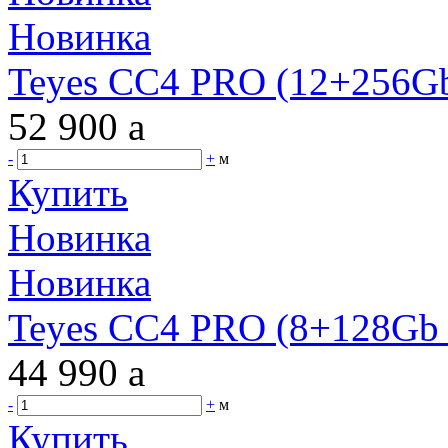
Новинка
Teyes CC4 PRO (12+256Gb
52 900
a
-
+
м
Купить
Новинка
Новинка
Teyes CC4 PRO (8+128Gb 
44 990
a
-
+
м
Купить