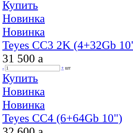
Купить
Новинка
Новинка
Teyes CC3 2K (4+32Gb 10"
31 500
a
-
+
шт
Купить
Новинка
Новинка
Teyes CC4 (6+64Gb 10")
32 600
a