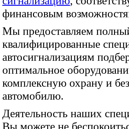
сигнализацию
, соответс
финансовым возможностя
Мы предоставляем полный
квалифицированные специ
автосигнализациям подбе
оптимальное оборудование
комплексную охрану и бе
автомобилю.
Деятельность наших спец
Вы можете не беспокоитьс