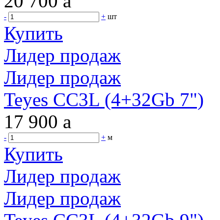
20 700
a
-
+
шт
Купить
Лидер продаж
Лидер продаж
Teyes CC3L (4+32Gb 7")
17 900
a
-
+
м
Купить
Лидер продаж
Лидер продаж