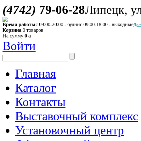
(4742)
79-06-28
Липецк, ул
Время работы
с 09:00-20:00 - будни
с 09:00-18:00 - выходные
Дос
Корзина
0 товаров
На сумму
0
a
Войти
Главная
Каталог
Контакты
Выставочный комплекс
Установочный центр