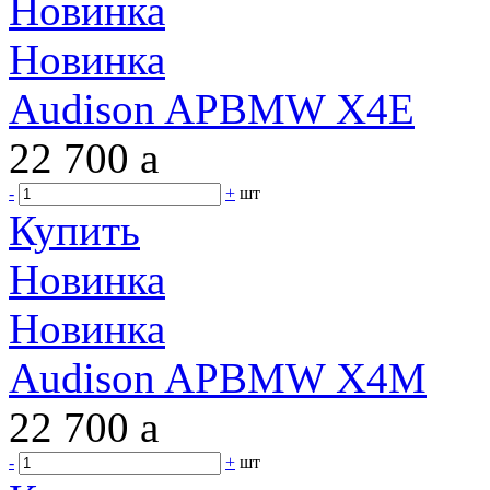
Новинка
Новинка
Audison APBMW X4E
22 700
a
-
+
шт
Купить
Новинка
Новинка
Audison APBMW X4M
22 700
a
-
+
шт