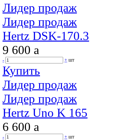
Лидер продаж
Лидер продаж
Hertz DSK-170.3
9 600
a
-
+
шт
Купить
Лидер продаж
Лидер продаж
Hertz Uno K 165
6 600
a
-
+
шт