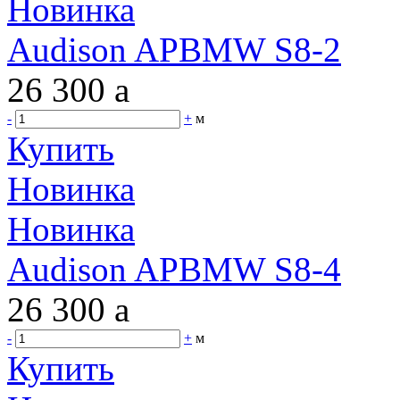
Новинка
Audison APBMW S8-2
26 300
a
-
+
м
Купить
Новинка
Новинка
Audison APBMW S8-4
26 300
a
-
+
м
Купить