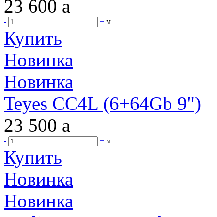
23 600
a
-
+
м
Купить
Новинка
Новинка
Teyes CC4L (6+64Gb 9")
23 500
a
-
+
м
Купить
Новинка
Новинка