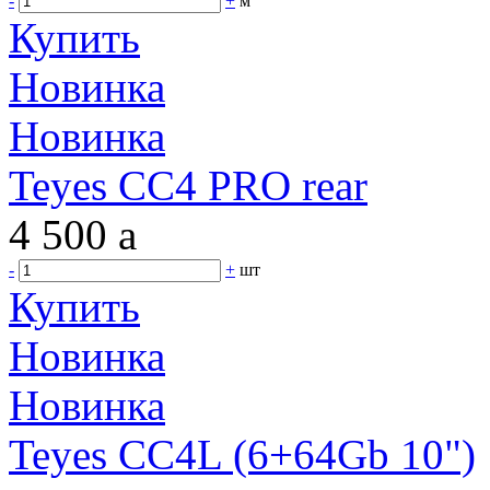
-
+
м
Купить
Новинка
Новинка
Teyes CC4 PRO rear
4 500
a
-
+
шт
Купить
Новинка
Новинка
Teyes CC4L (6+64Gb 10")