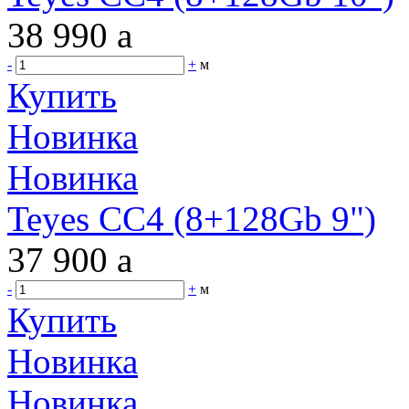
38 990
a
-
+
м
Купить
Новинка
Новинка
Teyes CC4 (8+128Gb 9")
37 900
a
-
+
м
Купить
Новинка
Новинка