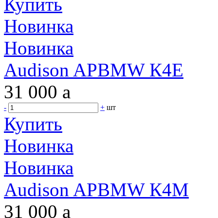
Купить
Новинка
Новинка
Audison APBMW К4E
31 000
a
-
+
шт
Купить
Новинка
Новинка
Audison APBMW К4M
31 000
a