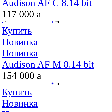
Audison AF C 8.14 bit
117 000
a
-
+
шт
Купить
Новинка
Новинка
Audison AF M 8.14 bit
154 000
a
-
+
шт
Купить
Новинка