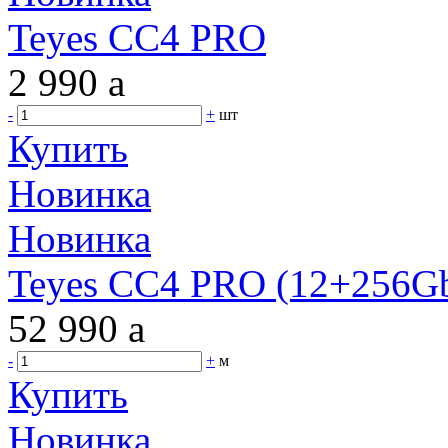
Teyes CC4 PRO
2 990
a
-
+
шт
Купить
Новинка
Новинка
Teyes CC4 PRO (12+256Gb
52 990
a
-
+
м
Купить
Новинка