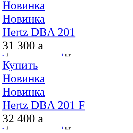
Новинка
Новинка
Hertz DBA 201
31 300
a
-
+
шт
Купить
Новинка
Новинка
Hertz DBA 201 F
32 400
a
-
+
шт