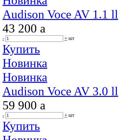
Новинка
Audison Voce AV 1.1 ll
43 200
a
-
+
шт
Купить
Новинка
Новинка
Audison Voce AV 3.0 ll
59 900
a
-
+
шт
Купить
Новинка