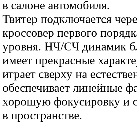
в салоне автомобиля.
Твитер подключается чер
кроссовер первого поряд
уровня. НЧ/СЧ динамик бл
имеет прекрасные характ
играет сверху на естестве
обеспечивает линейные фа
хорошую фокусировку и с
в пространстве.