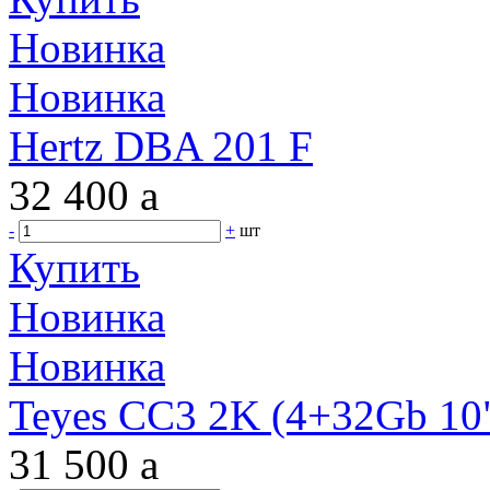
Новинка
Новинка
Hertz DBA 201 F
32 400
a
-
+
шт
Купить
Новинка
Новинка
Teyes CC3 2K (4+32Gb 10"
31 500
a