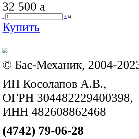
32 500
a
-
+
м
Купить
© Бас-Механик, 2004-202
ИП Косолапов А.В.,
ОГРН 304482229400398,
ИНН 482608862468
(4742) 79-06-28