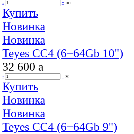
-
+
шт
Купить
Новинка
Новинка
Teyes CC4 (6+64Gb 10")
32 600
a
-
+
м
Купить
Новинка
Новинка
Teyes CC4 (6+64Gb 9")