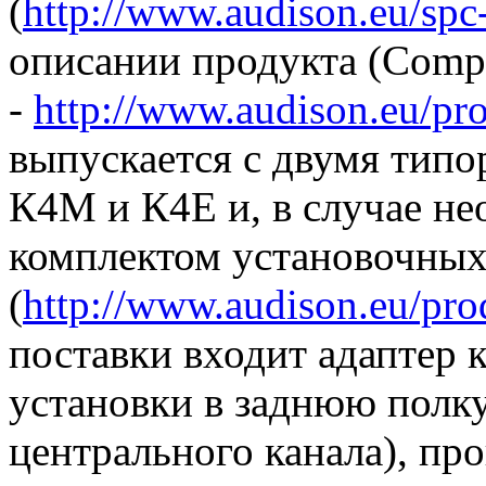
(
http://www.audison.eu/spc
описании продукта (Compat
-
http://www.audison.eu/p
выпускается с двумя тип
К4М и К4Е и, в случае не
комплектом установочны
(
http://www.audison.eu/pr
поставки входит адаптер 
установки в заднюю полку
центрального канала), пр