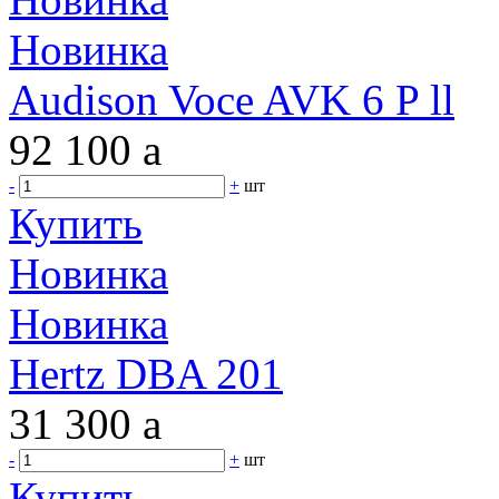
Новинка
Audison Voce AVK 6 P ll
92 100
a
-
+
шт
Купить
Новинка
Новинка
Hertz DBA 201
31 300
a
-
+
шт
Купить