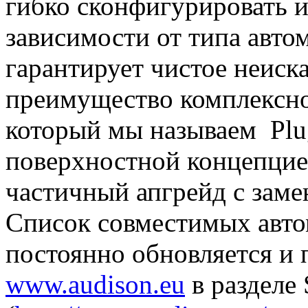
гибко сконфигурировать и
зависимости от типа авт
гарантирует чистое неиск
преимущество комплексно
который мы называем Plu
поверхностной концепци
частичный апгрейд с заме
Список совместимых авт
постоянно обновляется и 
www.audison.eu
в разделе 