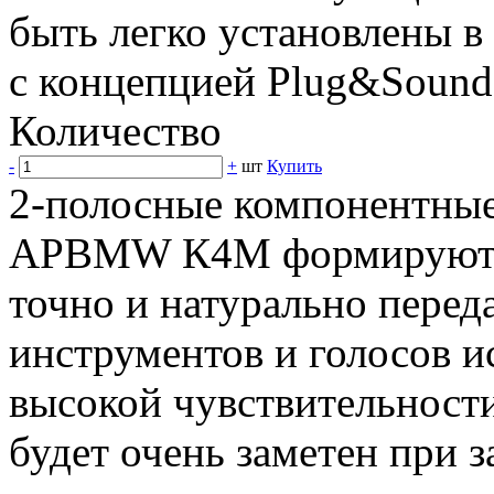
быть легко установлены в
с концепцией Plug&Sound
Количество
-
+
шт
Купить
2-полосные компонентные
APBMW К4M формируют т
точно и натурально пере
инструментов и голосов и
высокой чувствительности
будет очень заметен при 