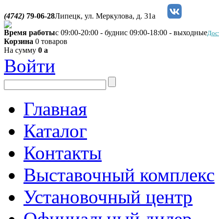
(4742)
79-06-28
Липецк, ул. Меркулова, д. 31а
Время работы
с 09:00-20:00 - будни
с 09:00-18:00 - выходные
Дос
Корзина
0 товаров
На сумму
0
a
Войти
Главная
Каталог
Контакты
Выставочный комплекс
Установочный центр
Официальный дилер