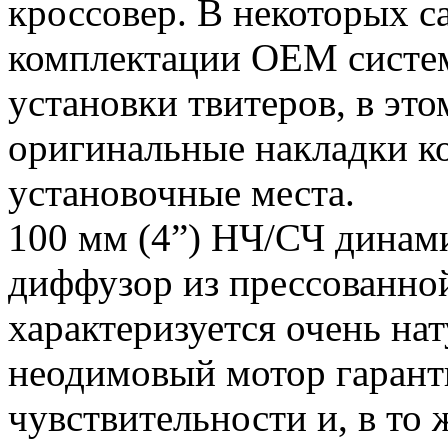
кроссовер. В некоторых 
комплектации ОЕМ систем
установки твитеров, в эт
оригинальные накладки к
установочные места.
100 мм (4”) НЧ/СЧ динам
диффузор из прессованной
характеризуется очень н
неодимовый мотор гарант
чувствительности и, в то