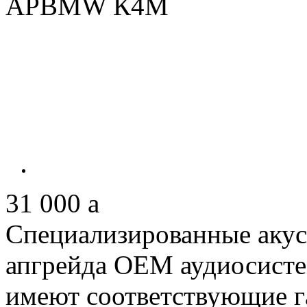
31 000
a
Специализированные акус
апгрейда ОЕМ аудиосист
имеют соответствующие г