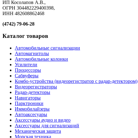
ИП Косолапов А.В.,
ОГРН 304482229400398,
ИНН 482608862468
(4742) 79-06-28
Каталог товаров
Автомобильные сигнализации
Автомагнитолы
Автомобильные колонки
Усилители
Процессоры
Сабвуферы
Комбо-устройства (видеорегистратор с радар-детектором)
Видеорегистраторы
Радар-детекторы
Навигаторы
Парктроники
Иммобилайзеры
Автоаксесуары
Аксессуары аудио и видео
Аксессуары для сигнализаций
Механическая защита
Морская техника