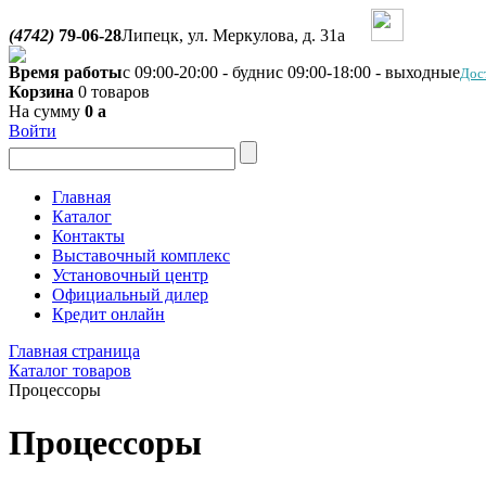
(4742)
79-06-28
Липецк, ул. Меркулова, д. 31а
Время работы
с 09:00-20:00 - будни
с 09:00-18:00 - выходные
Дос
Корзина
0 товаров
На сумму
0
a
Войти
Главная
Каталог
Контакты
Выставочный комплекс
Установочный центр
Официальный дилер
Кредит онлайн
Главная страница
Каталог товаров
Процессоры
Процессоры