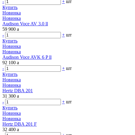
-
+
шт
Купить
Новинка
Новинка
Audison Voce AV 3.0 ll
59 900
a
-
+
шт
Купить
Новинка
Новинка
Audison Voce AVK 6 P ll
92 100
a
-
+
шт
Купить
Новинка
Новинка
Hertz DBA 201
31 300
a
-
+
шт
Купить
Новинка
Новинка
Hertz DBA 201 F
32 400
a