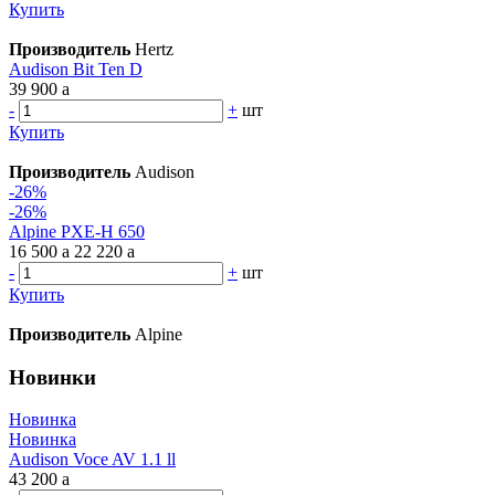
Купить
Производитель
Hertz
Audison Bit Ten D
39 900
a
-
+
шт
Купить
Производитель
Audison
-26%
-26%
Alpine PXE-H 650
16 500
a
22 220
a
-
+
шт
Купить
Производитель
Alpine
Новинки
Новинка
Новинка
Audison Voce AV 1.1 ll
43 200
a