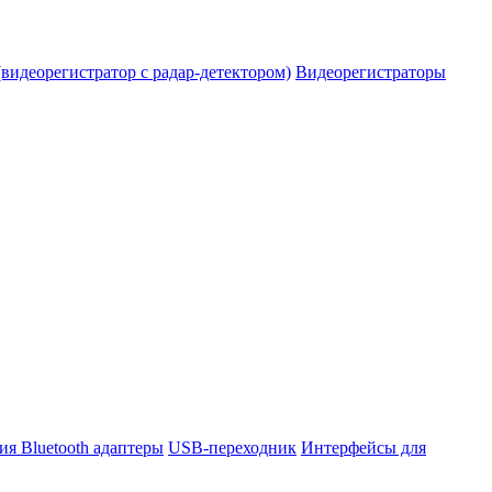
видеорегистратор с радар-детектором)
Видеорегистраторы
ния
Bluetooth адаптеры
USB-переходник
Интерфейсы для