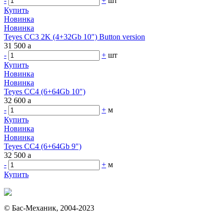
-
+
шт
Купить
Новинка
Новинка
Teyes CC3 2K (4+32Gb 10") Button version
31 500
a
-
+
шт
Купить
Новинка
Новинка
Teyes CC4 (6+64Gb 10")
32 600
a
-
+
м
Купить
Новинка
Новинка
Teyes CC4 (6+64Gb 9")
32 500
a
-
+
м
Купить
© Бас-Механик, 2004-2023