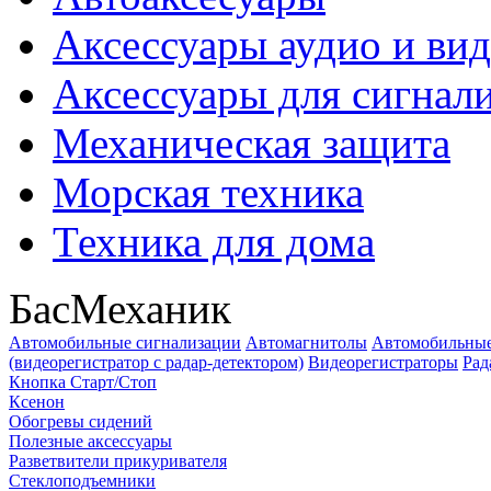
Аксессуары аудио и ви
Аксессуары для сигнал
Механическая защита
Морская техника
Техника для дома
БасМеханик
Автомобильные сигнализации
Автомагнитолы
Автомобильные
(видеорегистратор с радар-детектором)
Видеорегистраторы
Рад
Кнопка Старт/Стоп
Ксенон
Обогревы сидений
Полезные аксессуары
Разветвители прикуривателя
Стеклоподъемники