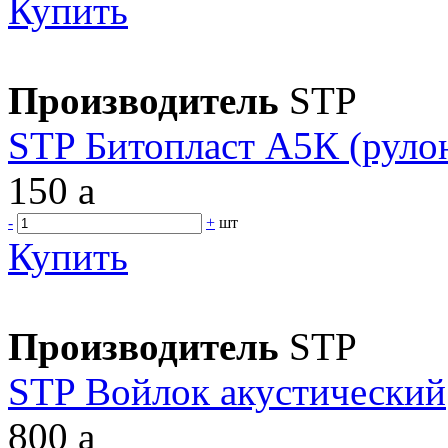
Купить
Производитель
STP
STP Битопласт А5К (руло
150
a
-
+
шт
Купить
Производитель
STP
STP Войлок акустический
800
a