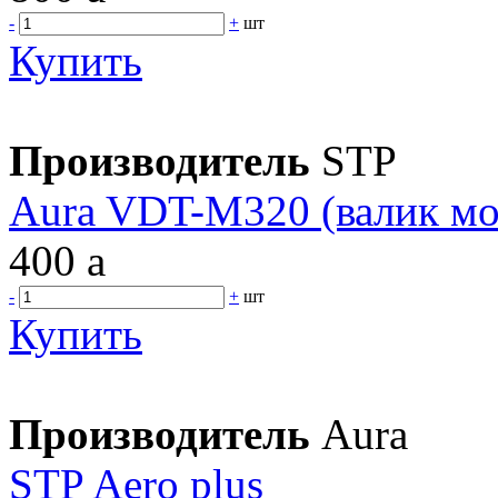
-
+
шт
Купить
Производитель
STP
Aura VDT-M320 (валик м
400
a
-
+
шт
Купить
Производитель
Aura
STP Aero plus