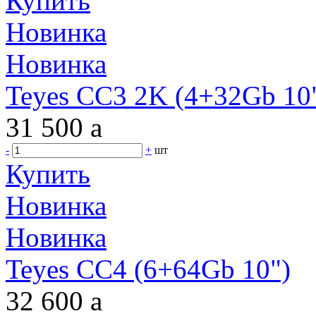
Купить
Новинка
Новинка
Teyes CC3 2K (4+32Gb 10"
31 500
a
-
+
шт
Купить
Новинка
Новинка
Teyes CC4 (6+64Gb 10")
32 600
a