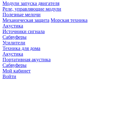
Модули запуска двигателя
Реле, управляющие модули
Полезные мелочи
Механическая защита
Морская техника
Акустика
Источники сигнала
Сабвуферы
Усилители
Техника для дома
Акустика
Портативная акустика
Сабвуферы
Мой кабинет
Войти
Точную стоимость това
продавцов по телефону 