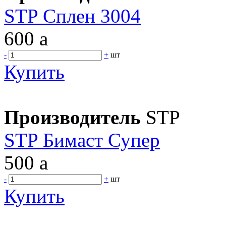
STP Сплен 3004
600
a
-
+
шт
Купить
Производитель
STP
STP Бимаст Супер
500
a
-
+
шт
Купить