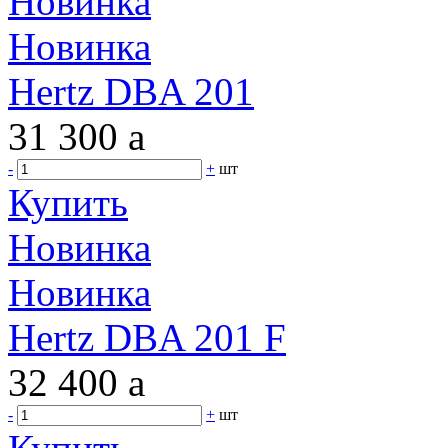
Новинка
Новинка
Hertz DBA 201
31 300
a
-
+
шт
Купить
Новинка
Новинка
Hertz DBA 201 F
32 400
a
-
+
шт