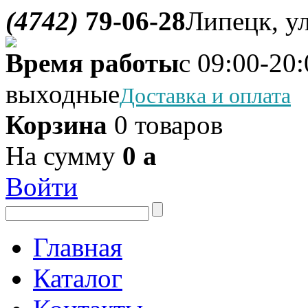
(4742)
79-06-28
Липецк, ул
Время работы
с 09:00-20:
выходные
Доставка и оплата
Корзина
0 товаров
На сумму
0
a
Войти
Главная
Каталог