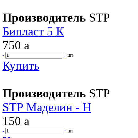
Производитель
STP
Бипласт 5 К
750
a
-
+
шт
Купить
Производитель
STP
STP Маделин - Н
150
a
-
+
шт