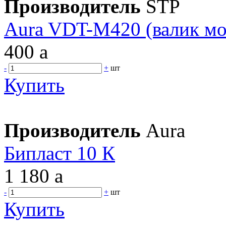
Производитель
STP
Aura VDT-M420 (валик м
400
a
-
+
шт
Купить
Производитель
Aura
Бипласт 10 К
1 180
a
-
+
шт
Купить