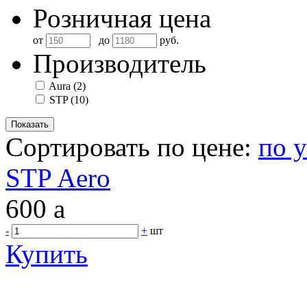
Розничная цена
от
до
руб.
Производитель
Aura
(2)
STP
(10)
Сортировать по цене:
по 
STP Aero
600
a
-
+
шт
Купить