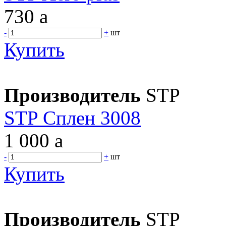
730
a
-
+
шт
Купить
Производитель
STP
STP Сплен 3008
1 000
a
-
+
шт
Купить
Производитель
STP