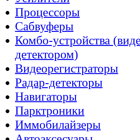
Процессоры
Сабвуферы
Комбо-устройства (виде
детектором)
Видеорегистраторы
Радар-детекторы
Навигаторы
Парктроники
Иммобилайзеры
Автоаксесуары