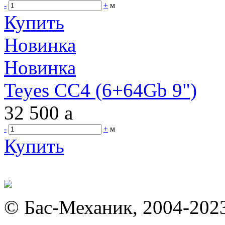
-
+
м
Купить
Новинка
Новинка
Teyes CC4 (6+64Gb 9")
32 500
a
-
+
м
Купить
© Бас-Механик, 2004-202