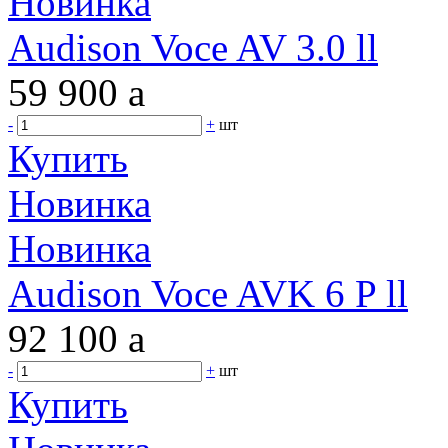
Новинка
Audison Voce AV 3.0 ll
59 900
a
-
+
шт
Купить
Новинка
Новинка
Audison Voce AVK 6 P ll
92 100
a
-
+
шт
Купить