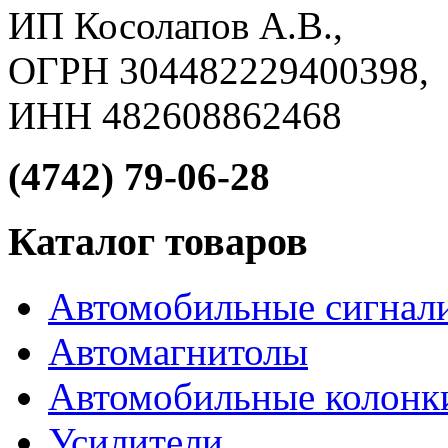
ИП Косолапов А.В.,
ОГРН 304482229400398,
ИНН 482608862468
(4742) 79-06-28
Каталог товаров
Автомобильные сигнал
Автомагнитолы
Автомобильные колонк
Усилители