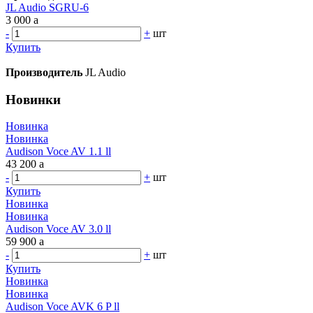
JL Audio SGRU-6
3 000
a
-
+
шт
Купить
Производитель
JL Audio
Новинки
Новинка
Новинка
Audison Voce AV 1.1 ll
43 200
a
-
+
шт
Купить
Новинка
Новинка
Audison Voce AV 3.0 ll
59 900
a
-
+
шт
Купить
Новинка
Новинка
Audison Voce AVK 6 P ll