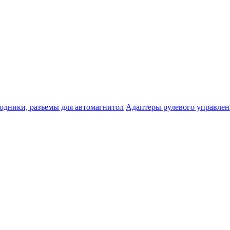
одники, разъемы для автомагнитол
Адаптеры рулевого управле