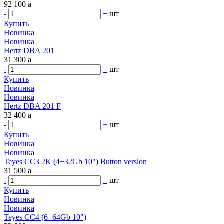
92 100
a
-
+
шт
Купить
Новинка
Новинка
Hertz DBA 201
31 300
a
-
+
шт
Купить
Новинка
Новинка
Hertz DBA 201 F
32 400
a
-
+
шт
Купить
Новинка
Новинка
Teyes CC3 2K (4+32Gb 10") Button version
31 500
a
-
+
шт
Купить
Новинка
Новинка
Teyes CC4 (6+64Gb 10")