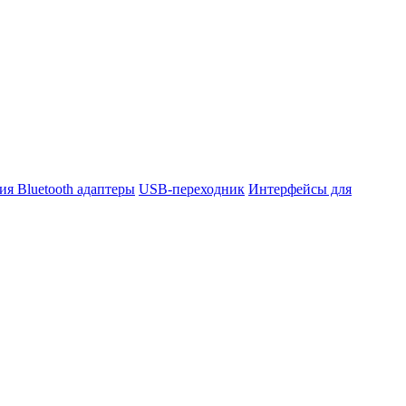
ния
Bluetooth адаптеры
USB-переходник
Интерфейсы для