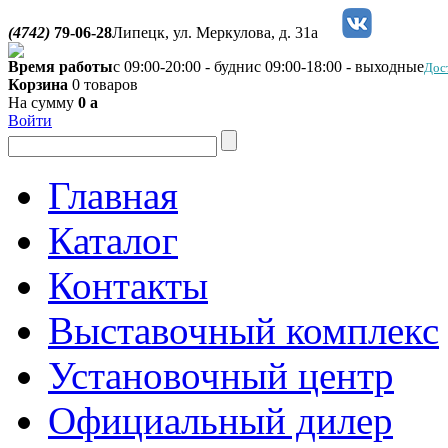
(4742)
79-06-28
Липецк, ул. Меркулова, д. 31а
Время работы
с 09:00-20:00 - будни
с 09:00-18:00 - выходные
Дос
Корзина
0 товаров
На сумму
0
a
Войти
Главная
Каталог
Контакты
Выставочный комплекс
Установочный центр
Официальный дилер