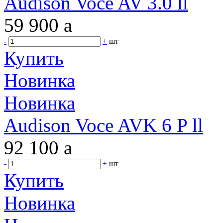
Audison Voce AV 3.0 ll
59 900
a
-
+
шт
Купить
Новинка
Новинка
Audison Voce AVK 6 P ll
92 100
a
-
+
шт
Купить
Новинка