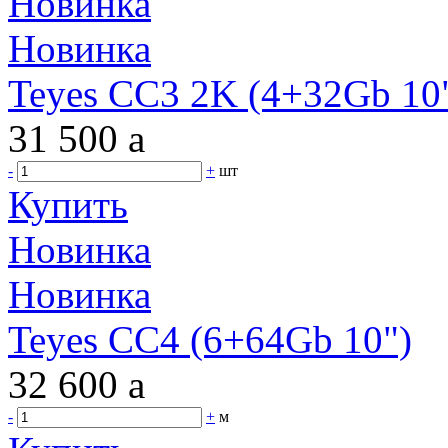
Новинка
Новинка
Teyes CC3 2K (4+32Gb 10"
31 500
a
-
+
шт
Купить
Новинка
Новинка
Teyes CC4 (6+64Gb 10")
32 600
a
-
+
м