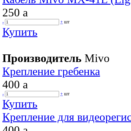
250
a
-
+
шт
Купить
Производитель
Mivo
Крепление гребенка
400
a
-
+
шт
Купить
Крепление для видеореги
400
a