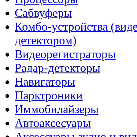
Сабвуферы
Комбо-устройства (виде
детектором)
Видеорегистраторы
Радар-детекторы
Навигаторы
Парктроники
Иммобилайзеры
Автоаксесуары
Аксессуары аудио и ви