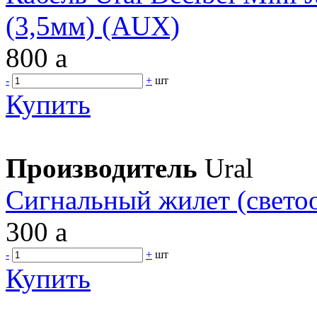
(3,5мм) (AUX)
800
a
-
+
шт
Купить
Производитель
Ural
Сигнальный жилет (свет
300
a
-
+
шт
Купить