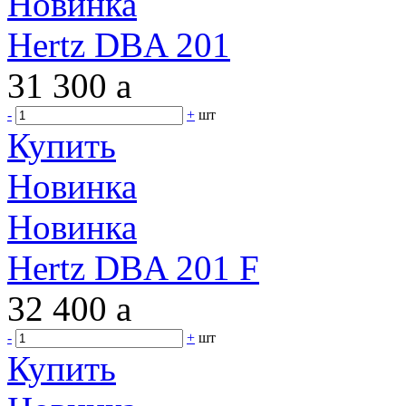
Новинка
Hertz DBA 201
31 300
a
-
+
шт
Купить
Новинка
Новинка
Hertz DBA 201 F
32 400
a
-
+
шт
Купить