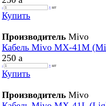
-
+
шт
Купить
Производитель
Mivo
Кабель Mivo MX-41M (Mi
250
a
-
+
шт
Купить
Производитель
Mivo
Кабель Mivo MX-41L (Lig