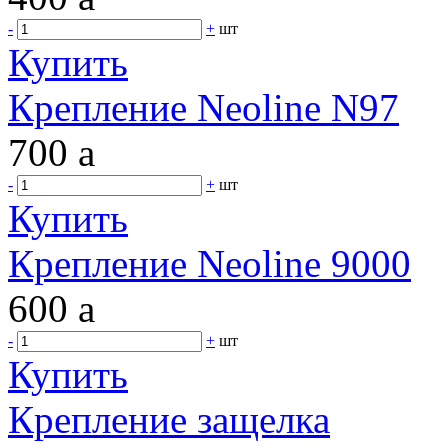
-
+
шт
Купить
Крепление Neoline N97
700
a
-
+
шт
Купить
Крепление Neoline 9000
600
a
-
+
шт
Купить
Крепление защелка