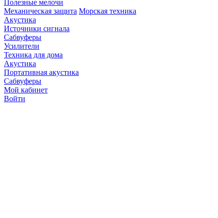
Полезные мелочи
Механическая защита
Морская техника
Акустика
Источники сигнала
Сабвуферы
Усилители
Техника для дома
Акустика
Портативная акустика
Сабвуферы
Мой кабинет
Войти
Точную стоимость това
продавцов по телефону 