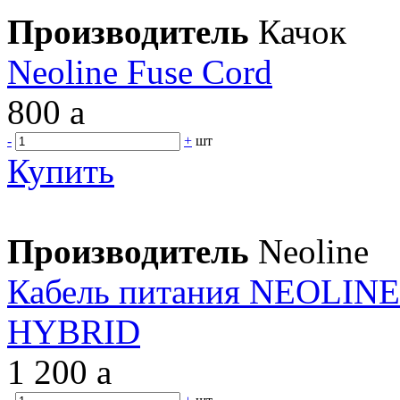
Производитель
Качок
Neoline Fuse Cord
800
a
-
+
шт
Купить
Производитель
Neoline
Кабель питания NEOLI
HYBRID
1 200
a