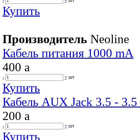
-
+
шт
Купить
Производитель
Neoline
Кабель питания 1000 mA
400
a
-
+
шт
Купить
Кабель AUX Jack 3.5 - 3.5 
200
a
-
+
шт
Купить