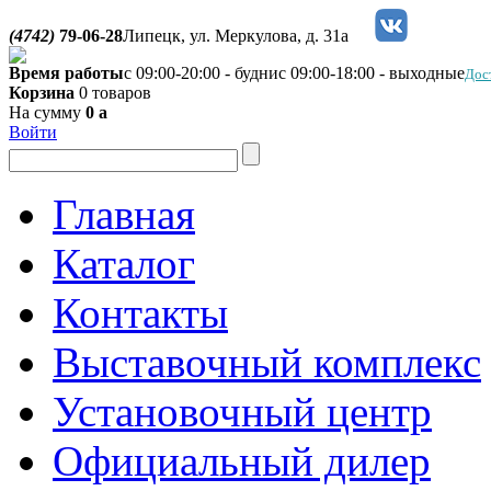
(4742)
79-06-28
Липецк, ул. Меркулова, д. 31а
Время работы
с 09:00-20:00 - будни
с 09:00-18:00 - выходные
Дос
Корзина
0 товаров
На сумму
0
a
Войти
Главная
Каталог
Контакты
Выставочный комплекс
Установочный центр
Официальный дилер