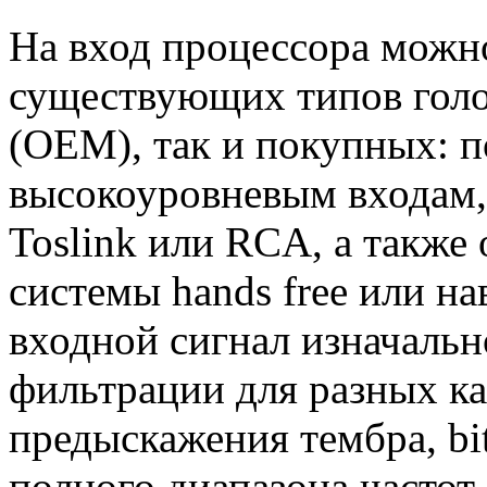
На вход процессора можно
существующих типов голо
(OEM), так и покупных: 
высокоуровневым входам
Toslink или RCA, а также 
системы hands free или н
входной сигнал изначаль
фильтрации для разных к
предыскажения тембра, bit
полного диапазона частот