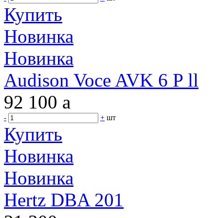
Купить
Новинка
Новинка
Audison Voce AVK 6 P ll
92 100
a
-
+
шт
Купить
Новинка
Новинка
Hertz DBA 201