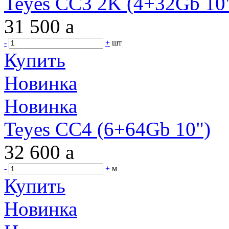
Teyes CC3 2K (4+32Gb 10"
31 500
a
-
+
шт
Купить
Новинка
Новинка
Teyes CC4 (6+64Gb 10")
32 600
a
-
+
м
Купить
Новинка