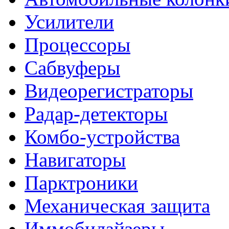
Усилители
Процессоры
Сабвуферы
Видеорегистраторы
Радар-детекторы
Комбо-устройства
Навигаторы
Парктроники
Механическая защита
Иммобилайзеры