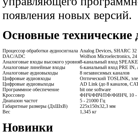
управляющего программно
появления новых версий.
Основные технические
Процессор обработки аудиосигнала
Analog Devices, SHARC 32 
DAC/ADC
Wolfson Microelectronics, 24
Аналоговые входы высокого уровня
8-канальный вход SPEAKE
Аналоговые линейные входы
6-канальный вход PRE IN
Аналоговые аудиовыходы
8 независимых каналов
Цифровые аудиовходы
Оптический TOSLINK, эле
Цифровые аудиовыходы
AD Link (до 8 каналов, CAT
Программное обеспечение
bit one software
Кроссовер
ФНЧ/ФВЧ/ПФ/ФИНЧ, 10 - 200
Диапазон частот
5 - 21000 Гц
Габаритные размеры (ДхШхВ)
225х150х32,3 мм
Вес
1,345 кг
Новинки