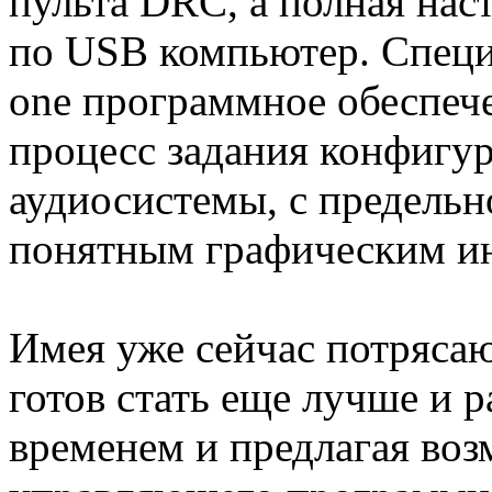
пульта DRC, а полная нас
по USB компьютер. Специа
one программное обеспеч
процесс задания конфигу
аудиосистемы, с предель
понятным графическим и
Имея уже сейчас потрясаю
готов стать еще лучше и р
временем и предлагая во