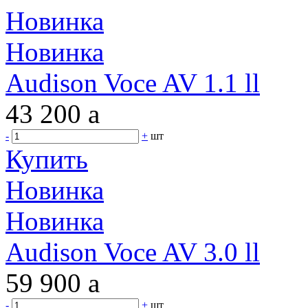
Новинка
Новинка
Audison Voce AV 1.1 ll
43 200
a
-
+
шт
Купить
Новинка
Новинка
Audison Voce AV 3.0 ll
59 900
a
-
+
шт