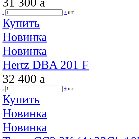
31 300
a
-
+
шт
Купить
Новинка
Новинка
Hertz DBA 201 F
32 400
a
-
+
шт
Купить
Новинка
Новинка