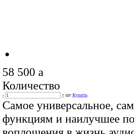
58 500
a
Количество
-
+
шт
Купить
Самое универсальное, сам
функциям и наилучшее по 
воплощения в жизнь ауди