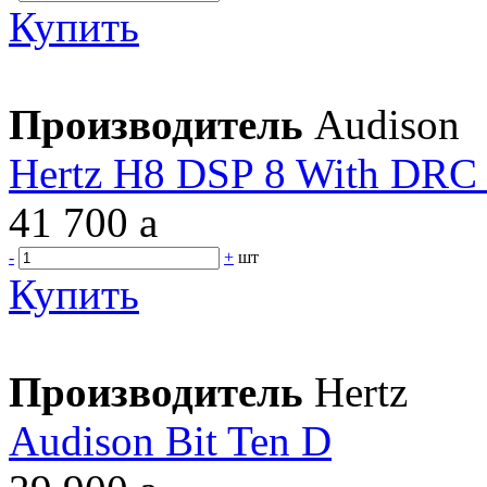
Купить
Производитель
Audison
Hertz H8 DSP 8 With DRC
41 700
a
-
+
шт
Купить
Производитель
Hertz
Audison Bit Ten D