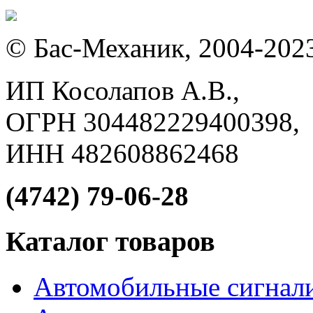
© Бас-Механик, 2004-202
ИП Косолапов А.В.,
ОГРН 304482229400398,
ИНН 482608862468
(4742) 79-06-28
Каталог товаров
Автомобильные сигнал