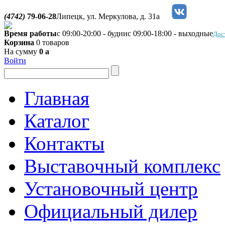
(4742)
79-06-28
Липецк, ул. Меркулова, д. 31а
Время работы
с 09:00-20:00 - будни
с 09:00-18:00 - выходные
Дос
Корзина
0 товаров
На сумму
0
a
Войти
Главная
Каталог
Контакты
Выставочный комплекс
Установочный центр
Официальный дилер