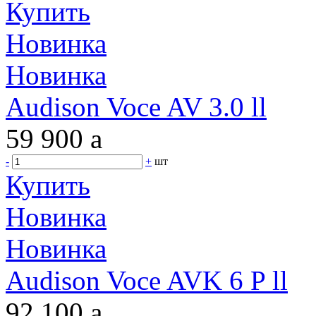
Купить
Новинка
Новинка
Audison Voce AV 3.0 ll
59 900
a
-
+
шт
Купить
Новинка
Новинка
Audison Voce AVK 6 P ll
92 100
a