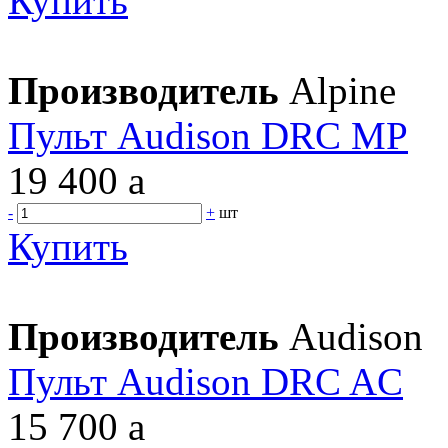
Купить
Производитель
Alpine
Пульт Audison DRC MP
19 400
a
-
+
шт
Купить
Производитель
Audison
Пульт Audison DRC AC
15 700
a