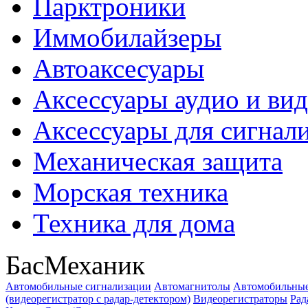
Парктроники
Иммобилайзеры
Автоаксесуары
Аксессуары аудио и ви
Аксессуары для сигнал
Механическая защита
Морская техника
Техника для дома
БасМеханик
Автомобильные сигнализации
Автомагнитолы
Автомобильные
(видеорегистратор с радар-детектором)
Видеорегистраторы
Рад