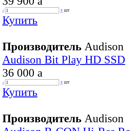
39 900
a
-
+
шт
Купить
Производитель
Audison
Audison Bit Play HD SSD
36 000
a
-
+
шт
Купить
Производитель
Audison