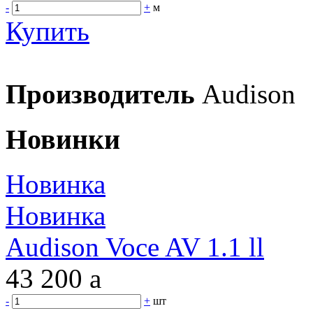
-
+
м
Купить
Производитель
Audison
Новинки
Новинка
Новинка
Audison Voce AV 1.1 ll
43 200
a
-
+
шт