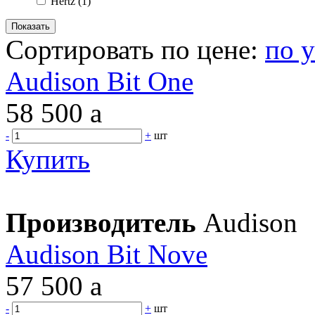
Hertz
(1)
Сортировать по цене:
по 
Audison Bit One
58 500
a
-
+
шт
Купить
Производитель
Audison
Audison Bit Nove
57 500
a
-
+
шт