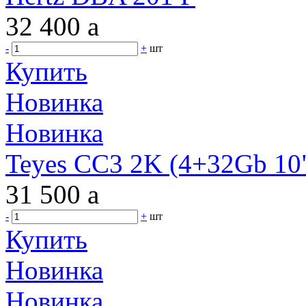
32 400
a
-
+
шт
Купить
Новинка
Новинка
Teyes CC3 2K (4+32Gb 10"
31 500
a
-
+
шт
Купить
Новинка
Новинка