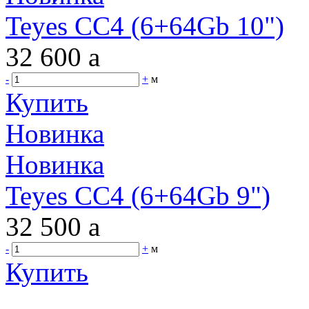
Teyes CC4 (6+64Gb 10")
32 600
a
-
+
м
Купить
Новинка
Новинка
Teyes CC4 (6+64Gb 9")
32 500
a
-
+
м
Купить