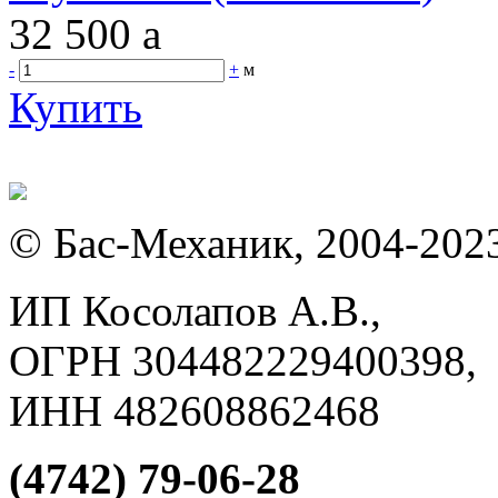
32 500
a
-
+
м
Купить
© Бас-Механик, 2004-202
ИП Косолапов А.В.,
ОГРН 304482229400398,
ИНН 482608862468
(4742) 79-06-28