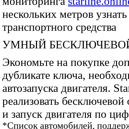
мониторинга
starline.onlin
нескольких метров узнать
транспортного средства
УМНЫЙ БЕСКЛЮЧЕВОЙ
Экономьте на покупке до
дубликате ключа, необхо
автозапуска двигателя. St
реализовать бесключевой
и запуск двигателя по ц
*Список автомобилей, подде