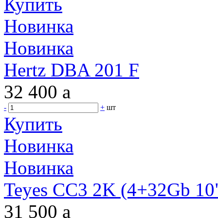
Купить
Новинка
Новинка
Hertz DBA 201 F
32 400
a
-
+
шт
Купить
Новинка
Новинка
Teyes CC3 2K (4+32Gb 10"
31 500
a