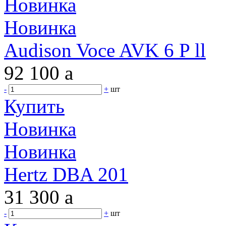
Новинка
Новинка
Audison Voce AVK 6 P ll
92 100
a
-
+
шт
Купить
Новинка
Новинка
Hertz DBA 201
31 300
a
-
+
шт