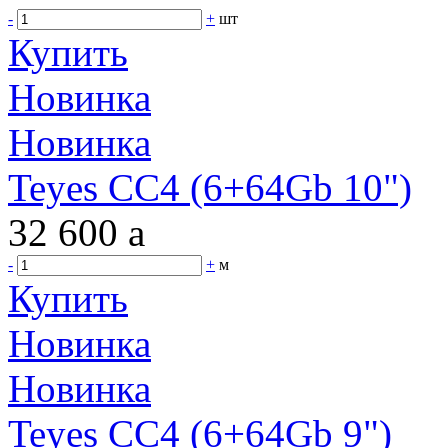
-
+
шт
Купить
Новинка
Новинка
Teyes CC4 (6+64Gb 10")
32 600
a
-
+
м
Купить
Новинка
Новинка
Teyes CC4 (6+64Gb 9")