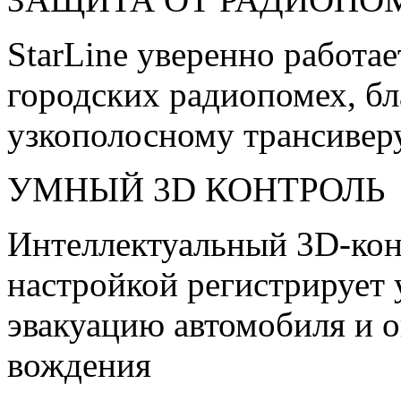
StarLine уверенно работа
городских радиопомех, б
узкополосному трансиве
УМНЫЙ 3D КОНТРОЛЬ
Интеллектуальный 3D-кон
настройкой регистрирует 
эвакуацию автомобиля и о
вождения