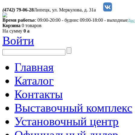
(4742)
79-06-28
Липецк, ул. Меркулова, д. 31а
Время работы
с 09:00-20:00 - будни
с 09:00-18:00 - выходные
Дос
Корзина
0 товаров
На сумму
0
a
Войти
Главная
Каталог
Контакты
Выставочный комплекс
Установочный центр
Официальный дилер