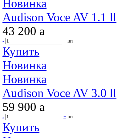
Новинка
Audison Voce AV 1.1 ll
43 200
a
-
+
шт
Купить
Новинка
Новинка
Audison Voce AV 3.0 ll
59 900
a
-
+
шт
Купить