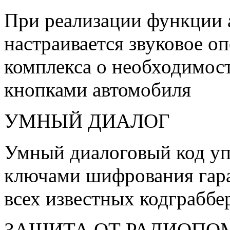
При реализации функции 
настраивается звуковое о
комплекса о необходимос
кнопками автомобиля
УМНЫЙ ДИАЛОГ
Умный диалоговый код уп
ключами шифрования гара
всех известных кодграббе
ЗАЩИТА ОТ РАДИОПО