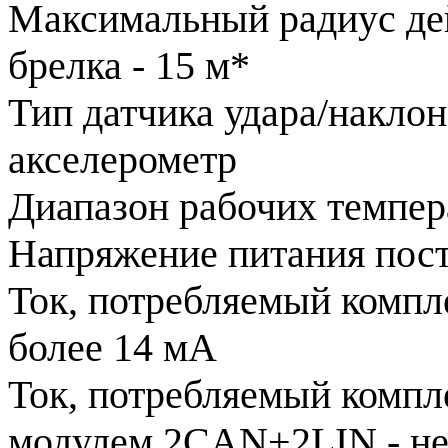
Максимальный радиус де
брелка - 15 м*
Тип датчика удара/наклон
акселерометр
Диапазон рабочих темпера
Напряжение питания посто
Ток, потребляемый компл
более 14 мА
Ток, потребляемый компл
модулем 2CAN+2LIN - не