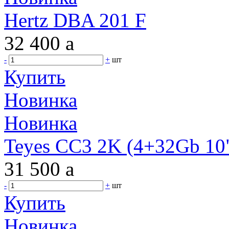
Hertz DBA 201 F
32 400
a
-
+
шт
Купить
Новинка
Новинка
Teyes CC3 2K (4+32Gb 10"
31 500
a
-
+
шт
Купить
Новинка