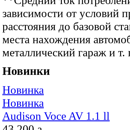
**Средний ток потреблени
зависимости от условий 
расстояния до базовой ста
места нахождения автомоб
металлический гараж и т. 
Новинки
Новинка
Новинка
Audison Voce AV 1.1 ll
43 200
a