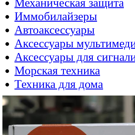
Механическая защита
Иммобилайзеры
Автоаксессуары
Аксессуары мультимед
Аксессуары для сигнал
Морская техника
Техника для дома