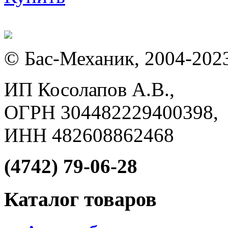
© Бас-Механик, 2004-202
ИП Косолапов А.В.,
ОГРН 304482229400398,
ИНН 482608862468
(4742) 79-06-28
Каталог товаров