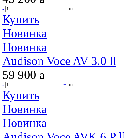
-
+
шт
Купить
Новинка
Новинка
Audison Voce AV 3.0 ll
59 900
a
-
+
шт
Купить
Новинка
Новинка
Audison Voce AVK 6 P ll