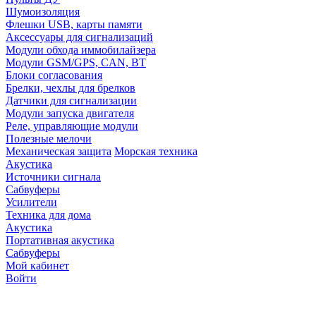
Шумоизоляция
Флешки USB, карты памяти
Аксессуары для сигнализаций
Модули обхода иммобилайзера
Модули GSM/GPS, CAN, BT
Блоки согласования
Брелки, чехлы для брелков
Датчики для сигнализации
Модули запуска двигателя
Реле, управляющие модули
Полезные мелочи
Механическая защита
Морская техника
Акустика
Источники сигнала
Сабвуферы
Усилители
Техника для дома
Акустика
Портативная акустика
Сабвуферы
Мой кабинет
Войти
Точную стоимость това