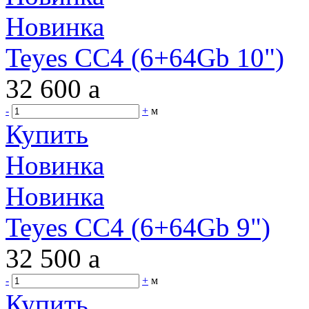
Новинка
Teyes CC4 (6+64Gb 10")
32 600
a
-
+
м
Купить
Новинка
Новинка
Teyes CC4 (6+64Gb 9")
32 500
a
-
+
м
Купить