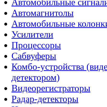
Автомобильные сигнал
Автомагнитолы
Автомобильные колонк
Усилители
Процессоры
Сабвуферы
Комбо-устройства (виде
детектором)
Видеорегистраторы
Радар-детекторы