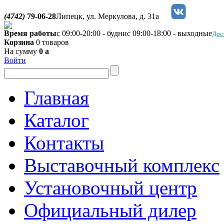
(4742)
79-06-28
Липецк, ул. Меркулова, д. 31а
Время работы
с 09:00-20:00 - будни
с 09:00-18:00 - выходные
Дос
Корзина
0 товаров
На сумму
0
a
Войти
Главная
Каталог
Контакты
Выставочный комплекс
Установочный центр
Официальный дилер