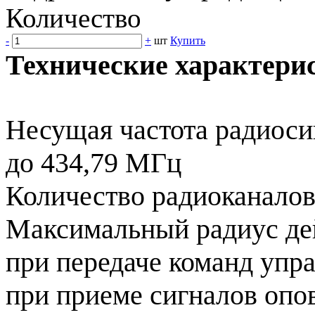
Количество
-
+
шт
Купить
Технические характери
Несущая частота радиосиг
до 434,79 МГц
Количество радиоканалов
Максимальный радиус дей
при передаче команд упра
при приеме сигналов опо