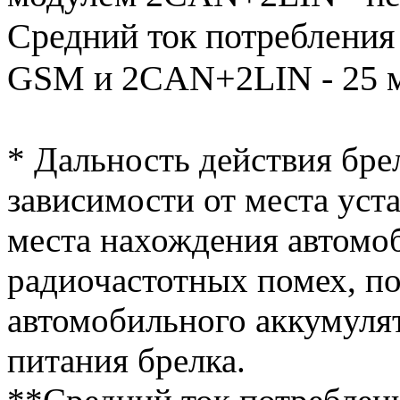
Средний ток потребления
GSM и 2CAN+2LIN - 25 
* Дальность действия бре
зависимости от места уст
места нахождения автомоб
радиочастотных помех, п
автомобильного аккумуля
питания брелка.