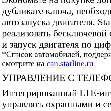
дубликате ключа, необхо
автозапуска двигателя. St
реализовать бесключевой
и запуск двигателя по ц
*Список автомобилей, подде
смотрите на
can.starline.ru
УПРАВЛЕНИЕ С ТЕЛЕ
Интегрированный LTE-инт
управлять охранными и 