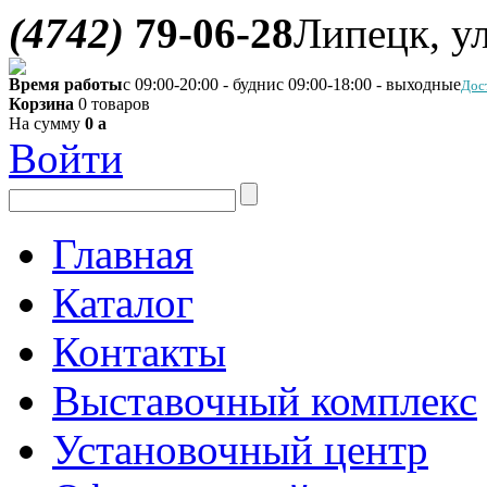
(4742)
79-06-28
Липецк, ул
Время работы
с 09:00-20:00 - будни
с 09:00-18:00 - выходные
Дос
Корзина
0 товаров
На сумму
0
a
Войти
Главная
Каталог
Контакты
Выставочный комплекс
Установочный центр