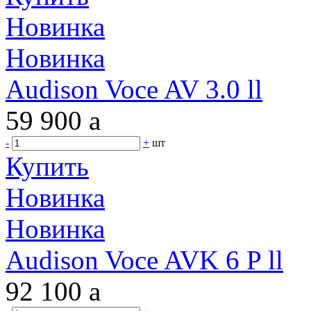
Новинка
Новинка
Audison Voce AV 3.0 ll
59 900
a
-
+
шт
Купить
Новинка
Новинка
Audison Voce AVK 6 P ll
92 100
a