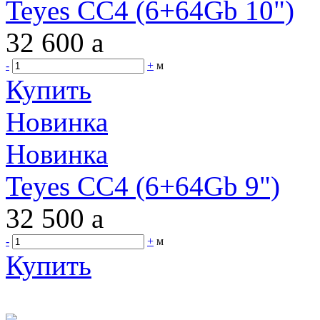
Teyes CC4 (6+64Gb 10")
32 600
a
-
+
м
Купить
Новинка
Новинка
Teyes CC4 (6+64Gb 9")
32 500
a
-
+
м
Купить