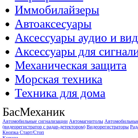
Иммобилайзеры
Автоаксесуары
Аксессуары аудио и ви
Аксессуары для сигнал
Механическая защита
Морская техника
Техника для дома
БасМеханик
Автомобильные сигнализации
Автомагнитолы
Автомобильные
(видеорегистратор с радар-детектором)
Видеорегистраторы
Рад
Кнопка Старт/Стоп
Ксенон