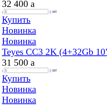
32 400
a
-
+
шт
Купить
Новинка
Новинка
Teyes CC3 2K (4+32Gb 10"
31 500
a
-
+
шт
Купить
Новинка
Новинка