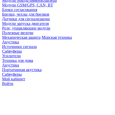
Модули обхода иммобилайзера
Модули GSM/GPS, CAN, BT
Блоки согласования
Брелки, чехлы для брелков
Датчики для сигнализации
Модули запуска двигателя
Реле, управляющие модули
Полезные мелочи
Механическая защита
Морская техника
Акустика
Источники сигнала
Сабвуферы
Усилители
Техника для дома
Акустика
Портативная акустика
Сабвуферы
Мой кабинет
Войти
Точную стоимость това
продавцов по телефону 