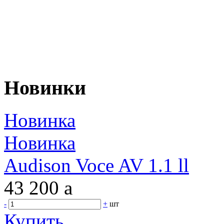
Новинки
Новинка
Новинка
Audison Voce AV 1.1 ll
43 200
a
-
+
шт
Купить