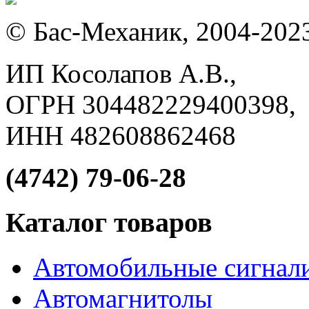
© Бас-Механик, 2004-202
ИП Косолапов А.В.,
ОГРН 304482229400398,
ИНН 482608862468
(4742) 79-06-28
Каталог товаров
Автомобильные сигнал
Автомагнитолы