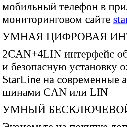
мобильный телефон в при
мониторинговом сайте
sta
УМНАЯ ЦИФРОВАЯ ИН
2CAN+4LIN интерфейс об
и безопасную установку 
StarLine на современные
шинами CAN или LIN
УМНЫЙ БЕСКЛЮЧЕВОЙ
Экономьте на покупке до