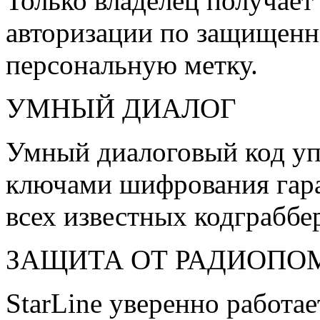
Только владелец получает
авторизации по защищенн
персональную метку.
УМНЫЙ ДИАЛОГ
Умный диалоговый код уп
ключами шифрования гара
всех известных кодграббе
ЗАЩИТА ОТ РАДИОПО
StarLine уверенно работа