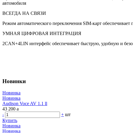
автомобиля
ВСЕГДА НА СВЯЗИ
Режим автоматического переключения SIM-карт обеспечивает по
УМНАЯ ЦИФРОВАЯ ИНТЕГРАЦИЯ
2CAN+4LIN интерфейс обеспечивает быструю, удобную и безо
Новинки
Новинка
Новинка
Audison Voce AV 1.1 ll
43 200
a
-
+
шт
Купить
Новинка
Новинка