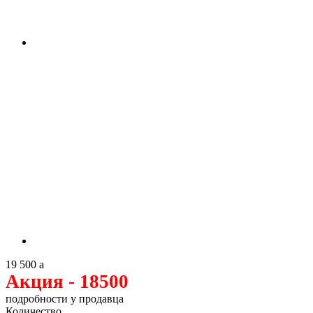
19 500
a
Акция - 18500
подробности у продавца
Количество