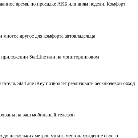
аданное время, по просадке АКБ или дням недели. Комфорт
 многое другое для комфорта автовладельца
 приложении StarLine или на мониторинговом
ателя. StarLine iKey позволяет реализовать бесключевой обход
 охраны на ваш мобильный телефон
ю до нескольких метров узнать местонахождение своего