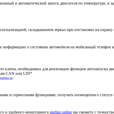
ионный и автоматический запуск двигателя по температуре, в з
гнализацией, складыванием зеркал при постановке на охрану и
те информацию о состоянии автомобиля на мобильный телефон в
е ключа, необходимых для реализации функции автозапуска двиг
инам CAN или LIN*
tarline.ru
ыми и сервисными функциями, получать оповещения о статусе
го и удобного мониторинга
starline.online
вы сможете с точность