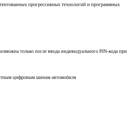
апатентованных прогрессивных технологий и программных
возможна только после ввода индивидуального PIN-кода при
штатным цифровым шинам автомобиля