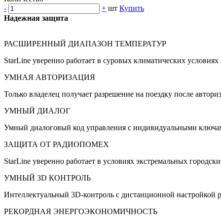
-
+
шт
Купить
Надежная защита
РАСШИРЕННЫЙ ДИАПАЗОН ТЕМПЕРАТУР
StarLine уверенно работает в суровых климатических условия
УМНАЯ АВТОРИЗАЦИЯ
Только владелец получает разрешение на поездку после автор
УМНЫЙ ДИАЛОГ
Умный диалоговый код управления c индивидуальными ключам
ЗАЩИТА ОТ РАДИОПОМЕХ
StarLine уверенно работает в условиях экстремальных городск
УМНЫЙ 3D КОНТРОЛЬ
Интеллектуальный 3D-контроль с дистанционной настройкой р
РЕКОРДНАЯ ЭНЕРГОЭКОНОМИЧНОСТЬ