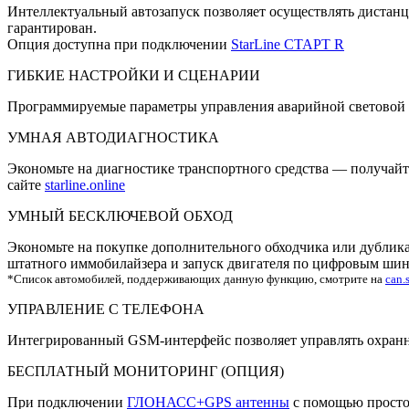
Интеллектуальный автозапуск позволяет осуществлять дистанц
гарантирован.
Опция доступна при подключении
StarLine СТАРТ R
ГИБКИЕ НАСТРОЙКИ И СЦЕНАРИИ
Программируемые параметры управления аварийной световой си
УМНАЯ АВТОДИАГНОСТИКА
Экономьте на диагностике транспортного средства — получай
сайте
starline.online
УМНЫЙ БЕСКЛЮЧЕВОЙ ОБХОД
Экономьте на покупке дополнительного обходчика или дубликат
штатного иммобилайзера и запуск двигателя по цифровым ш
*Список автомобилей, поддерживающих данную функцию, смотрите на
can.s
УПРАВЛЕНИЕ С ТЕЛЕФОНА
Интегрированный GSM-интерфейс позволяет управлять охранн
БЕСПЛАТНЫЙ МОНИТОРИНГ (ОПЦИЯ)
При подключении
ГЛОНАСС+GPS антенны
с помощью просто