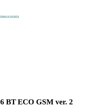
тавка и оплата
96 BT ECO GSM ver. 2