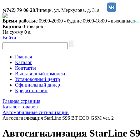
(4742)
79-06-28
Липецк, ул. Меркулова, д. 31а
Время работы
с 09:00-20:00 - будни
с 09:00-18:00 - выходные
Дос
Корзина
0 товаров
На сумму
0
a
Войти
Главная
Каталог
Контакты
Выставочный комплекс
Установочный центр
Официальный дилер
Кредит онлайн
Главная страница
Каталог товаров
Автомобильные сигнализации
Автосигнализация StarLine S96 BT ECO GSM ver. 2
Автосигнализация StarLine S