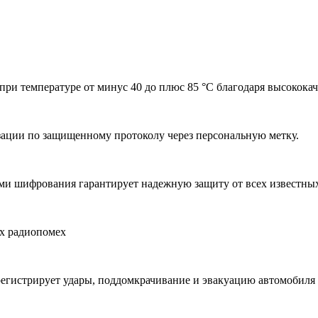
х при температуре от минус 40 до плюс 85 °С благодаря высоко
изации по защищенному протоколу через персональную метку.
и шифрования гарантирует надежную защиту от всех известных
их радиопомех
егистрирует удары, поддомкрачивание и эвакуацию автомобиля 