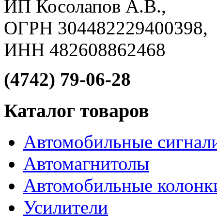
ИП Косолапов А.В.,
ОГРН 304482229400398,
ИНН 482608862468
(4742) 79-06-28
Каталог товаров
Автомобильные сигнал
Автомагнитолы
Автомобильные колонк
Усилители