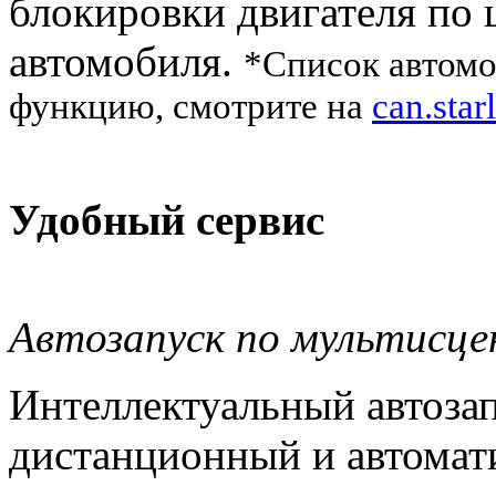
блокировки двигателя п
автомобиля.
*Список автом
функцию, смотрите на
can.star
Удобный сервис
Автозапуск по мультисц
Интеллектуальный автозап
дистанционный и автомати