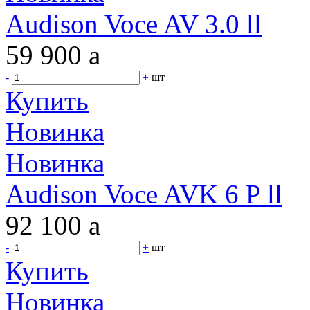
Audison Voce AV 3.0 ll
59 900
a
-
+
шт
Купить
Новинка
Новинка
Audison Voce AVK 6 P ll
92 100
a
-
+
шт
Купить
Новинка