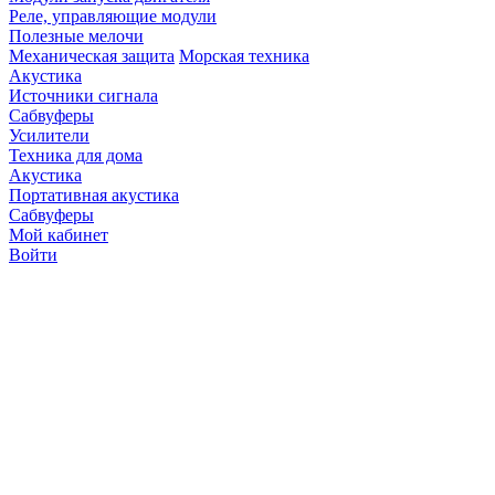
Реле, управляющие модули
Полезные мелочи
Механическая защита
Морская техника
Акустика
Источники сигнала
Сабвуферы
Усилители
Техника для дома
Акустика
Портативная акустика
Сабвуферы
Мой кабинет
Войти
Точную стоимость това
продавцов по телефону 