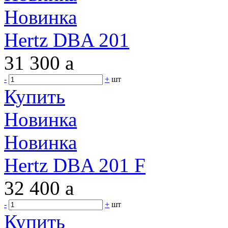
Новинка
Hertz DBA 201
31 300
a
-
+
шт
Купить
Новинка
Новинка
Hertz DBA 201 F
32 400
a
-
+
шт
Купить