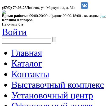
(4742)
79-06-28
Липецк, ул. Меркулова, д. 31а
Время работы
с 09:00-20:00 - будни
с 09:00-18:00 - выходные
Дос
Корзина
0 товаров
На сумму
0
a
Войти
Главная
Каталог
Контакты
Выставочный комплекс
Установочный центр
Официальный дилер