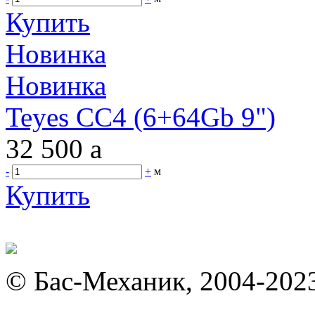
Купить
Новинка
Новинка
Teyes CC4 (6+64Gb 9")
32 500
a
-
+
м
Купить
© Бас-Механик, 2004-202