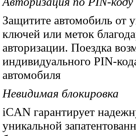
Авторизация по PIN-коду
Защитите автомобиль от у
ключей или меток благод
авторизации. Поездка воз
индивидуального PIN-код
автомобиля
Невидимая блокировка
iCAN гарантирует надежн
уникальной запатентован