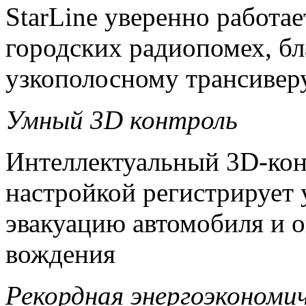
StarLine уверенно работа
городских радиопомех, б
узкополосному трансиве
Умный 3D контроль
Интеллектуальный 3D-кон
настройкой регистрирует 
эвакуацию автомобиля и о
вождения
Рекордная энергоэкономи