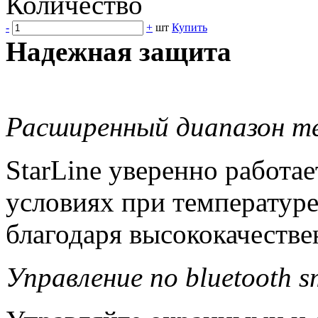
Количество
-
+
шт
Купить
Надежная защита
Расширенный диапазон т
StarLine уверенно работа
условиях при температуре
благодаря высококачест
Управление по bluetooth s