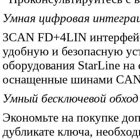
Умная цифровая интегр
3CAN FD+4LIN интерфейс
удобную и безопасную ус
оборудования StarLine на
оснащенные шинами CAN
Умный бесключевой обход
Экономьте на покупке до
дубликате ключа, необхо