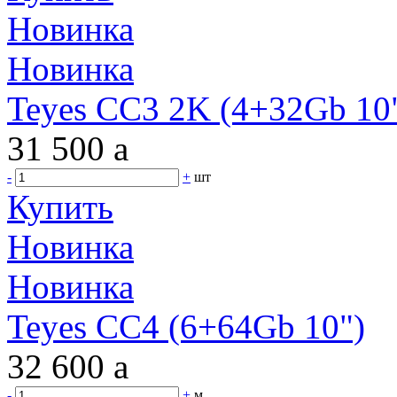
Новинка
Новинка
Teyes CC3 2K (4+32Gb 10"
31 500
a
-
+
шт
Купить
Новинка
Новинка
Teyes CC4 (6+64Gb 10")
32 600
a
-
+
м