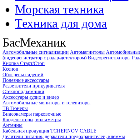
Морская техника
Техника для дома
БасМеханик
Автомобильные сигнализации
Автомагнитолы
Автомобильные
(видеорегистратор с радар-детектором)
Видеорегистраторы
Рад
Кнопка Старт/Стоп
Ксенон
Обогревы сидений
Полезные аксессуары
Разветвители прикуривателя
Стеклоподъемники
Аксессуары аудио и видео
Автомобильные мониторы и телевизоры
ТВ Тюнеры
Видеокамеры парковочные
Конденсаторы, вольтметры
Антенны
Кабельная продукция
TCHERNOV CABLE
Делители питания, держатели предохранителей, клеммы