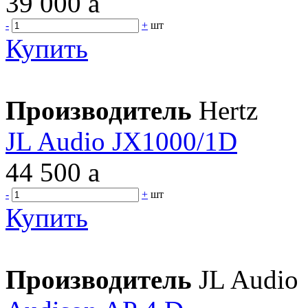
39 000
a
-
+
шт
Купить
Производитель
Hertz
JL Audio JX1000/1D
44 500
a
-
+
шт
Купить
Производитель
JL Audio