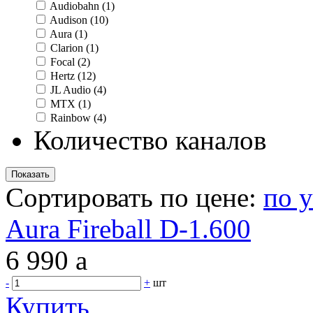
Audiobahn
(1)
Audison
(10)
Aura
(1)
Clarion
(1)
Focal
(2)
Hertz
(12)
JL Audio
(4)
MTX
(1)
Rainbow
(4)
Количество каналов
Сортировать по цене:
по 
Aura Fireball D-1.600
6 990
a
-
+
шт
Купить