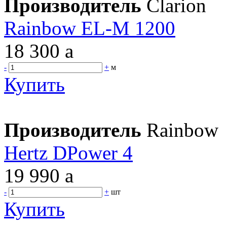
Производитель
Clarion
Rainbow EL-M 1200
18 300
a
-
+
м
Купить
Производитель
Rainbow
Hertz DPower 4
19 990
a
-
+
шт
Купить