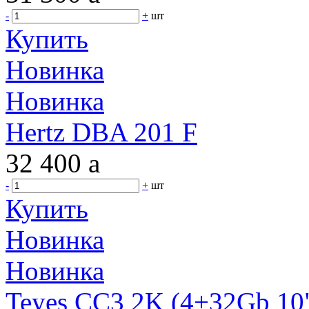
-
+
шт
Купить
Новинка
Новинка
Hertz DBA 201 F
32 400
a
-
+
шт
Купить
Новинка
Новинка
Teyes CC3 2K (4+32Gb 10"