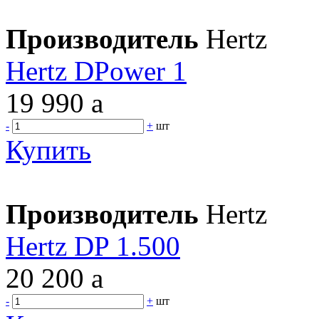
Производитель
Hertz
Hertz DPower 1
19 990
a
-
+
шт
Купить
Производитель
Hertz
Hertz DP 1.500
20 200
a
-
+
шт