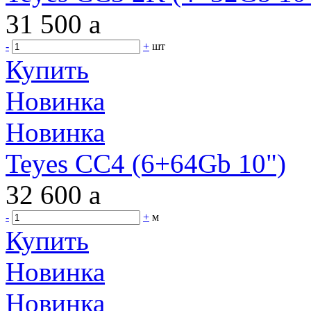
31 500
a
-
+
шт
Купить
Новинка
Новинка
Teyes CC4 (6+64Gb 10")
32 600
a
-
+
м
Купить
Новинка
Новинка