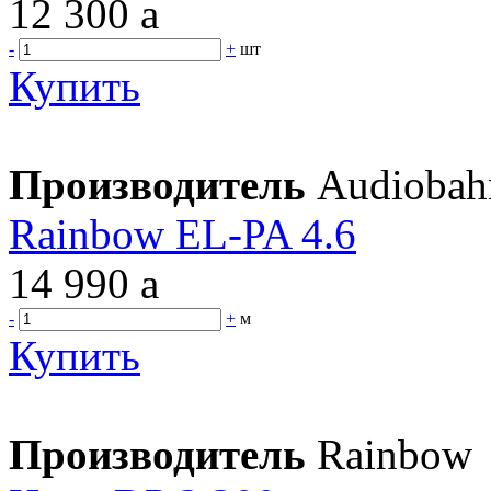
12 300
a
-
+
шт
Купить
Производитель
Audiobah
Rainbow EL-PA 4.6
14 990
a
-
+
м
Купить
Производитель
Rainbow