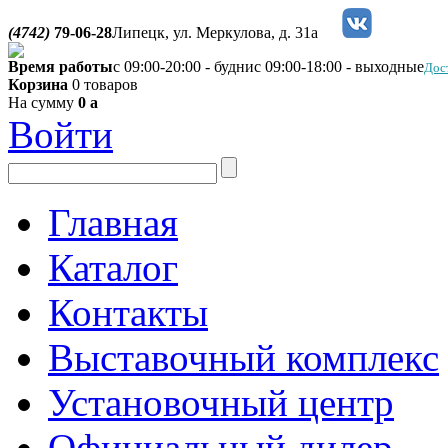
(4742)
79-06-28
Липецк, ул. Меркулова, д. 31а
Время работы
с 09:00-20:00 - будни
с 09:00-18:00 - выходные
Дос
Корзина
0 товаров
На сумму
0
a
Войти
Главная
Каталог
Контакты
Выставочный комплекс
Установочный центр
Официальный дилер