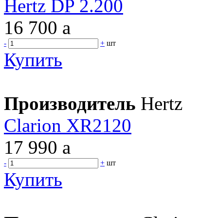
Hertz DP 2.200
16 700
a
-
+
шт
Купить
Производитель
Hertz
Clarion XR2120
17 990
a
-
+
шт
Купить