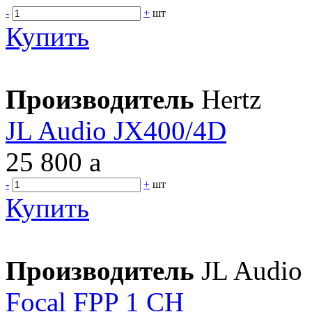
-
+
шт
Купить
Производитель
Hertz
JL Audio JX400/4D
25 800
a
-
+
шт
Купить
Производитель
JL Audio
Focal FPP 1 CH