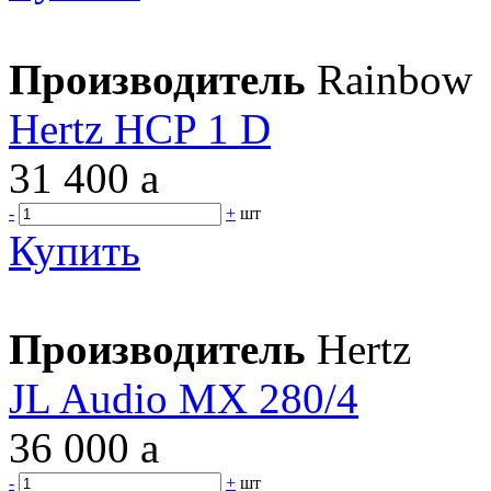
Производитель
Rainbow
Hertz HCP 1 D
31 400
a
-
+
шт
Купить
Производитель
Hertz
JL Audio MX 280/4
36 000
a
-
+
шт