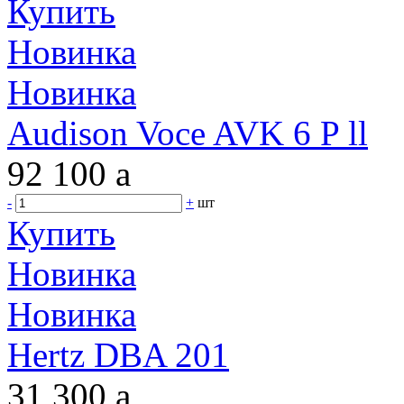
Купить
Новинка
Новинка
Audison Voce AVK 6 P ll
92 100
a
-
+
шт
Купить
Новинка
Новинка
Hertz DBA 201
31 300
a