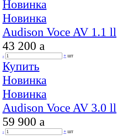
Новинка
Новинка
Audison Voce AV 1.1 ll
43 200
a
-
+
шт
Купить
Новинка
Новинка
Audison Voce AV 3.0 ll
59 900
a
-
+
шт