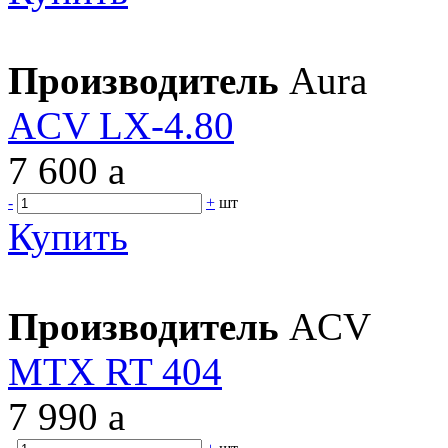
Производитель
Aura
ACV LX-4.80
7 600
a
-
+
шт
Купить
Производитель
ACV
MTX RT 404
7 990
a