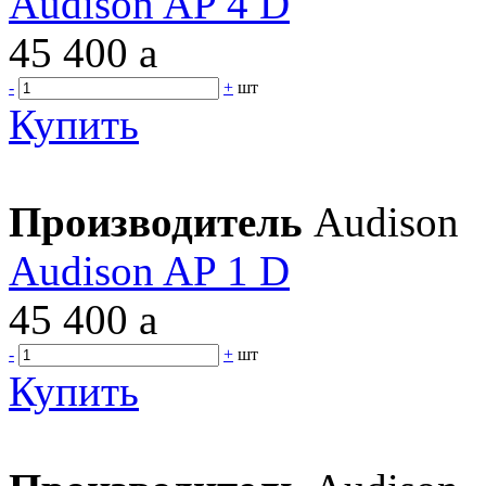
Audison AP 4 D
45 400
a
-
+
шт
Купить
Производитель
Audison
Audison AP 1 D
45 400
a
-
+
шт
Купить