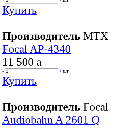
-
+
шт
Купить
Производитель
MTX
Focal AP-4340
11 500
a
-
+
шт
Купить
Производитель
Focal
Audiobahn A 2601 Q