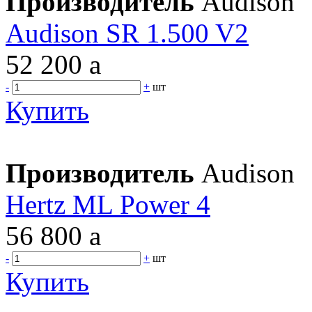
Производитель
Audison
Audison SR 1.500 V2
52 200
a
-
+
шт
Купить
Производитель
Audison
Hertz ML Power 4
56 800
a
-
+
шт
Купить