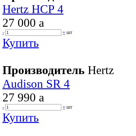
Hertz HCP 4
27 000
a
-
+
шт
Купить
Производитель
Hertz
Audison SR 4
27 990
a
-
+
шт
Купить