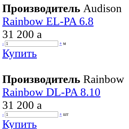
Производитель
Audison
Rainbow EL-PA 6.8
31 200
a
-
+
м
Купить
Производитель
Rainbow
Rainbow DL-PA 8.10
31 200
a
-
+
шт
Купить