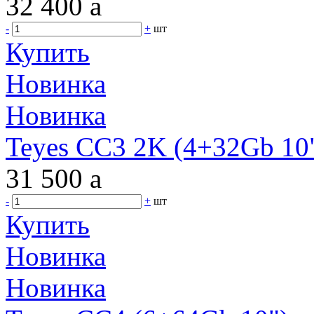
32 400
a
-
+
шт
Купить
Новинка
Новинка
Teyes CC3 2K (4+32Gb 10"
31 500
a
-
+
шт
Купить
Новинка
Новинка