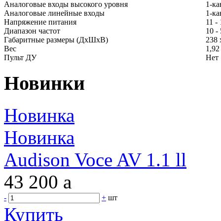
Аналоговые входы высокого уровня
1-к
Аналоговые линейные входы
1-к
Напряжение питания
11 -
Диапазон частот
10 -
Габаритные размеры (ДхШхВ)
238 
Вес
1,92
Пульт ДУ
Нет
Новинки
Новинка
Новинка
Audison Voce AV 1.1 ll
43 200
a
-
+
шт
Купить