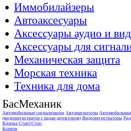
Иммобилайзеры
Автоаксесуары
Аксессуары аудио и ви
Аксессуары для сигнал
Механическая защита
Морская техника
Техника для дома
БасМеханик
Автомобильные сигнализации
Автомагнитолы
Автомобильные
(видеорегистратор с радар-детектором)
Видеорегистраторы
Рад
Кнопка Старт/Стоп
Ксенон