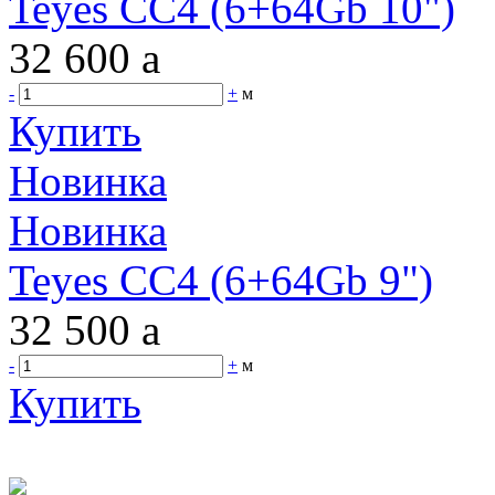
Teyes CC4 (6+64Gb 10")
32 600
a
-
+
м
Купить
Новинка
Новинка
Teyes CC4 (6+64Gb 9")
32 500
a
-
+
м
Купить