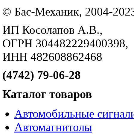
© Бас-Механик, 2004-202
ИП Косолапов А.В.,
ОГРН 304482229400398,
ИНН 482608862468
(4742) 79-06-28
Каталог товаров
Автомобильные сигнал
Автомагнитолы