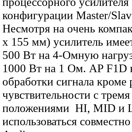
процессорного усилителя P
конфигурации Master/Slav
Несмотря на очень компак
x 155 мм) усилитель име
500 Вт на 4-Омную нагруз
1000 Вт на 1 Ом. AP F1D
обработки сигнала кроме 
чувствительности с трем
положениями HI, MID и 
использоваться совместно