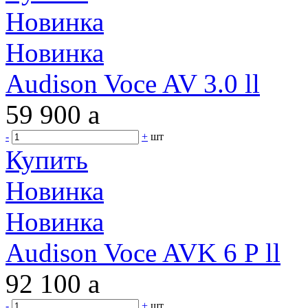
Новинка
Новинка
Audison Voce AV 3.0 ll
59 900
a
-
+
шт
Купить
Новинка
Новинка
Audison Voce AVK 6 P ll
92 100
a
-
+
шт