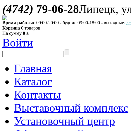
(4742)
79-06-28
Липецк, ул
Время работы
с 09:00-20:00 - будни
с 09:00-18:00 - выходные
Дос
Корзина
0 товаров
На сумму
0
a
Войти
Главная
Каталог
Контакты
Выставочный комплекс
Установочный центр