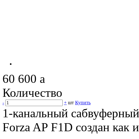
60 600
a
Количество
-
+
шт
Купить
1-канальный сабвуферный
Forza AP F1D создан как 