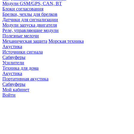
Модули GSM/GPS, CAN, BT
Блоки согласования
Брелки, чехлы для брелков
Датчики для сигнализации
Модули запуска двигателя
Реле, управляющие модули
Полезные мелочи
Механическая защита
Морская техника
Акустика
Источники сигнала
Сабвуферы
Усилители
Техника для дома
Акустика
Портативная акустика
Сабвуферы
Мой кабинет
Войти
Точную стоимость това
продавцов по телефону 