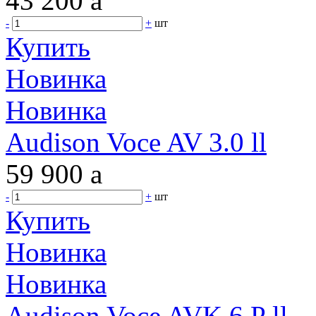
43 200
a
-
+
шт
Купить
Новинка
Новинка
Audison Voce AV 3.0 ll
59 900
a
-
+
шт
Купить
Новинка
Новинка
Audison Voce AVK 6 P ll