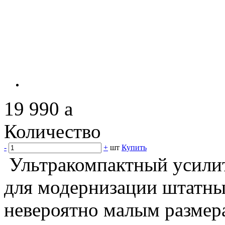
19 990
a
Количество
-
+
шт
Купить
Ультракомпактный усилит
для модернизации штатны
невероятно малым размера