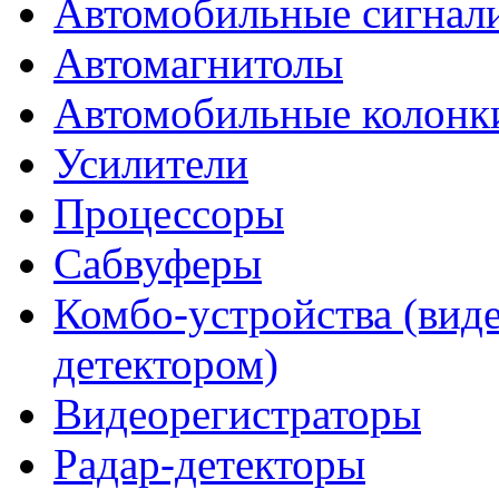
Автомобильные сигнал
Автомагнитолы
Автомобильные колонк
Усилители
Процессоры
Сабвуферы
Комбо-устройства (виде
детектором)
Видеорегистраторы
Радар-детекторы