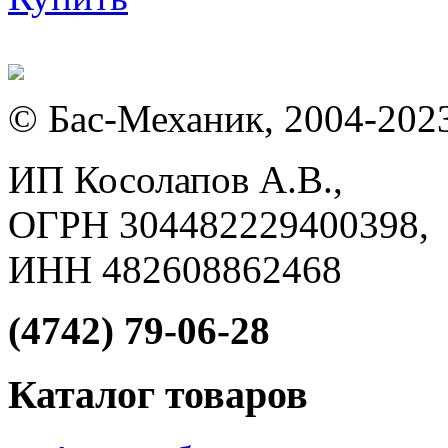
© Бас-Механик, 2004-202
ИП Косолапов А.В.,
ОГРН 304482229400398,
ИНН 482608862468
(4742) 79-06-28
Каталог товаров