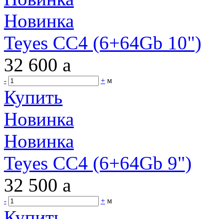
Новинка
Teyes CC4 (6+64Gb 10")
32 600
a
-
+
м
Купить
Новинка
Новинка
Teyes CC4 (6+64Gb 9")
32 500
a
-
+
м
Купить