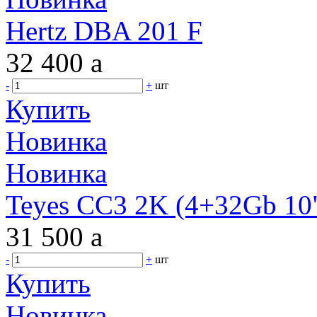
Hertz DBA 201 F
32 400
a
-
+
шт
Купить
Новинка
Новинка
Teyes CC3 2K (4+32Gb 10"
31 500
a
-
+
шт
Купить
Новинка