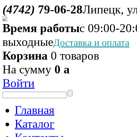
(4742)
79-06-28
Липецк, ул
Время работы
с 09:00-20:
выходные
Доставка и оплата
Корзина
0 товаров
На сумму
0
a
Войти
Главная
Каталог