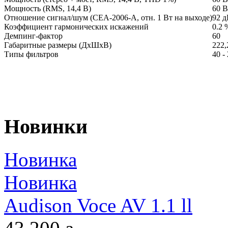
Мощность (RMS, 14,4 В)
60 В
Отношение сигнал/шум (CEA-2006-A, отн. 1 Вт на выходе)
92 д
Коэффициент гармонических искажений
0.2 
Демпинг-фактор
60
Габаритные размеры (ДхШхВ)
222,
Типы фильтров
40 -
Новинки
Новинка
Новинка
Audison Voce AV 1.1 ll