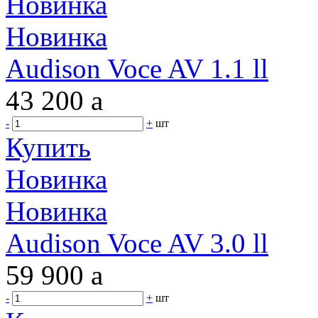
Новинка
Новинка
Audison Voce AV 1.1 ll
43 200
a
-
+
шт
Купить
Новинка
Новинка
Audison Voce AV 3.0 ll
59 900
a
-
+
шт