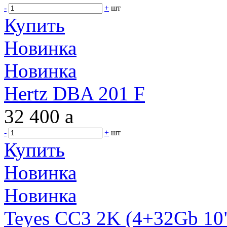
-
+
шт
Купить
Новинка
Новинка
Hertz DBA 201 F
32 400
a
-
+
шт
Купить
Новинка
Новинка
Teyes CC3 2K (4+32Gb 10"