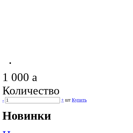
1 000
a
Количество
-
+
шт
Купить
Новинки