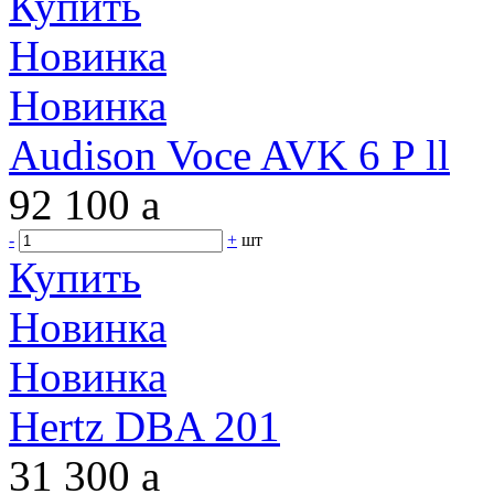
Купить
Новинка
Новинка
Audison Voce AVK 6 P ll
92 100
a
-
+
шт
Купить
Новинка
Новинка
Hertz DBA 201
31 300
a