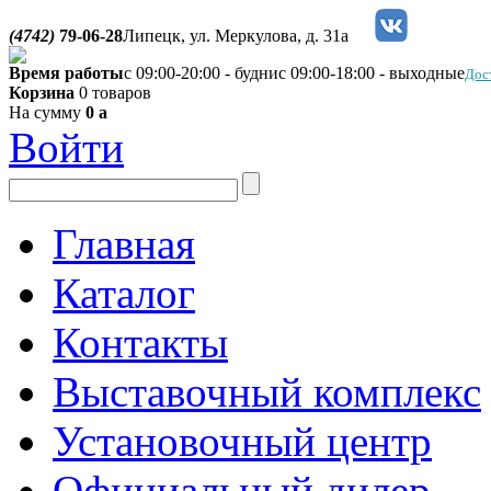
(4742)
79-06-28
Липецк, ул. Меркулова, д. 31а
Время работы
с 09:00-20:00 - будни
с 09:00-18:00 - выходные
Дос
Корзина
0 товаров
На сумму
0
a
Войти
Главная
Каталог
Контакты
Выставочный комплекс
Установочный центр
Официальный дилер