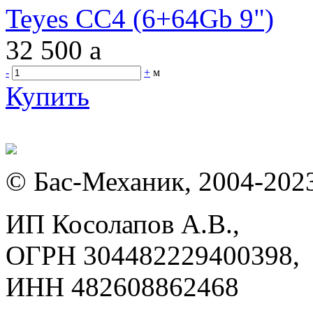
Teyes CC4 (6+64Gb 9")
32 500
a
-
+
м
Купить
© Бас-Механик, 2004-202
ИП Косолапов А.В.,
ОГРН 304482229400398,
ИНН 482608862468