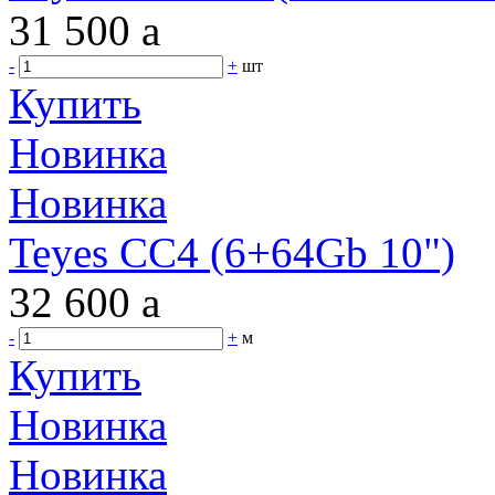
31 500
a
-
+
шт
Купить
Новинка
Новинка
Teyes CC4 (6+64Gb 10")
32 600
a
-
+
м
Купить
Новинка
Новинка