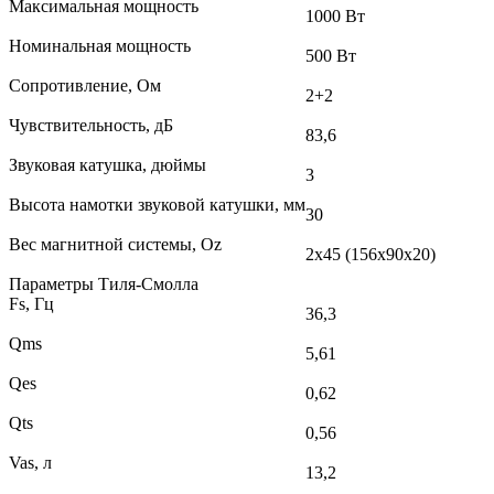
Максимальная мощность
1000 Вт
Номинальная мощность
500 Вт
Сопротивление, Ом
2+2
Чувствительность, дБ
83,6
Звуковая катушка, дюймы
3
Высота намотки звуковой катушки, мм
30
Вес магнитной системы, Oz
2х45 (156х90х20)
Параметры Тиля-Смолла
Fs, Гц
36,3
Qms
5,61
Qes
0,62
Qts
0,56
Vas, л
13,2