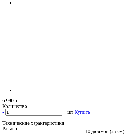
6 990
a
Количество
-
+
шт
Купить
Технические характеристики
Размер
10 дюймов (25 см)