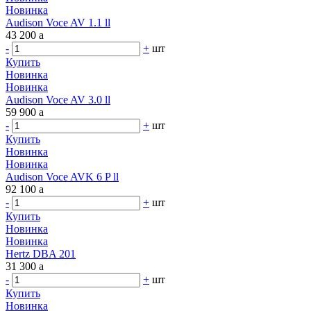
Новинка
Audison Voce AV 1.1 ll
43 200
a
-
+
шт
Купить
Новинка
Новинка
Audison Voce AV 3.0 ll
59 900
a
-
+
шт
Купить
Новинка
Новинка
Audison Voce AVK 6 P ll
92 100
a
-
+
шт
Купить
Новинка
Новинка
Hertz DBA 201
31 300
a
-
+
шт
Купить
Новинка