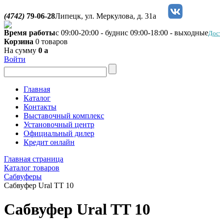
(4742)
79-06-28
Липецк, ул. Меркулова, д. 31а
Время работы
с 09:00-20:00 - будни
с 09:00-18:00 - выходные
Дос
Корзина
0 товаров
На сумму
0
a
Войти
Главная
Каталог
Контакты
Выставочный комплекс
Установочный центр
Официальный дилер
Кредит онлайн
Главная страница
Каталог товаров
Сабвуферы
Сабвуфер Ural TT 10
Сабвуфер Ural TT 10