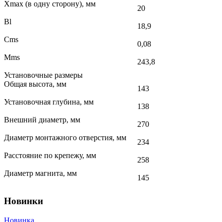
Xmax (в одну сторону), мм
20
Bl
18,9
Cms
0,08
Mms
243,8
Установочные размеры
Общая высота, мм
143
Установочная глубина, мм
138
Внешний диаметр, мм
270
Диаметр монтажного отверстия, мм
234
Расстояние по крепежу, мм
258
Диаметр магнита, мм
145
Новинки
Новинка