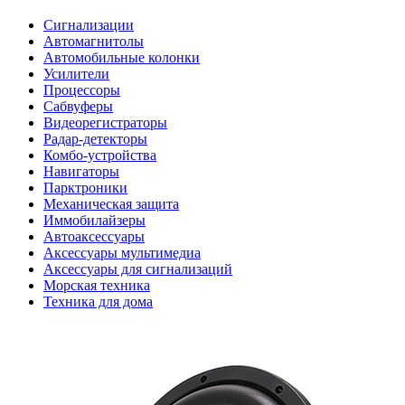
Сигнализации
Автомагнитолы
Автомобильные колонки
Усилители
Процессоры
Сабвуферы
Видеорегистраторы
Радар-детекторы
Комбо-устройства
Навигаторы
Парктроники
Механическая защита
Иммобилайзеры
Автоаксессуары
Аксессуары мультимедиа
Аксессуары для сигнализаций
Морская техника
Техника для дома