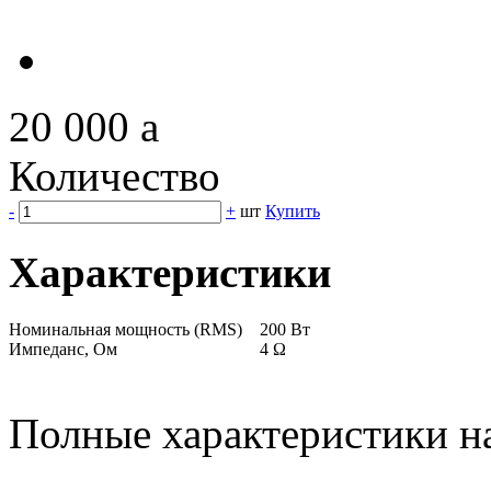
20 000
a
Количество
-
+
шт
Купить
Характеристики
Номинальная мощность (RMS)
200 Вт
Импеданс, Ом
4 Ω
Полные характеристики н