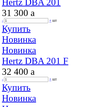
Hertz DBA 201
31 300
a
-
+
шт
Купить
Новинка
Новинка
Hertz DBA 201 F
32 400
a
-
+
шт
Купить
Новинка