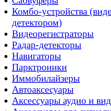
Сабвуферы
Комбо-устройства (виде
детектором)
Видеорегистраторы
Радар-детекторы
Навигаторы
Парктроники
Иммобилайзеры
Автоаксесуары
Аксессуары аудио и ви