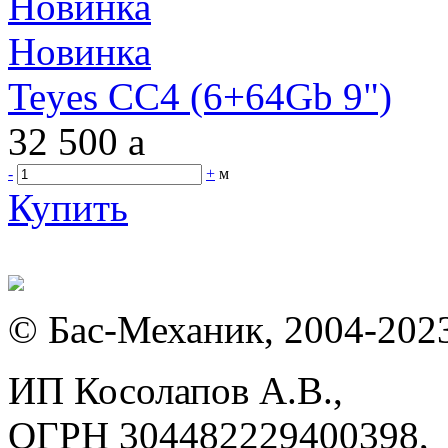
Новинка
Новинка
Teyes CC4 (6+64Gb 9")
32 500
a
-
+
м
Купить
© Бас-Механик, 2004-202
ИП Косолапов А.В.,
ОГРН 304482229400398,