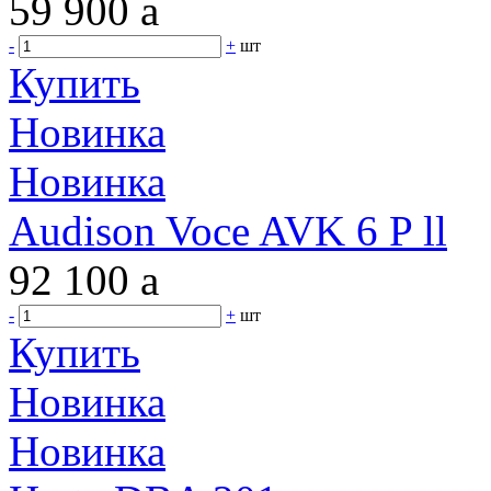
59 900
a
-
+
шт
Купить
Новинка
Новинка
Audison Voce AVK 6 P ll
92 100
a
-
+
шт
Купить
Новинка
Новинка