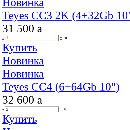
Новинка
Teyes CC3 2K (4+32Gb 10"
31 500
a
-
+
шт
Купить
Новинка
Новинка
Teyes CC4 (6+64Gb 10")
32 600
a
-
+
м
Купить