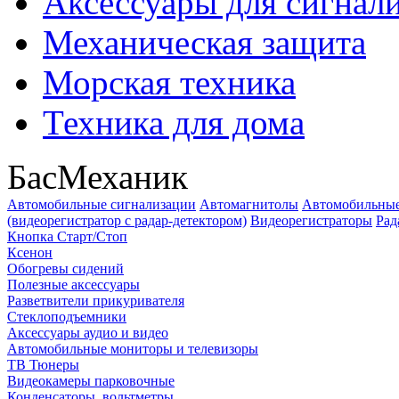
Аксессуары для сигнал
Механическая защита
Морская техника
Техника для дома
БасМеханик
Автомобильные сигнализации
Автомагнитолы
Автомобильные
(видеорегистратор с радар-детектором)
Видеорегистраторы
Рад
Кнопка Старт/Стоп
Ксенон
Обогревы сидений
Полезные аксессуары
Разветвители прикуривателя
Стеклоподъемники
Аксессуары аудио и видео
Автомобильные мониторы и телевизоры
ТВ Тюнеры
Видеокамеры парковочные
Конденсаторы, вольтметры