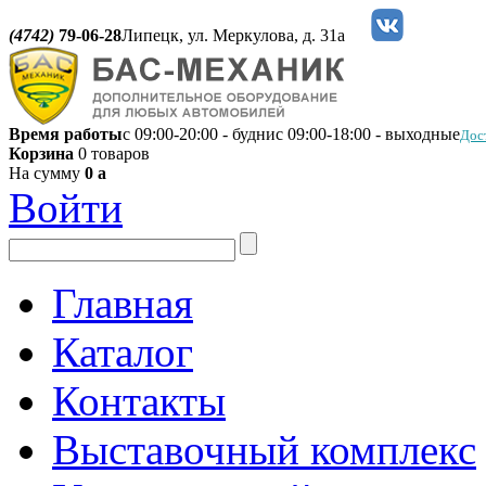
(4742)
79-06-28
Липецк, ул. Меркулова, д. 31а
Время работы
с 09:00-20:00 - будни
с 09:00-18:00 - выходные
Дос
Корзина
0 товаров
На сумму
0
a
Войти
Главная
Каталог
Контакты
Выставочный комплекс