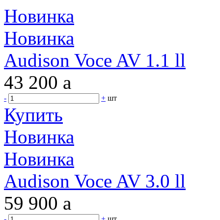
Новинка
Новинка
Audison Voce AV 1.1 ll
43 200
a
-
+
шт
Купить
Новинка
Новинка
Audison Voce AV 3.0 ll
59 900
a
-
+
шт