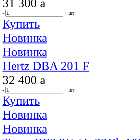
31 300
a
-
+
шт
Купить
Новинка
Новинка
Hertz DBA 201 F
32 400
a
-
+
шт
Купить
Новинка
Новинка