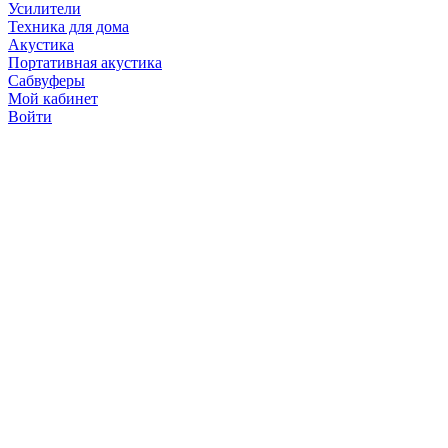
Усилители
Техника для дома
Акустика
Портативная акустика
Сабвуферы
Мой кабинет
Войти
Точную стоимость това
продавцов по телефону 