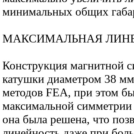
минимальных общих габар
МАКСИМАЛЬНАЯ ЛИН
Конструкция магнитной с
катушки диаметром 38 м
методов FEA, при этом бы
максимальной симметрии м
она была решена, что по
линейность даже при бол