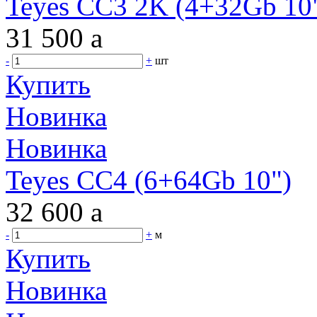
Teyes CC3 2K (4+32Gb 10"
31 500
a
-
+
шт
Купить
Новинка
Новинка
Teyes CC4 (6+64Gb 10")
32 600
a
-
+
м
Купить
Новинка