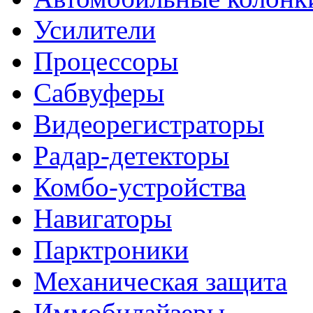
Усилители
Процессоры
Сабвуферы
Видеорегистраторы
Радар-детекторы
Комбо-устройства
Навигаторы
Парктроники
Механическая защита
Иммобилайзеры