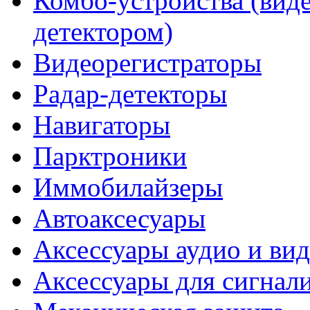
Комбо-устройства (виде
детектором)
Видеорегистраторы
Радар-детекторы
Навигаторы
Парктроники
Иммобилайзеры
Автоаксесуары
Аксессуары аудио и ви
Аксессуары для сигнал