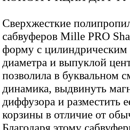
Сверхжесткие полипропи
сабвуферов Mille PRO Sh
форму с цилиндрическим
диаметра и выпуклой цен
позволила в буквальном 
динамика, выдвинуть маг
диффузора и разместить е
корзины в отличие от об
Благодаря этому сабвуфе