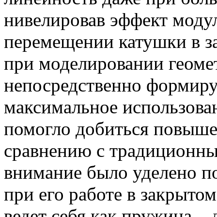
нивелировав эффект моду
перемещении катушки в за
при моделировании геоме
непосредственно формиру
максимальное использован
помогло добиться повыше
сравнению с традиционн
внимание было уделено п
при его работе в закрыто
ведет себя как пружина –