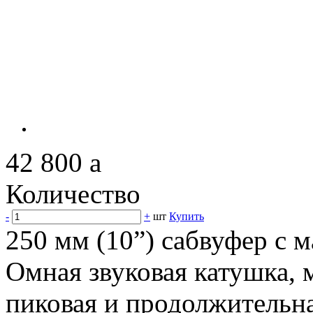
42 800
a
Количество
-
+
шт
Купить
250 мм (10”) сабвуфер с 
Омная звуковая катушка, 
пиковая и продолжительн