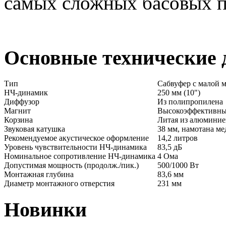
самых сложных басовых п
Основные технические
Тип
Сабвуфер с малой 
НЧ-динамик
250 мм (10")
Диффузор
Из полипропилена
Магнит
Высокоэффективный
Корзина
Литая из алюминие
Звуковая катушка
38 мм, намотана ме
Рекомендуемое акустическое оформление
14,2 литров
Уровень чувствительности НЧ-динамика
83,5 дБ
Номинальное сопротивление НЧ-динамика
4 Ома
Допустимая мощность (продолж./пик.)
500/1000 Вт
Монтажная глубина
83,6 мм
Диаметр монтажного отверстия
231 мм
Новинки