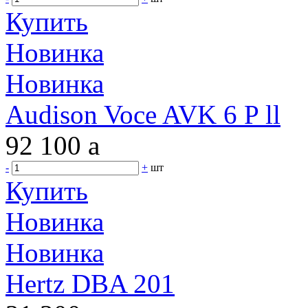
Купить
Новинка
Новинка
Audison Voce AVK 6 P ll
92 100
a
-
+
шт
Купить
Новинка
Новинка
Hertz DBA 201