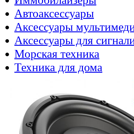
Автоаксессуары
Аксессуары мультимед
Аксессуары для сигнал
Морская техника
Техника для дома