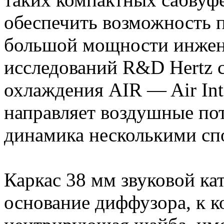
обеспечить возможность 
большой мощности инжене
исследований R&D Hertz 
охлаждения AIR — Air Inte
направляет воздушные по
динамика несколькими сп
Каркас 38 мм звуковой к
основание диффузора, к к