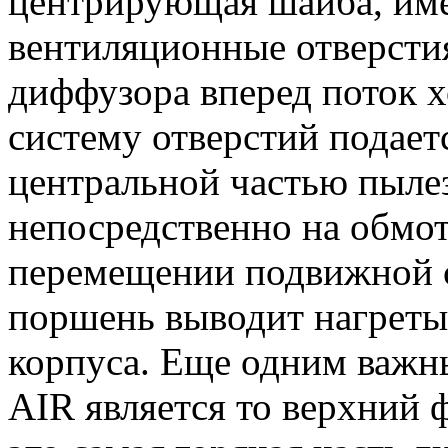
центрирующая шайба, им
вентиляционные отверсти
диффузора вперед поток х
систему отверстий подает
центральной частью пыле
непосредственно на обмот
перемещении подвижной с
поршень выводит нагреты
корпуса. Еще одним важ
AIR является то верхний 