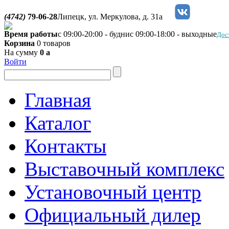
(4742)
79-06-28
Липецк, ул. Меркулова, д. 31а
Время работы
с 09:00-20:00 - будни
с 09:00-18:00 - выходные
Дос
Корзина
0 товаров
На сумму
0
a
Войти
Главная
Каталог
Контакты
Выставочный комплекс
Установочный центр
Официальный дилер