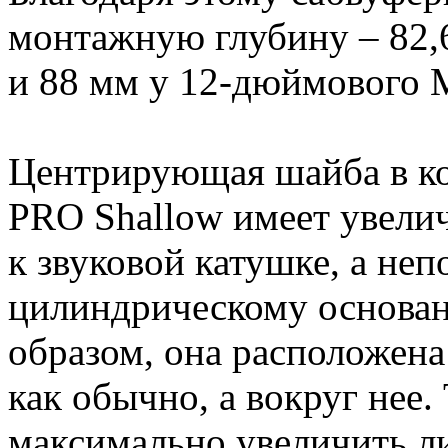
монтажную глубину – 82,
и 88 мм у 12-дюймового 
Центрирующая шайба в ко
PRO Shallow имеет увели
к звуковой катушке, а неп
цилиндрическому основа
образом, она расположена
как обычно, а вокруг нее.
максимально увеличить л