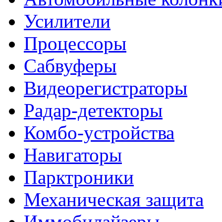
Усилители
Процессоры
Сабвуферы
Видеорегистраторы
Радар-детекторы
Комбо-устройства
Навигаторы
Парктроники
Механическая защита
Иммобилайзеры