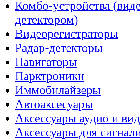
Комбо-устройства (виде
детектором)
Видеорегистраторы
Радар-детекторы
Навигаторы
Парктроники
Иммобилайзеры
Автоаксесуары
Аксессуары аудио и ви
Аксессуары для сигнал