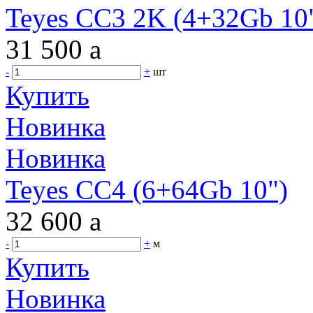
Teyes CC3 2K (4+32Gb 10"
31 500
a
-
+
шт
Купить
Новинка
Новинка
Teyes CC4 (6+64Gb 10")
32 600
a
-
+
м
Купить
Новинка