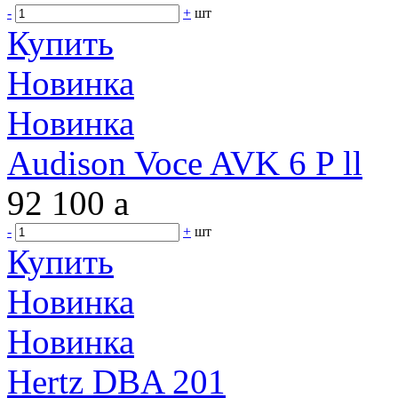
-
+
шт
Купить
Новинка
Новинка
Audison Voce AVK 6 P ll
92 100
a
-
+
шт
Купить
Новинка
Новинка
Hertz DBA 201