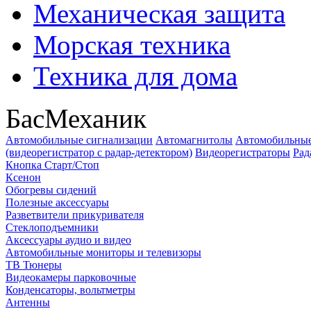
Механическая защита
Морская техника
Техника для дома
БасМеханик
Автомобильные сигнализации
Автомагнитолы
Автомобильные
(видеорегистратор с радар-детектором)
Видеорегистраторы
Рад
Кнопка Старт/Стоп
Ксенон
Обогревы сидений
Полезные аксессуары
Разветвители прикуривателя
Стеклоподъемники
Аксессуары аудио и видео
Автомобильные мониторы и телевизоры
ТВ Тюнеры
Видеокамеры парковочные
Конденсаторы, вольтметры
Антенны