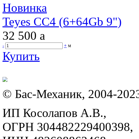
Новинка
Teyes CC4 (6+64Gb 9")
32 500
a
-
+
м
Купить
© Бас-Механик, 2004-202
ИП Косолапов А.В.,
ОГРН 304482229400398,