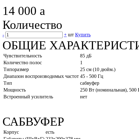
14 000
a
Количество
-
+
шт
Купить
ОБЩИЕ ХАРАКТЕРИСТ
Чувствительность
85 дБ
Количество полос
1
Типоразмер
25 см (10 дюйм.)
Диапазон воспроизводимых частот
45 - 500 Гц
Тип
сабвуфер
Мощность
250 Вт (номинальная), 500
Встроенный усилитель
нет
САБВУФЕР
Корпус
есть
Габариты (ШхВхГ)
233x290x378 мм