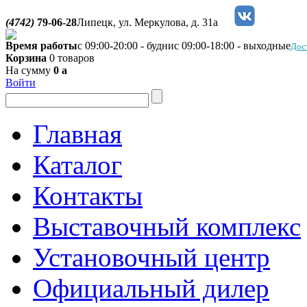
(4742)
79-06-28
Липецк, ул. Меркулова, д. 31а
Время работы
с 09:00-20:00 - будни
с 09:00-18:00 - выходные
Дос
Корзина
0 товаров
На сумму
0
a
Войти
Главная
Каталог
Контакты
Выставочный комплекс
Установочный центр
Официальный дилер