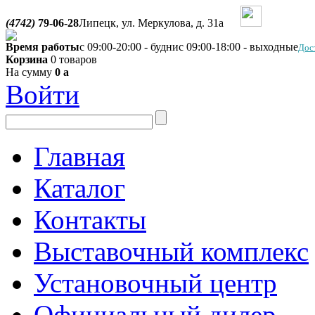
(4742)
79-06-28
Липецк, ул. Меркулова, д. 31а
Время работы
с 09:00-20:00 - будни
с 09:00-18:00 - выходные
Дос
Корзина
0 товаров
На сумму
0
a
Войти
Главная
Каталог
Контакты
Выставочный комплекс
Установочный центр
Официальный дилер