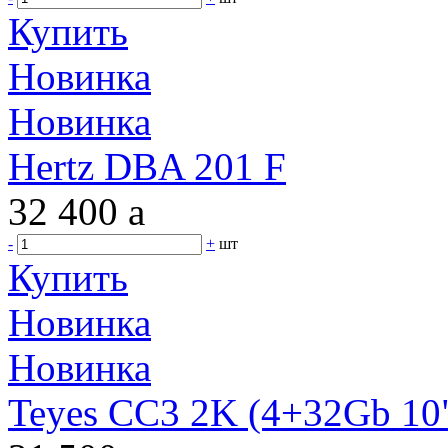
Купить
Новинка
Новинка
Hertz DBA 201 F
32 400
a
-
+
шт
Купить
Новинка
Новинка
Teyes CC3 2K (4+32Gb 10"