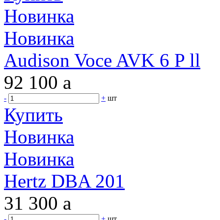
Новинка
Новинка
Audison Voce AVK 6 P ll
92 100
a
-
+
шт
Купить
Новинка
Новинка
Hertz DBA 201
31 300
a
-
+
шт