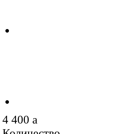
4 400
a
Количество