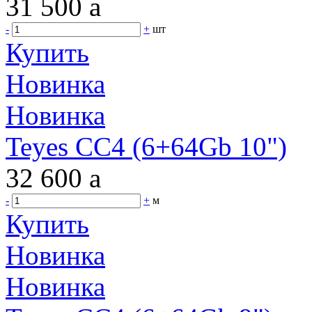
31 500
a
-
+
шт
Купить
Новинка
Новинка
Teyes CC4 (6+64Gb 10")
32 600
a
-
+
м
Купить
Новинка
Новинка