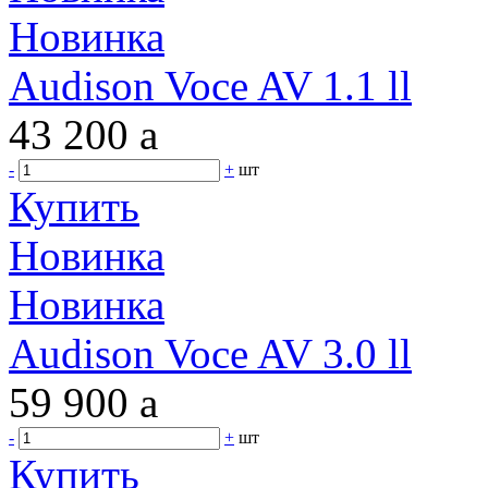
Новинка
Audison Voce AV 1.1 ll
43 200
a
-
+
шт
Купить
Новинка
Новинка
Audison Voce AV 3.0 ll
59 900
a
-
+
шт
Купить