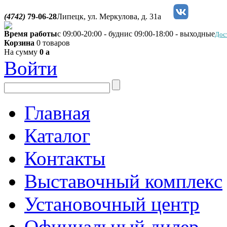
(4742)
79-06-28
Липецк, ул. Меркулова, д. 31а
Время работы
с 09:00-20:00 - будни
с 09:00-18:00 - выходные
Дос
Корзина
0 товаров
На сумму
0
a
Войти
Главная
Каталог
Контакты
Выставочный комплекс
Установочный центр
Официальный дилер