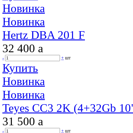
Новинка
Новинка
Hertz DBA 201 F
32 400
a
-
+
шт
Купить
Новинка
Новинка
Teyes CC3 2K (4+32Gb 10"
31 500
a
-
+
шт