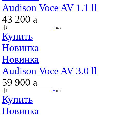
Audison Voce AV 1.1 ll
43 200
a
-
+
шт
Купить
Новинка
Новинка
Audison Voce AV 3.0 ll
59 900
a
-
+
шт
Купить
Новинка