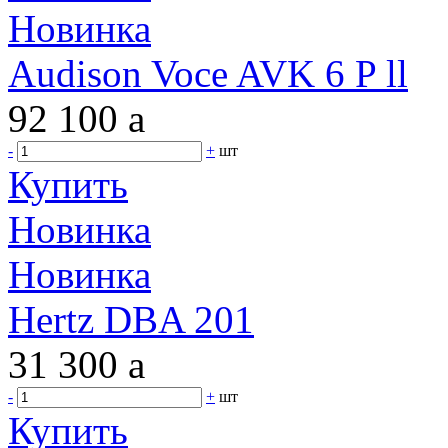
Новинка
Audison Voce AVK 6 P ll
92 100
a
-
+
шт
Купить
Новинка
Новинка
Hertz DBA 201
31 300
a
-
+
шт
Купить