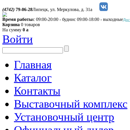
(4742)
79-06-28
Липецк, ул. Меркулова, д. 31а
Время работы
с 09:00-20:00 - будни
с 09:00-18:00 - выходные
Дос
Корзина
0 товаров
На сумму
0
a
Войти
Главная
Каталог
Контакты
Выставочный комплекс
Установочный центр
Официальный дилер