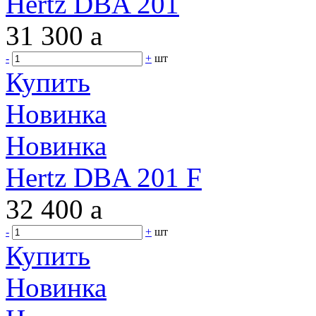
Hertz DBA 201
31 300
a
-
+
шт
Купить
Новинка
Новинка
Hertz DBA 201 F
32 400
a
-
+
шт
Купить
Новинка