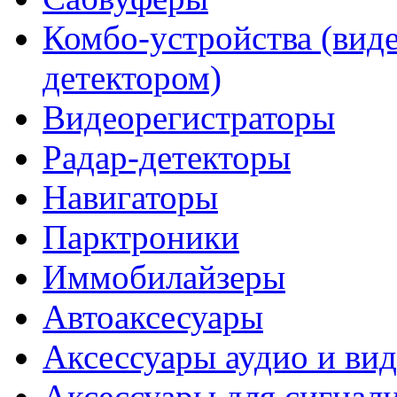
Комбо-устройства (виде
детектором)
Видеорегистраторы
Радар-детекторы
Навигаторы
Парктроники
Иммобилайзеры
Автоаксесуары
Аксессуары аудио и ви
Аксессуары для сигнал