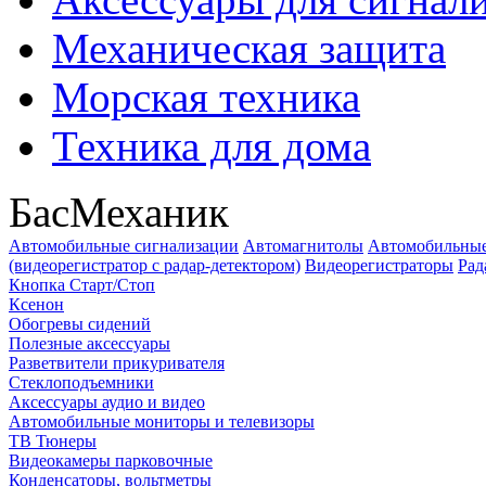
Механическая защита
Морская техника
Техника для дома
БасМеханик
Автомобильные сигнализации
Автомагнитолы
Автомобильные
(видеорегистратор с радар-детектором)
Видеорегистраторы
Рад
Кнопка Старт/Стоп
Ксенон
Обогревы сидений
Полезные аксессуары
Разветвители прикуривателя
Стеклоподъемники
Аксессуары аудио и видео
Автомобильные мониторы и телевизоры
ТВ Тюнеры
Видеокамеры парковочные
Конденсаторы, вольтметры