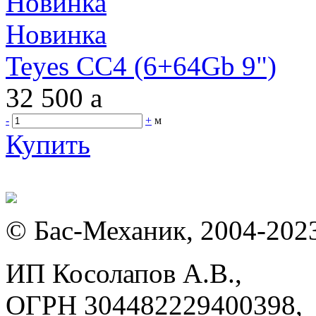
Новинка
Новинка
Teyes CC4 (6+64Gb 9")
32 500
a
-
+
м
Купить
© Бас-Механик, 2004-202
ИП Косолапов А.В.,
ОГРН 304482229400398,