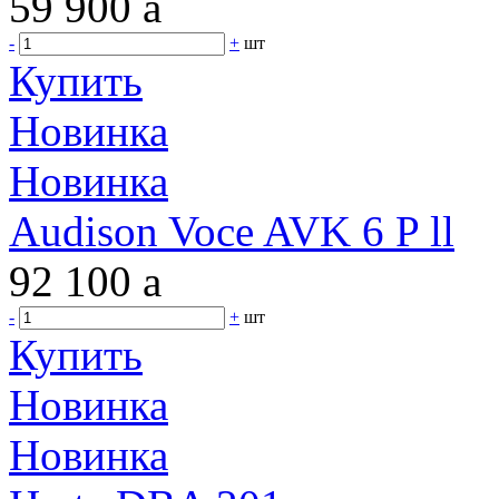
59 900
a
-
+
шт
Купить
Новинка
Новинка
Audison Voce AVK 6 P ll
92 100
a
-
+
шт
Купить
Новинка
Новинка