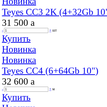
Новинка
Teyes CC3 2K (4+32Gb 10"
31 500
a
-
+
шт
Купить
Новинка
Новинка
Teyes CC4 (6+64Gb 10")
32 600
a
-
+
м
Купить