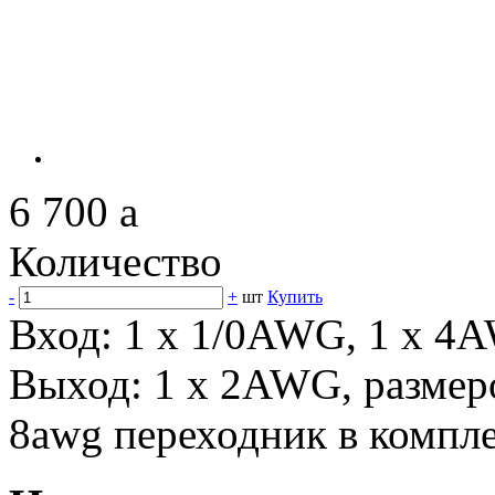
6 700
a
Количество
-
+
шт
Купить
Вход: 1 x 1/0AWG, 1 х 4
Выход: 1 х 2AWG, размер
8awg переходник в компле