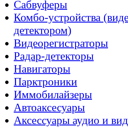
Сабвуферы
Комбо-устройства (виде
детектором)
Видеорегистраторы
Радар-детекторы
Навигаторы
Парктроники
Иммобилайзеры
Автоаксесуары
Аксессуары аудио и ви