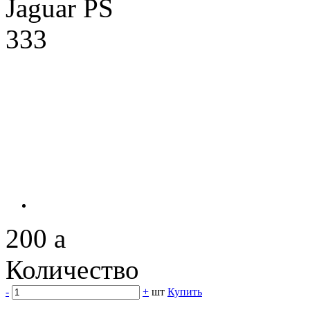
200
a
Количество
-
+
шт
Купить