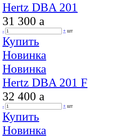
Hertz DBA 201
31 300
a
-
+
шт
Купить
Новинка
Новинка
Hertz DBA 201 F
32 400
a
-
+
шт
Купить
Новинка