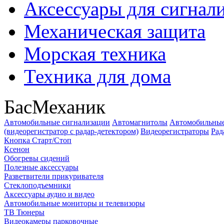
Аксессуары для сигнал
Механическая защита
Морская техника
Техника для дома
БасМеханик
Автомобильные сигнализации
Автомагнитолы
Автомобильные
(видеорегистратор с радар-детектором)
Видеорегистраторы
Рад
Кнопка Старт/Стоп
Ксенон
Обогревы сидений
Полезные аксессуары
Разветвители прикуривателя
Стеклоподъемники
Аксессуары аудио и видео
Автомобильные мониторы и телевизоры
ТВ Тюнеры
Видеокамеры парковочные