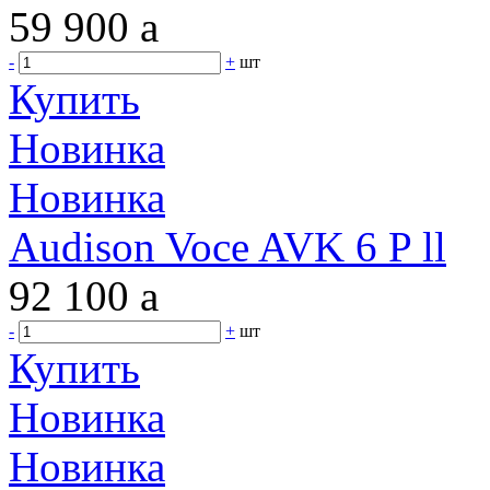
59 900
a
-
+
шт
Купить
Новинка
Новинка
Audison Voce AVK 6 P ll
92 100
a
-
+
шт
Купить
Новинка
Новинка