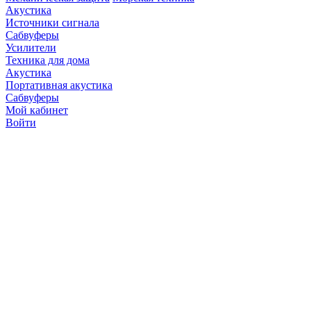
Акустика
Источники сигнала
Сабвуферы
Усилители
Техника для дома
Акустика
Портативная акустика
Сабвуферы
Мой кабинет
Войти
Точную стоимость това
продавцов по телефону 