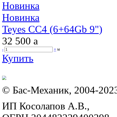
Новинка
Новинка
Teyes CC4 (6+64Gb 9")
32 500
a
-
+
м
Купить
© Бас-Механик, 2004-202
ИП Косолапов А.В.,