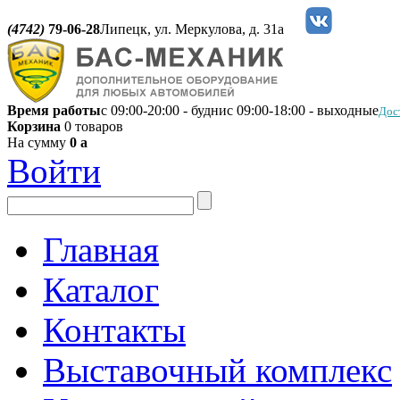
(4742)
79-06-28
Липецк, ул. Меркулова, д. 31а
Время работы
с 09:00-20:00 - будни
с 09:00-18:00 - выходные
Дос
Корзина
0 товаров
На сумму
0
a
Войти
Главная
Каталог
Контакты
Выставочный комплекс