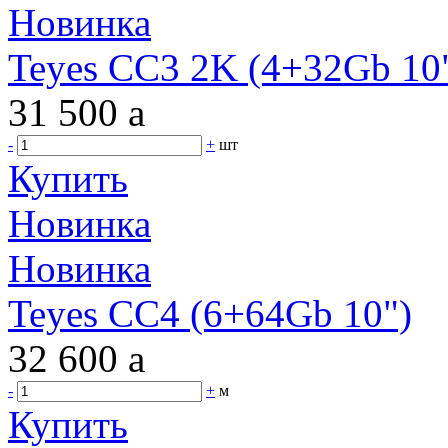
Новинка
Teyes CC3 2K (4+32Gb 10"
31 500
a
-
+
шт
Купить
Новинка
Новинка
Teyes CC4 (6+64Gb 10")
32 600
a
-
+
м
Купить