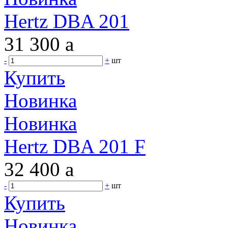
Hertz DBA 201
31 300
a
-
+
шт
Купить
Новинка
Новинка
Hertz DBA 201 F
32 400
a
-
+
шт
Купить
Новинка