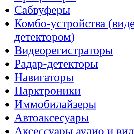
Сабвуферы
Комбо-устройства (виде
детектором)
Видеорегистраторы
Радар-детекторы
Навигаторы
Парктроники
Иммобилайзеры
Автоаксесуары
Аксессуары аудио и ви