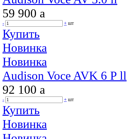
59 900
a
-
+
шт
Купить
Новинка
Новинка
Audison Voce AVK 6 P ll
92 100
a
-
+
шт
Купить
Новинка
Новинка