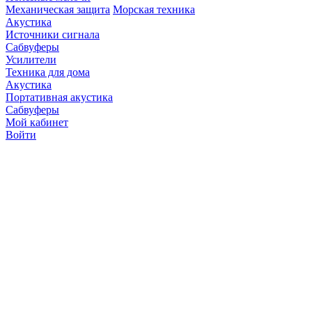
Механическая защита
Морская техника
Акустика
Источники сигнала
Сабвуферы
Усилители
Техника для дома
Акустика
Портативная акустика
Сабвуферы
Мой кабинет
Войти
Точную стоимость това
продавцов по телефону 