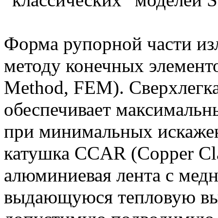
Форма рупорной части из
методу конечных элементов
Method, FEM). Сверхлегк
обеспечивает максимальны
при минимальных искажен
катушка CCAR (Copper Cl
алюминиевая лента с мед
выдающуюся тепловую вы