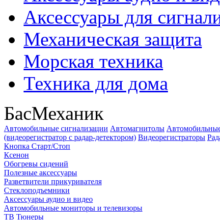
Аксессуары для сигнал
Механическая защита
Морская техника
Техника для дома
БасМеханик
Автомобильные сигнализации
Автомагнитолы
Автомобильные
(видеорегистратор с радар-детектором)
Видеорегистраторы
Рад
Кнопка Старт/Стоп
Ксенон
Обогревы сидений
Полезные аксессуары
Разветвители прикуривателя
Стеклоподъемники
Аксессуары аудио и видео
Автомобильные мониторы и телевизоры
ТВ Тюнеры