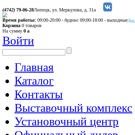
(4742)
79-06-28
Липецк, ул. Меркулова, д. 31а
Время работы
с 09:00-20:00 - будни
с 09:00-18:00 - выходные
Дос
Корзина
0 товаров
На сумму
0
a
Войти
Главная
Каталог
Контакты
Выставочный комплекс
Установочный центр
Официальный дилер