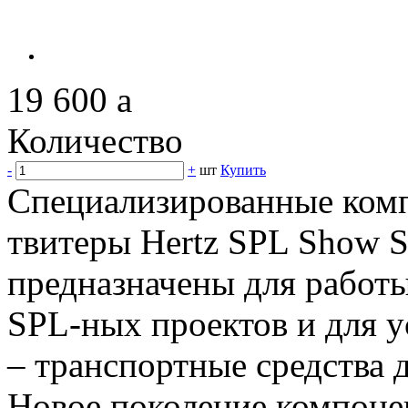
19 600
a
Количество
-
+
шт
Купить
Специализированные ком
твитеры Hertz SPL Show
предназначены для работы
SPL-ных проектов и для 
– транспортные средства 
Новое поколение компон