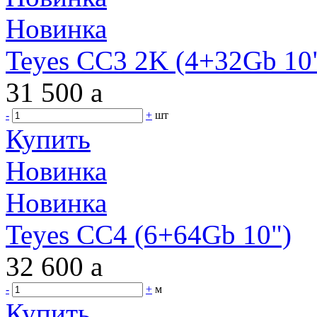
Новинка
Teyes CC3 2K (4+32Gb 10"
31 500
a
-
+
шт
Купить
Новинка
Новинка
Teyes CC4 (6+64Gb 10")
32 600
a
-
+
м
Купить