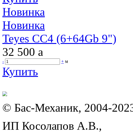
Новинка
Новинка
Teyes CC4 (6+64Gb 9")
32 500
a
-
+
м
Купить
© Бас-Механик, 2004-202
ИП Косолапов А.В.,