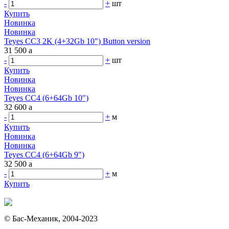
-
+
шт
Купить
Новинка
Новинка
Teyes CC3 2K (4+32Gb 10") Button version
31 500
a
-
+
шт
Купить
Новинка
Новинка
Teyes CC4 (6+64Gb 10")
32 600
a
-
+
м
Купить
Новинка
Новинка
Teyes CC4 (6+64Gb 9")
32 500
a
-
+
м
Купить
© Бас-Механик, 2004-2023