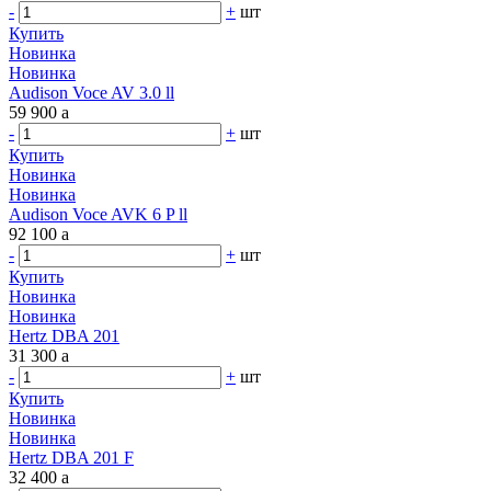
-
+
шт
Купить
Новинка
Новинка
Audison Voce AV 3.0 ll
59 900
a
-
+
шт
Купить
Новинка
Новинка
Audison Voce AVK 6 P ll
92 100
a
-
+
шт
Купить
Новинка
Новинка
Hertz DBA 201
31 300
a
-
+
шт
Купить
Новинка
Новинка
Hertz DBA 201 F
32 400
a