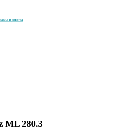
тавка и оплата
z ML 280.3