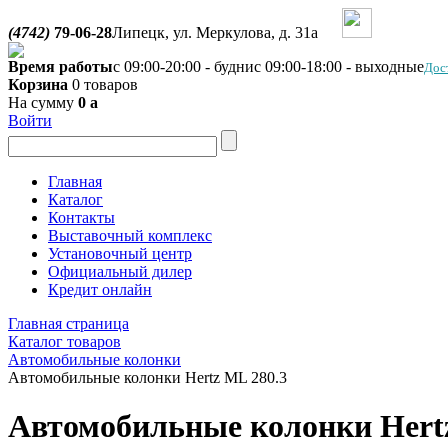
(4742)
79-06-28
Липецк, ул. Меркулова, д. 31а
Время работы
с 09:00-20:00 - будни
с 09:00-18:00 - выходные
Дос
Корзина
0 товаров
На сумму
0
a
Войти
Главная
Каталог
Контакты
Выставочный комплекс
Установочный центр
Официальный дилер
Кредит онлайн
Главная страница
Каталог товаров
Автомобильные колонки
Автомобильные колонки Hertz ML 280.3
Автомобильные колонки Hert