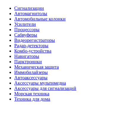
Сигнализации
Автомагнитолы
Автомобильные колонки
Усилители
Процессоры
Сабвуферы
Видеорегистраторы
Радар-детекторы
Комбо-устройства
Навигаторы
Парктроники
Механическая защита
Иммобилайзеры
Автоаксессуары
Аксессуары мультимедиа
Аксессуары для сигнализаций
Морская техника
Техника для дома