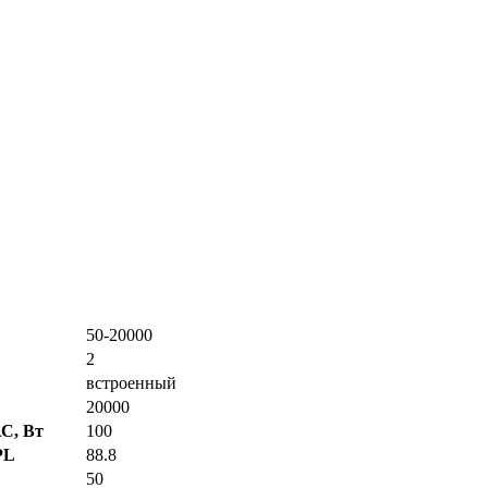
50-20000
2
встроенный
20000
С, Вт
100
PL
88.8
50