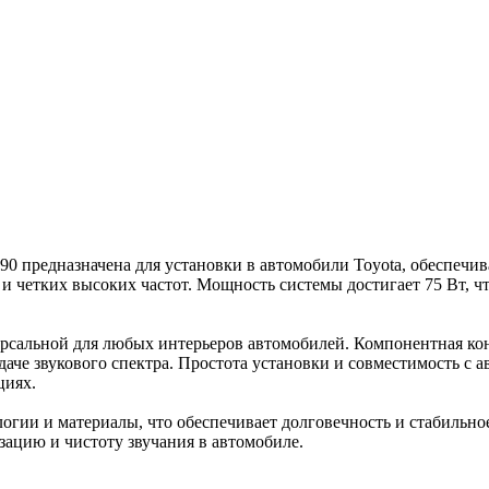
 690 предназначена для установки в автомобили Toyota, обеспеч
 и четких высоких частот. Мощность системы достигает 75 Вт, ч
версальной для любых интерьеров автомобилей. Компонентная ко
даче звукового спектра. Простота установки и совместимость с 
циях.
ологии и материалы, что обеспечивает долговечность и стабильно
зацию и чистоту звучания в автомобиле.