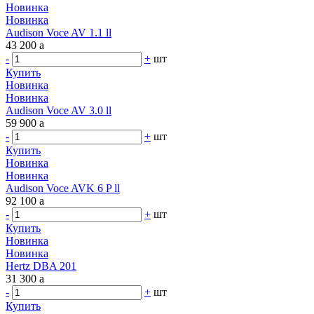
Новинка
Новинка
Audison Voce AV 1.1 ll
43 200
a
-
+
шт
Купить
Новинка
Новинка
Audison Voce AV 3.0 ll
59 900
a
-
+
шт
Купить
Новинка
Новинка
Audison Voce AVK 6 P ll
92 100
a
-
+
шт
Купить
Новинка
Новинка
Hertz DBA 201
31 300
a
-
+
шт
Купить