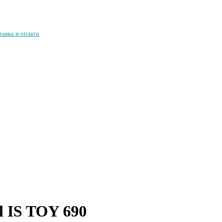
тавка и оплата
 IS TOY 690