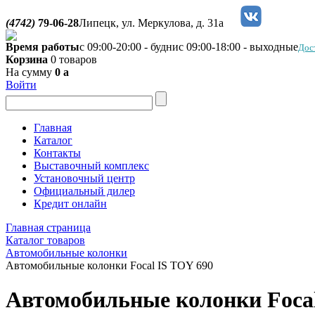
(4742)
79-06-28
Липецк, ул. Меркулова, д. 31а
Время работы
с 09:00-20:00 - будни
с 09:00-18:00 - выходные
Дос
Корзина
0 товаров
На сумму
0
a
Войти
Главная
Каталог
Контакты
Выставочный комплекс
Установочный центр
Официальный дилер
Кредит онлайн
Главная страница
Каталог товаров
Автомобильные колонки
Автомобильные колонки Focal IS TOY 690
Автомобильные колонки Focal