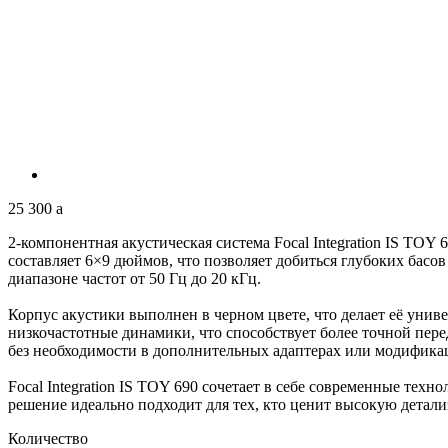
25 300
a
2-компонентная акустическая система Focal Integration IS TOY
составляет 6×9 дюймов, что позволяет добиться глубоких басов
диапазоне частот от 50 Гц до 20 кГц.
Корпус акустики выполнен в черном цвете, что делает её уни
низкочастотные динамики, что способствует более точной пере
без необходимости в дополнительных адаптерах или модифика
Focal Integration IS TOY 690 сочетает в себе современные техн
решение идеально подходит для тех, кто ценит высокую детали
Количество