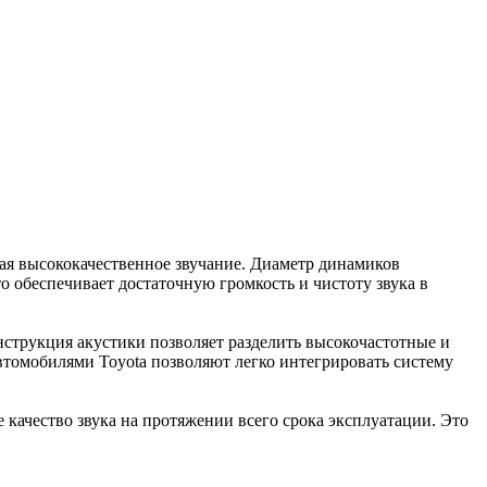
ивая высококачественное звучание. Диаметр динамиков
то обеспечивает достаточную громкость и чистоту звука в
нструкция акустики позволяет разделить высокочастотные и
автомобилями Toyota позволяют легко интегрировать систему
е качество звука на протяжении всего срока эксплуатации. Это