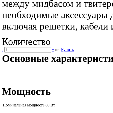
между мидбасом и твитеро
необходимые аксессуары 
включая решетки, кабели
Количество
-
+
шт
Купить
Основные характерист
Мощность
Номинальная мощность
60 Вт