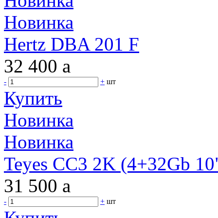
Новинка
Новинка
Hertz DBA 201 F
32 400
a
-
+
шт
Купить
Новинка
Новинка
Teyes CC3 2K (4+32Gb 10"
31 500
a
-
+
шт
Купить