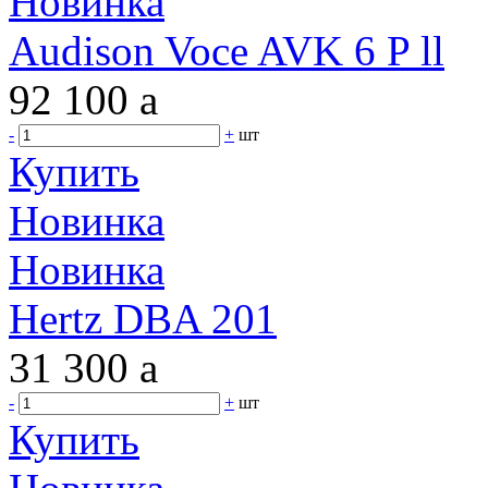
Новинка
Audison Voce AVK 6 P ll
92 100
a
-
+
шт
Купить
Новинка
Новинка
Hertz DBA 201
31 300
a
-
+
шт
Купить