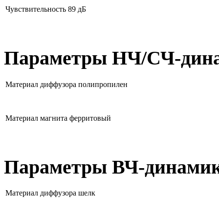
Чувствительность
89 дБ
Параметры НЧ/СЧ-дин
Материал диффузора
полипропилен
Материал магнита
ферритовый
Параметры ВЧ-динами
Материал диффузора
шелк