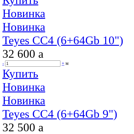
Новинка
Новинка
Teyes CC4 (6+64Gb 10")
32 600
a
-
+
м
Купить
Новинка
Новинка
Teyes CC4 (6+64Gb 9")
32 500
a