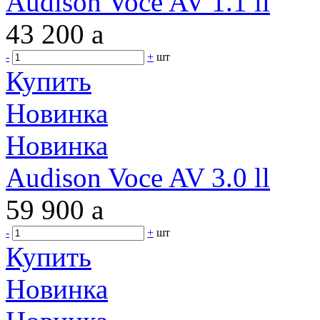
Audison Voce AV 1.1 ll
43 200
a
-
+
шт
Купить
Новинка
Новинка
Audison Voce AV 3.0 ll
59 900
a
-
+
шт
Купить
Новинка