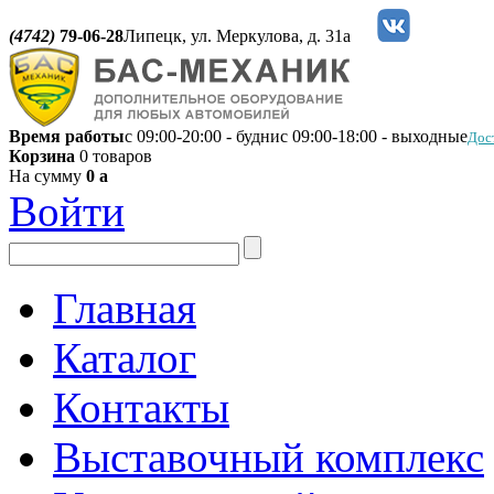
(4742)
79-06-28
Липецк, ул. Меркулова, д. 31а
Время работы
с 09:00-20:00 - будни
с 09:00-18:00 - выходные
Дос
Корзина
0 товаров
На сумму
0
a
Войти
Главная
Каталог
Контакты
Выставочный комплекс