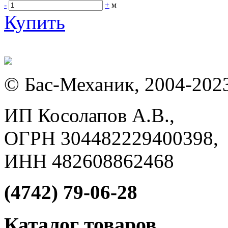
-
+
м
Купить
© Бас-Механик, 2004-202
ИП Косолапов А.В.,
ОГРН 304482229400398,
ИНН 482608862468
(4742) 79-06-28
Каталог товаров