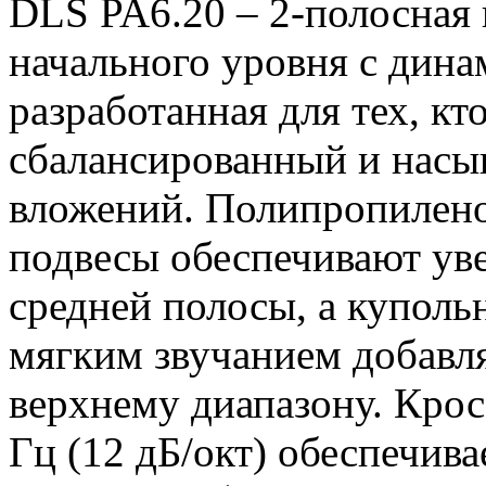
DLS PA6.20 – 2-полосная 
начального уровня с дина
разработанная для тех, кт
сбалансированный и насы
вложений. Полипропилен
подвесы обеспечивают ув
средней полосы, а куполь
мягким звучанием добавл
верхнему диапазону. Крос
Гц (12 дБ/окт) обеспечи