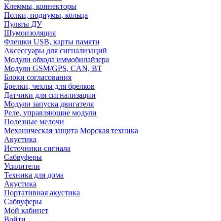
Клеммы, коннекторы
Полки, подиумы, кольца
Пульты ДУ
Шумоизоляция
Флешки USB, карты памяти
Аксессуары для сигнализаций
Модули обхода иммобилайзера
Модули GSM/GPS, CAN, BT
Блоки согласования
Брелки, чехлы для брелков
Датчики для сигнализации
Модули запуска двигателя
Реле, управляющие модули
Полезные мелочи
Механическая защита
Морская техника
Акустика
Источники сигнала
Сабвуферы
Усилители
Техника для дома
Акустика
Портативная акустика
Сабвуферы
Мой кабинет
Войти