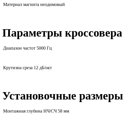
Материал магнита
неодимовый
Параметры кроссовера
Диапазон частот
5000 Гц
Крутизна среза
12 дБ/окт
Установочные размеры
Монтажная глубина НЧ/СЧ
58 мм