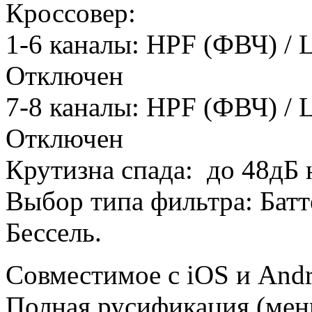
Кроссовер:
1-6 каналы: HPF (ФВЧ) / 
Отключен
7-8 каналы: HPF (ФВЧ) / 
Отключен
Крутизна спада: до 48дБ 
Выбор типа фильтра: Батт
Бессель.
Совместимое с iOS и And
Полная русификация (мен