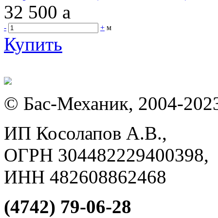
32 500
a
-
+
м
Купить
© Бас-Механик, 2004-202
ИП Косолапов А.В.,
ОГРН 304482229400398,
ИНН 482608862468
(4742) 79-06-28