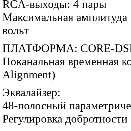
RCA-выходы: 4 пары
Максимальная амплитуда 
вольт
ПЛАТФОРМА: CORE-DS
Поканальная временная ко
Alignment)
Эквалайзер:
48-полосный параметрич
Регулировка добротности (