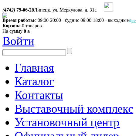
(4742)
79-06-28
Липецк, ул. Меркулова, д. 31а
Время работы
с 09:00-20:00 - будни
с 09:00-18:00 - выходные
Дос
Корзина
0 товаров
На сумму
0
a
Войти
Главная
Каталог
Контакты
Выставочный комплекс
Установочный центр
Официальный дилер