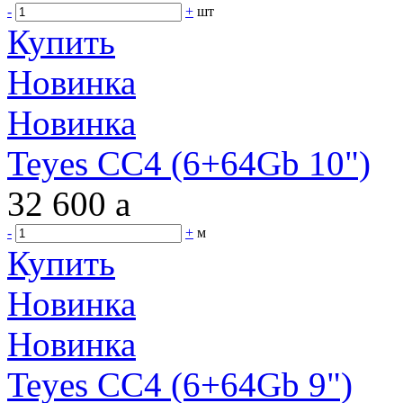
-
+
шт
Купить
Новинка
Новинка
Teyes CC4 (6+64Gb 10")
32 600
a
-
+
м
Купить
Новинка
Новинка
Teyes CC4 (6+64Gb 9")