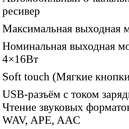
ресивер
Максимальная выходная 
Номинальная выходная м
4×16Вт
Soft touch (Мягкие кнопки
USB-разъём с током заряд
Чтение звуковых форматов
WAV, APE, AAC