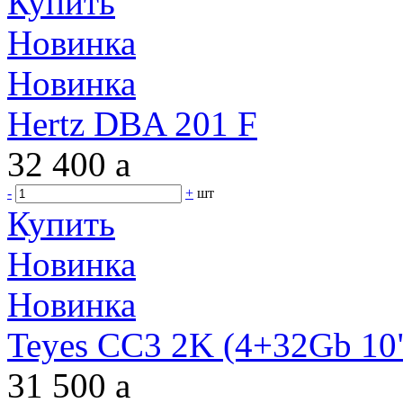
Купить
Новинка
Новинка
Hertz DBA 201 F
32 400
a
-
+
шт
Купить
Новинка
Новинка
Teyes CC3 2K (4+32Gb 10"
31 500
a