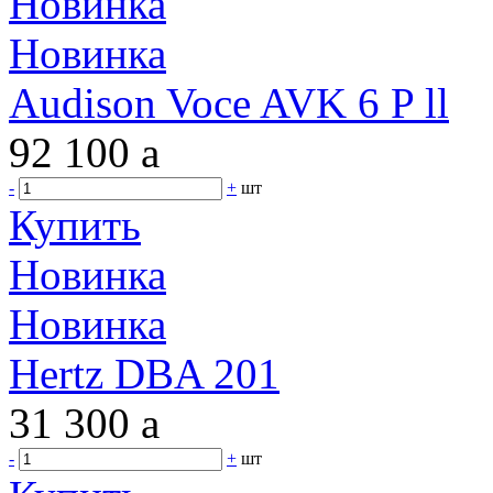
Новинка
Новинка
Audison Voce AVK 6 P ll
92 100
a
-
+
шт
Купить
Новинка
Новинка
Hertz DBA 201
31 300
a
-
+
шт