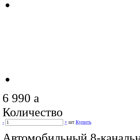
6 990
a
Количество
-
+
шт
Купить
Автомобильный 8-каналь