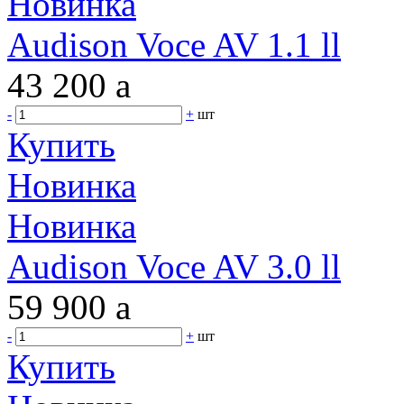
Новинка
Audison Voce AV 1.1 ll
43 200
a
-
+
шт
Купить
Новинка
Новинка
Audison Voce AV 3.0 ll
59 900
a
-
+
шт
Купить