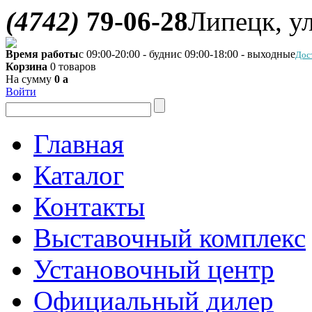
(4742)
79-06-28
Липецк, ул
Время работы
с 09:00-20:00 - будни
с 09:00-18:00 - выходные
Дос
Корзина
0 товаров
На сумму
0
a
Войти
Главная
Каталог
Контакты
Выставочный комплекс
Установочный центр
Официальный дилер