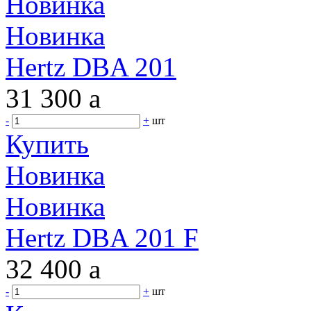
Новинка
Новинка
Hertz DBA 201
31 300
a
-
+
шт
Купить
Новинка
Новинка
Hertz DBA 201 F
32 400
a
-
+
шт