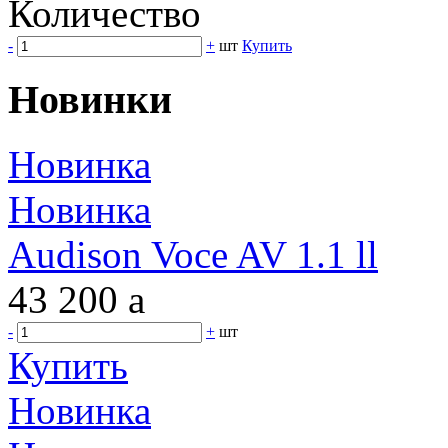
Количество
-
+
шт
Купить
Новинки
Новинка
Новинка
Audison Voce AV 1.1 ll
43 200
a
-
+
шт
Купить
Новинка