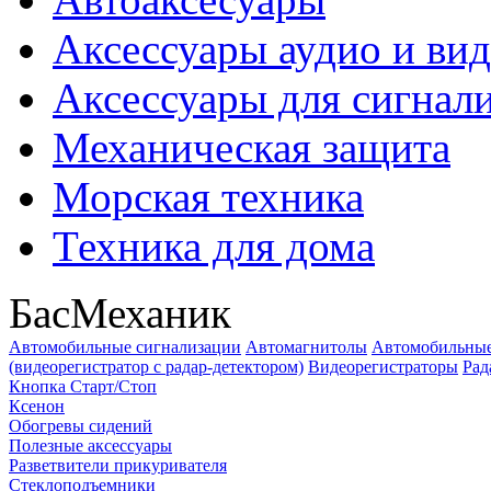
Аксессуары аудио и ви
Аксессуары для сигнал
Механическая защита
Морская техника
Техника для дома
БасМеханик
Автомобильные сигнализации
Автомагнитолы
Автомобильные
(видеорегистратор с радар-детектором)
Видеорегистраторы
Рад
Кнопка Старт/Стоп
Ксенон
Обогревы сидений
Полезные аксессуары
Разветвители прикуривателя
Стеклоподъемники