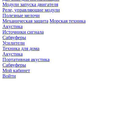
Модули запуска двигателя
Реле, управляющие модули
Полезные мелочи
Механическая защита
Морская техника
Акустика
Источники сигнала
Сабвуферы
Усилители
Техника для дома
Акустика
Портативная акустика
Сабвуферы
Мой кабинет
Войти
Точную стоимость това
продавцов по телефону 