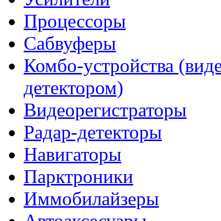
Процессоры
Сабвуферы
Комбо-устройства (виде
детектором)
Видеорегистраторы
Радар-детекторы
Навигаторы
Парктроники
Иммобилайзеры
Автоаксесуары