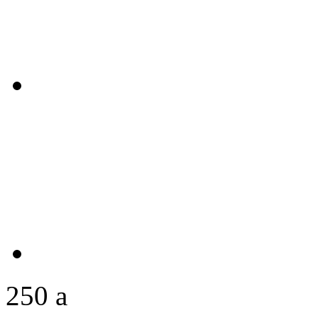
250
a