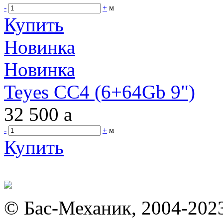
-
+
м
Купить
Новинка
Новинка
Teyes CC4 (6+64Gb 9")
32 500
a
-
+
м
Купить
© Бас-Механик, 2004-202