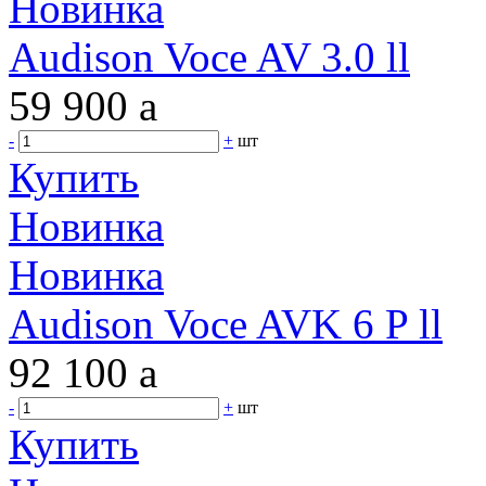
Новинка
Audison Voce AV 3.0 ll
59 900
a
-
+
шт
Купить
Новинка
Новинка
Audison Voce AVK 6 P ll
92 100
a
-
+
шт
Купить