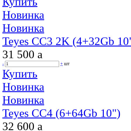
Купить
Новинка
Новинка
Teyes CC3 2K (4+32Gb 10"
31 500
a
-
+
шт
Купить
Новинка
Новинка
Teyes CC4 (6+64Gb 10")
32 600
a