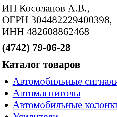
ИП Косолапов А.В.,
ОГРН 304482229400398,
ИНН 482608862468
(4742) 79-06-28
Каталог товаров
Автомобильные сигнал
Автомагнитолы
Автомобильные колонк
Усилители