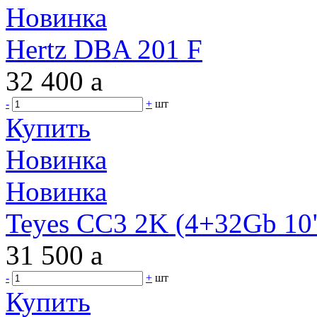
Новинка
Hertz DBA 201 F
32 400
a
-
+
шт
Купить
Новинка
Новинка
Teyes CC3 2K (4+32Gb 10"
31 500
a
-
+
шт
Купить