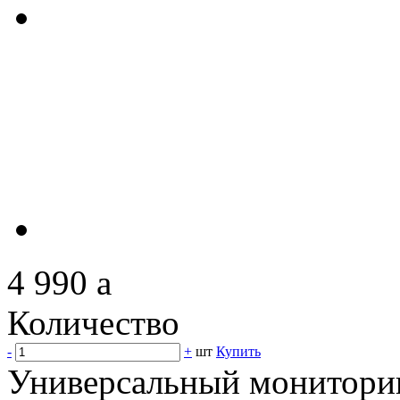
4 990
a
Количество
-
+
шт
Купить
Универсальный мониторин