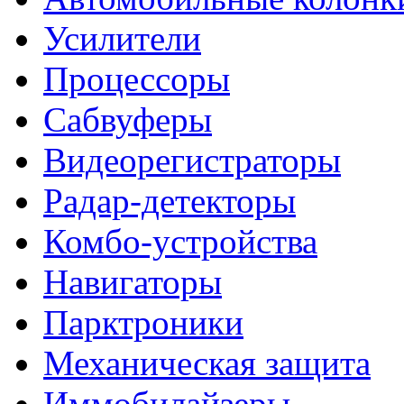
Усилители
Процессоры
Сабвуферы
Видеорегистраторы
Радар-детекторы
Комбо-устройства
Навигаторы
Парктроники
Механическая защита
Иммобилайзеры