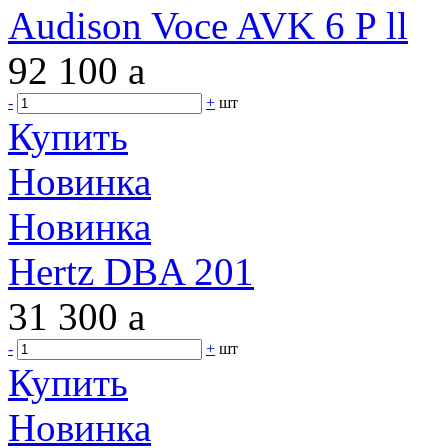
Audison Voce AVK 6 P ll
92 100
a
-
+
шт
Купить
Новинка
Новинка
Hertz DBA 201
31 300
a
-
+
шт
Купить
Новинка