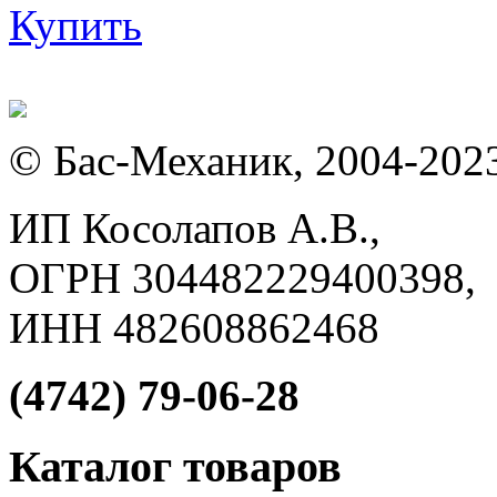
Купить
© Бас-Механик, 2004-202
ИП Косолапов А.В.,
ОГРН 304482229400398,
ИНН 482608862468
(4742) 79-06-28
Каталог товаров