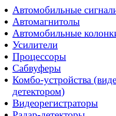
Автомобильные сигнал
Автомагнитолы
Автомобильные колонк
Усилители
Процессоры
Сабвуферы
Комбо-устройства (виде
детектором)
Видеорегистраторы
Радар-детекторы