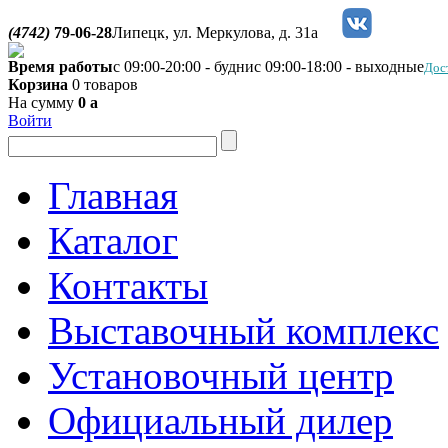
(4742)
79-06-28
Липецк, ул. Меркулова, д. 31а
Время работы
с 09:00-20:00 - будни
с 09:00-18:00 - выходные
Дос
Корзина
0 товаров
На сумму
0
a
Войти
Главная
Каталог
Контакты
Выставочный комплекс
Установочный центр
Официальный дилер