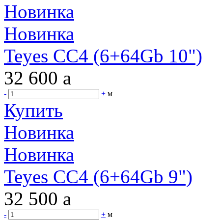
Новинка
Новинка
Teyes CC4 (6+64Gb 10")
32 600
a
-
+
м
Купить
Новинка
Новинка
Teyes CC4 (6+64Gb 9")
32 500
a
-
+
м