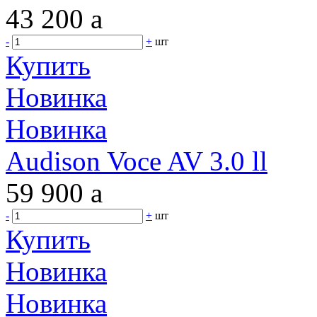
43 200
a
-
+
шт
Купить
Новинка
Новинка
Audison Voce AV 3.0 ll
59 900
a
-
+
шт
Купить
Новинка
Новинка