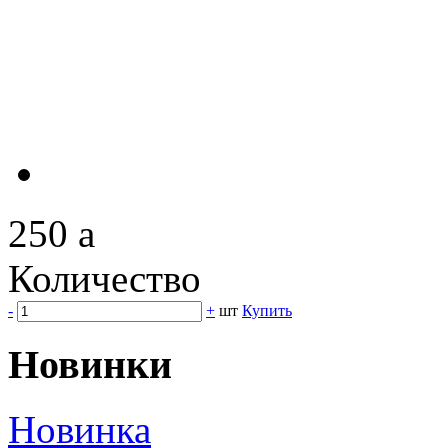
250
a
Количество
-
+
шт
Купить
Новинки
Новинка