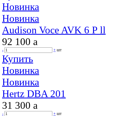
Новинка
Новинка
Audison Voce AVK 6 P ll
92 100
a
-
+
шт
Купить
Новинка
Новинка
Hertz DBA 201
31 300
a
-
+
шт