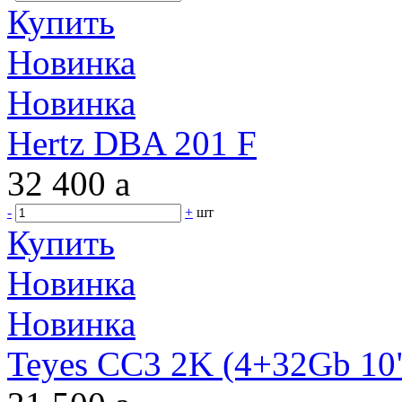
Купить
Новинка
Новинка
Hertz DBA 201 F
32 400
a
-
+
шт
Купить
Новинка
Новинка
Teyes CC3 2K (4+32Gb 10"