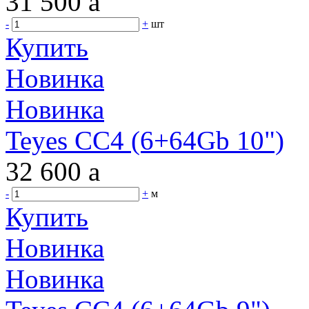
31 500
a
-
+
шт
Купить
Новинка
Новинка
Teyes CC4 (6+64Gb 10")
32 600
a
-
+
м
Купить
Новинка
Новинка