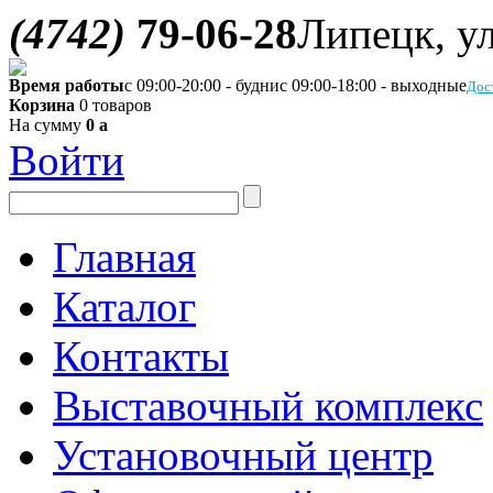
(4742)
79-06-28
Липецк, ул
Время работы
с 09:00-20:00 - будни
с 09:00-18:00 - выходные
Дос
Корзина
0 товаров
На сумму
0
a
Войти
Главная
Каталог
Контакты
Выставочный комплекс
Установочный центр