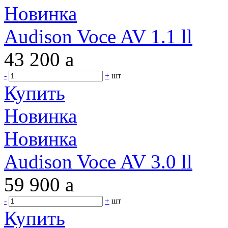
Новинка
Audison Voce AV 1.1 ll
43 200
a
-
+
шт
Купить
Новинка
Новинка
Audison Voce AV 3.0 ll
59 900
a
-
+
шт
Купить