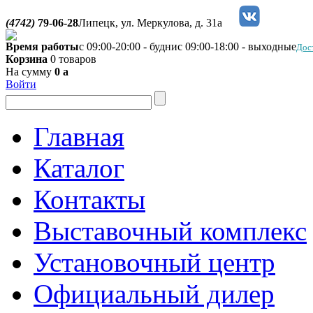
(4742)
79-06-28
Липецк, ул. Меркулова, д. 31а
Время работы
с 09:00-20:00 - будни
с 09:00-18:00 - выходные
Дос
Корзина
0 товаров
На сумму
0
a
Войти
Главная
Каталог
Контакты
Выставочный комплекс
Установочный центр
Официальный дилер