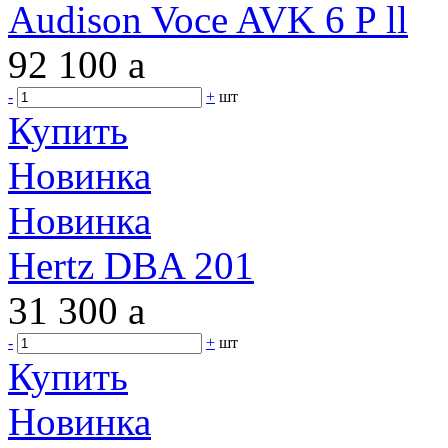
Audison Voce AVK 6 P ll
92 100
a
-
+
шт
Купить
Новинка
Новинка
Hertz DBA 201
31 300
a
-
+
шт
Купить
Новинка