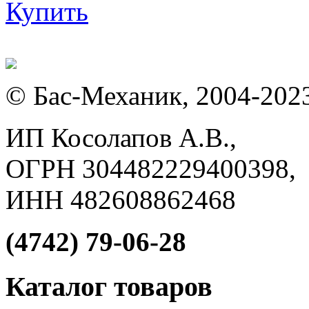
Купить
© Бас-Механик, 2004-202
ИП Косолапов А.В.,
ОГРН 304482229400398,
ИНН 482608862468
(4742) 79-06-28
Каталог товаров