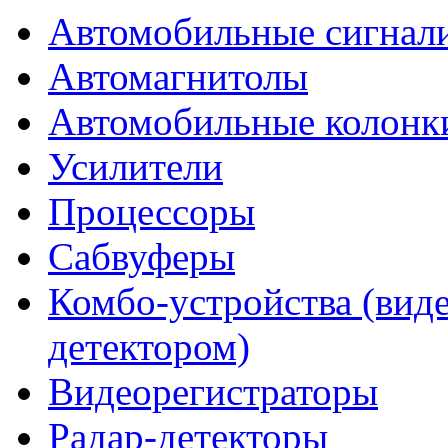
Автомобильные сигнал
Автомагнитолы
Автомобильные колонк
Усилители
Процессоры
Сабвуферы
Комбо-устройства (виде
детектором)
Видеорегистраторы
Радар-детекторы