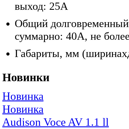
выход: 25А
Общий долговременный 
суммарно: 40А, не боле
Габариты, мм (ширинахд
Новинки
Новинка
Новинка
Audison Voce AV 1.1 ll