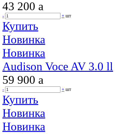
43 200
a
-
+
шт
Купить
Новинка
Новинка
Audison Voce AV 3.0 ll
59 900
a
-
+
шт
Купить
Новинка
Новинка