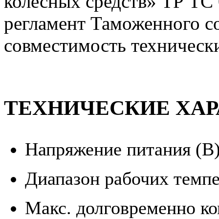
колесных средств» ТР ТС 
регламент Таможенного с
совместимость технически
ТЕХНИЧЕСКИЕ ХА
Напряжение питания (В)
Диапазон рабочих темпер
Макс. долговременно к