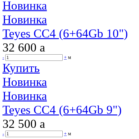
Новинка
Новинка
Teyes CC4 (6+64Gb 10")
32 600
a
-
+
м
Купить
Новинка
Новинка
Teyes CC4 (6+64Gb 9")
32 500
a
-
+
м