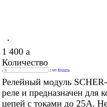
1 400
a
Количество
-
+
шт
Купить
Релейный модуль SCHER
реле и предназначен для 
цепей с токами до 25А. Н