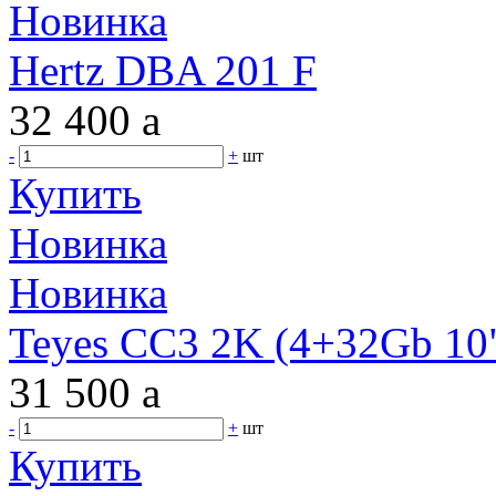
Новинка
Hertz DBA 201 F
32 400
a
-
+
шт
Купить
Новинка
Новинка
Teyes CC3 2K (4+32Gb 10"
31 500
a
-
+
шт
Купить