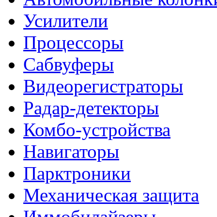
Усилители
Процессоры
Сабвуферы
Видеорегистраторы
Радар-детекторы
Комбо-устройства
Навигаторы
Парктроники
Механическая защита
Иммобилайзеры