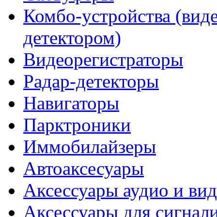
Комбо-устройства (виде
детектором)
Видеорегистраторы
Радар-детекторы
Навигаторы
Парктроники
Иммобилайзеры
Автоаксесуары
Аксессуары аудио и ви
Аксессуары для сигнал