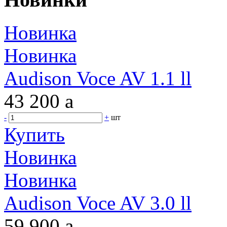
Новинка
Новинка
Audison Voce AV 1.1 ll
43 200
a
-
+
шт
Купить
Новинка
Новинка
Audison Voce AV 3.0 ll
59 900
a