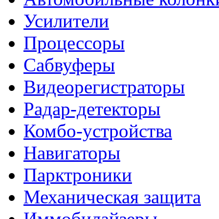
Усилители
Процессоры
Сабвуферы
Видеорегистраторы
Радар-детекторы
Комбо-устройства
Навигаторы
Парктроники
Механическая защита
Иммобилайзеры