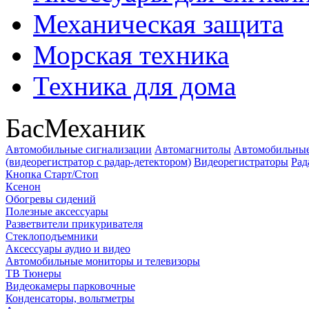
Механическая защита
Морская техника
Техника для дома
БасМеханик
Автомобильные сигнализации
Автомагнитолы
Автомобильные
(видеорегистратор с радар-детектором)
Видеорегистраторы
Рад
Кнопка Старт/Стоп
Ксенон
Обогревы сидений
Полезные аксессуары
Разветвители прикуривателя
Стеклоподъемники
Аксессуары аудио и видео
Автомобильные мониторы и телевизоры
ТВ Тюнеры
Видеокамеры парковочные
Конденсаторы, вольтметры