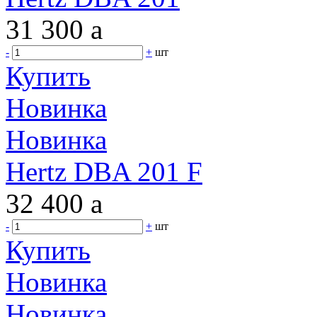
31 300
a
-
+
шт
Купить
Новинка
Новинка
Hertz DBA 201 F
32 400
a
-
+
шт
Купить
Новинка
Новинка