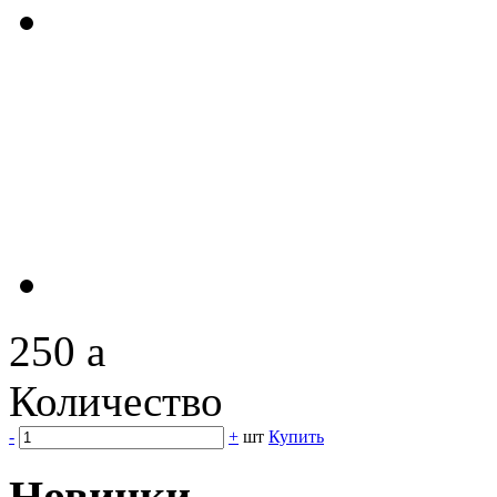
250
a
Количество
-
+
шт
Купить
Новинки