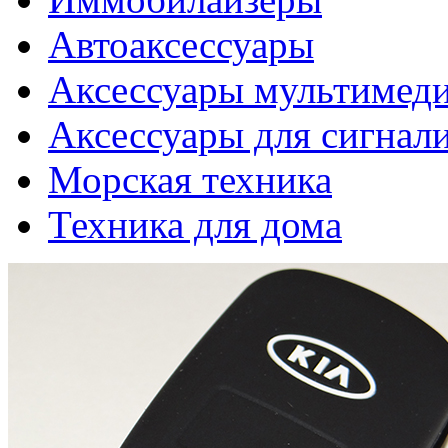
Автоаксессуары
Аксессуары мультимед
Аксессуары для сигнал
Морская техника
Техника для дома