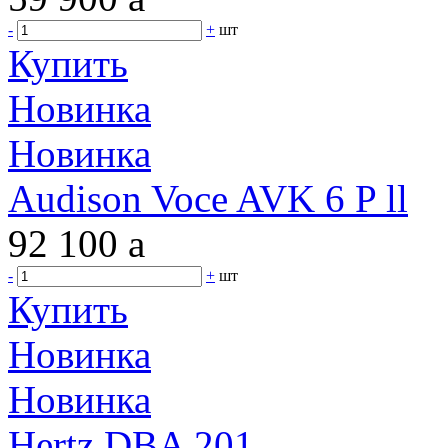
-
+
шт
Купить
Новинка
Новинка
Audison Voce AVK 6 P ll
92 100
a
-
+
шт
Купить
Новинка
Новинка
Hertz DBA 201