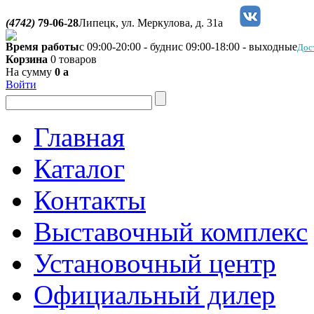
(4742)
79-06-28
Липецк, ул. Меркулова, д. 31а
Время работы
с 09:00-20:00 - будни
с 09:00-18:00 - выходные
Дос
Корзина
0 товаров
На сумму
0
a
Войти
Главная
Каталог
Контакты
Выставочный комплекс
Установочный центр
Официальный дилер