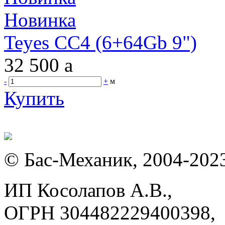
Новинка
Teyes CC4 (6+64Gb 9")
32 500
a
-
+
м
Купить
© Бас-Механик, 2004-202
ИП Косолапов А.В.,
ОГРН 304482229400398,