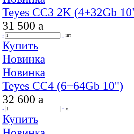
Teyes CC3 2K (4+32Gb 10"
31 500
a
-
+
шт
Купить
Новинка
Новинка
Teyes CC4 (6+64Gb 10")
32 600
a
-
+
м
Купить
Новинка