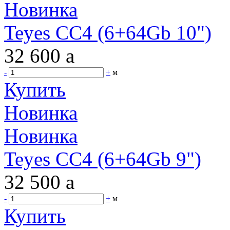
Новинка
Teyes CC4 (6+64Gb 10")
32 600
a
-
+
м
Купить
Новинка
Новинка
Teyes CC4 (6+64Gb 9")
32 500
a
-
+
м
Купить