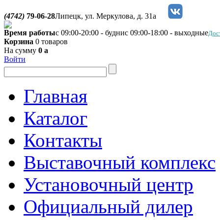
(4742)
79-06-28
Липецк, ул. Меркулова, д. 31а
Время работы
с 09:00-20:00 - будни
с 09:00-18:00 - выходные
Дос
Корзина
0 товаров
На сумму
0
a
Войти
Главная
Каталог
Контакты
Выставочный комплекс
Установочный центр
Официальный дилер