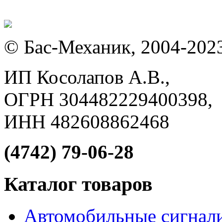
© Бас-Механик, 2004-202
ИП Косолапов А.В.,
ОГРН 304482229400398,
ИНН 482608862468
(4742) 79-06-28
Каталог товаров
Автомобильные сигнал