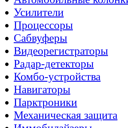
Усилители
Процессоры
Сабвуферы
Видеорегистраторы
Радар-детекторы
Комбо-устройства
Навигаторы
Парктроники
Механическая защита
Иммобилайзеры