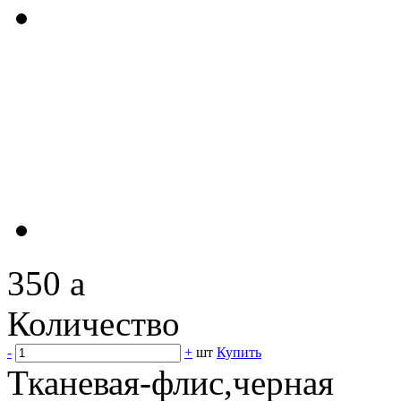
350
a
Количество
-
+
шт
Купить
Тканевая-флис,черная