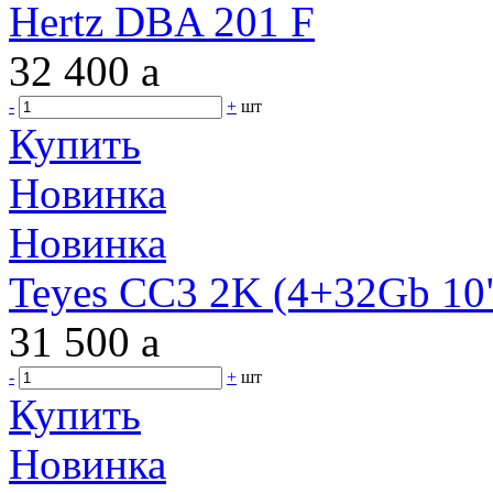
Hertz DBA 201 F
32 400
a
-
+
шт
Купить
Новинка
Новинка
Teyes CC3 2K (4+32Gb 10"
31 500
a
-
+
шт
Купить
Новинка