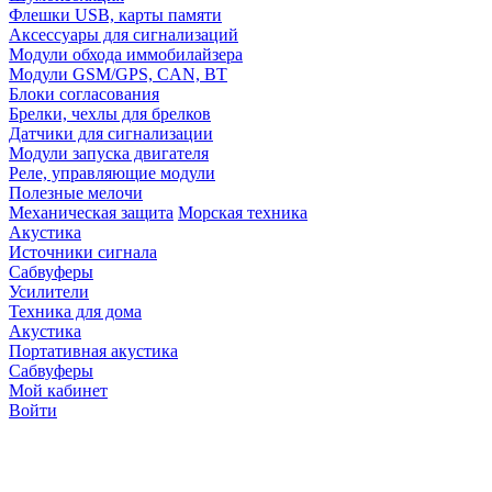
Флешки USB, карты памяти
Аксессуары для сигнализаций
Модули обхода иммобилайзера
Модули GSM/GPS, CAN, BT
Блоки согласования
Брелки, чехлы для брелков
Датчики для сигнализации
Модули запуска двигателя
Реле, управляющие модули
Полезные мелочи
Механическая защита
Морская техника
Акустика
Источники сигнала
Сабвуферы
Усилители
Техника для дома
Акустика
Портативная акустика
Сабвуферы
Мой кабинет
Войти
Точную стоимость това