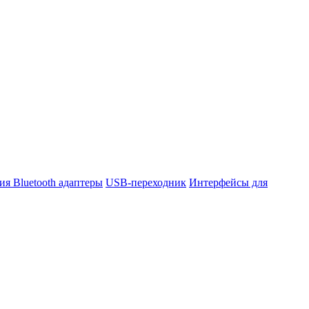
ния
Bluetooth адаптеры
USB-переходник
Интерфейсы для