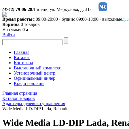
(4742)
79-06-28
Липецк, ул. Меркулова, д. 31а
Время работы
с 09:00-20:00 - будни
с 09:00-18:00 - выходные
Дос
Корзина
0 товаров
На сумму
0
a
Войти
Главная
Каталог
Контакты
Выставочный комплекс
Установочный центр
Официальный дилер
Кредит онлайн
Главная страница
Каталог товаров
Адаптеры рулевого управления
Wide Media LD-DIP Lada, Renault
Wide Media LD-DIP Lada, Rena