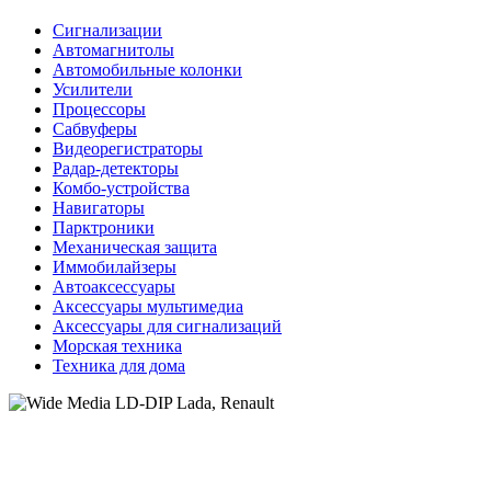
Сигнализации
Автомагнитолы
Автомобильные колонки
Усилители
Процессоры
Сабвуферы
Видеорегистраторы
Радар-детекторы
Комбо-устройства
Навигаторы
Парктроники
Механическая защита
Иммобилайзеры
Автоаксессуары
Аксессуары мультимедиа
Аксессуары для сигнализаций
Морская техника
Техника для дома