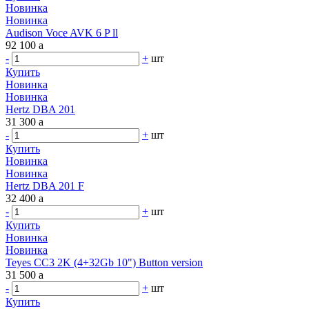
Новинка
Новинка
Audison Voce AVK 6 P ll
92 100
a
-
+
шт
Купить
Новинка
Новинка
Hertz DBA 201
31 300
a
-
+
шт
Купить
Новинка
Новинка
Hertz DBA 201 F
32 400
a
-
+
шт
Купить
Новинка
Новинка
Teyes CC3 2K (4+32Gb 10") Button version
31 500
a
-
+
шт
Купить