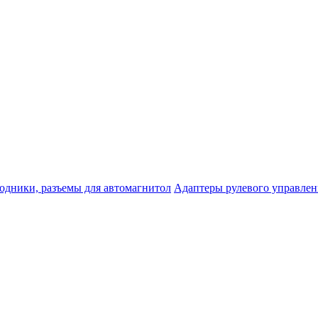
одники, разъемы для автомагнитол
Адаптеры рулевого управле