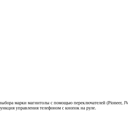
бора марки магнитолы с помощью переключателей (Pioneer, JVC, 
ункция управления телефоном с кнопок на руле.