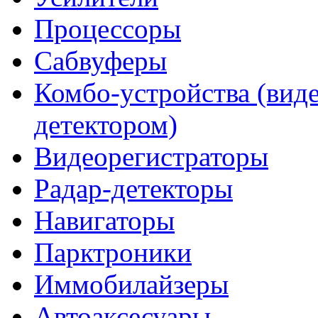
Процессоры
Сабвуферы
Комбо-устройства (виде
детектором)
Видеорегистраторы
Радар-детекторы
Навигаторы
Парктроники
Иммобилайзеры
Автоаксесуары