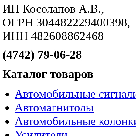
ИП Косолапов А.В.,
ОГРН 304482229400398,
ИНН 482608862468
(4742) 79-06-28
Каталог товаров
Автомобильные сигнал
Автомагнитолы
Автомобильные колонк
Усилители