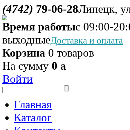
(4742)
79-06-28
Липецк, ул
Время работы
с 09:00-20:
выходные
Доставка и оплата
Корзина
0 товаров
На сумму
0
a
Войти
Главная
Каталог