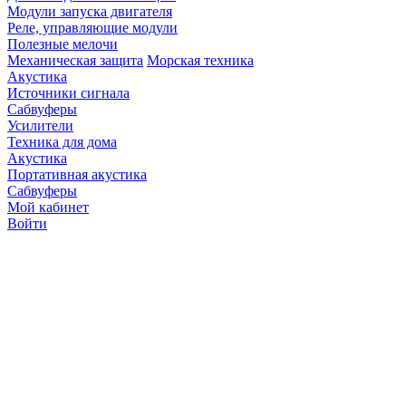
Модули запуска двигателя
Реле, управляющие модули
Полезные мелочи
Механическая защита
Морская техника
Акустика
Источники сигнала
Сабвуферы
Усилители
Техника для дома
Акустика
Портативная акустика
Сабвуферы
Мой кабинет
Войти
Точную стоимость това
продавцов по телефону 