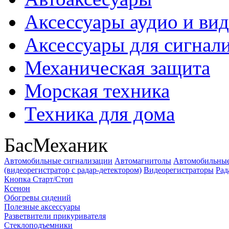
Аксессуары аудио и ви
Аксессуары для сигнал
Механическая защита
Морская техника
Техника для дома
БасМеханик
Автомобильные сигнализации
Автомагнитолы
Автомобильные
(видеорегистратор с радар-детектором)
Видеорегистраторы
Рад
Кнопка Старт/Стоп
Ксенон
Обогревы сидений
Полезные аксессуары
Разветвители прикуривателя
Стеклоподъемники