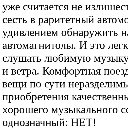
уже считается не излишес
сесть в раритетный автом
удивлением обнаружить н
автомагнитолы. И это лег
слушать любимую музыку 
и ветра. Комфортная поез
вещи по сути неразделимы
приобретения качественн
хорошего музыкального с
однозначный: НЕТ!