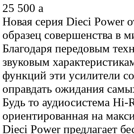
25 500
a
Новая серия Dieci Power о
образец совершенства в м
Благодаря передовым тех
звуковым характеристика
функций эти усилители со
оправдать ожидания самы
Будь то аудиосистема Hi-R
ориентированная на макс
Dieci Power предлагает б