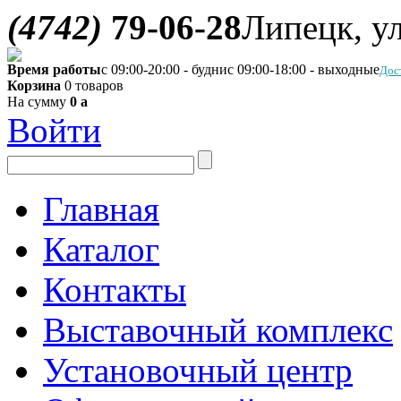
(4742)
79-06-28
Липецк, ул
Время работы
с 09:00-20:00 - будни
с 09:00-18:00 - выходные
Дос
Корзина
0 товаров
На сумму
0
a
Войти
Главная
Каталог
Контакты
Выставочный комплекс
Установочный центр