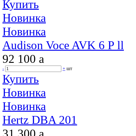
Купить
Новинка
Новинка
Audison Voce AVK 6 P ll
92 100
a
-
+
шт
Купить
Новинка
Новинка
Hertz DBA 201
31 300
a