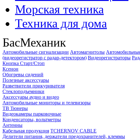
Морская техника
Техника для дома
БасМеханик
Автомобильные сигнализации
Автомагнитолы
Автомобильные
(видеорегистратор с радар-детектором)
Видеорегистраторы
Рад
Кнопка Старт/Стоп
Ксенон
Обогревы сидений
Полезные аксессуары
Разветвители прикуривателя
Стеклоподъемники
Аксессуары аудио и видео
Автомобильные мониторы и телевизоры
ТВ Тюнеры
Видеокамеры парковочные
Конденсаторы, вольтметры
Антенны
Кабельная продукция
TCHERNOV CABLE
Делители питания, держатели предохранителей, клеммы