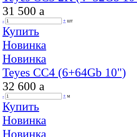
31 500
a
-
+
шт
Купить
Новинка
Новинка
Teyes CC4 (6+64Gb 10")
32 600
a
-
+
м
Купить
Новинка
Новинка