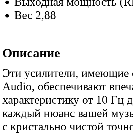
Выходная мощность (R
Вес 2,88
Описание
Эти усилители, имеющие с
Audio, обеспечивают впе
характеристику от 10 Гц д
каждый нюанс вашей музы
с кристально чистой точн