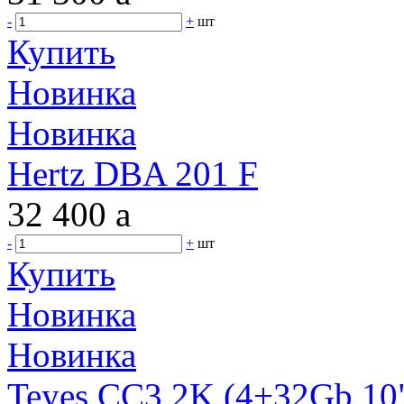
-
+
шт
Купить
Новинка
Новинка
Hertz DBA 201 F
32 400
a
-
+
шт
Купить
Новинка
Новинка
Teyes CC3 2K (4+32Gb 10"