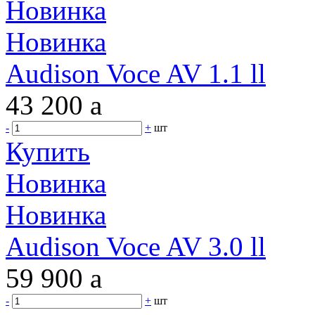
Новинка
Новинка
Audison Voce AV 1.1 ll
43 200
a
-
+
шт
Купить
Новинка
Новинка
Audison Voce AV 3.0 ll
59 900
a
-
+
шт