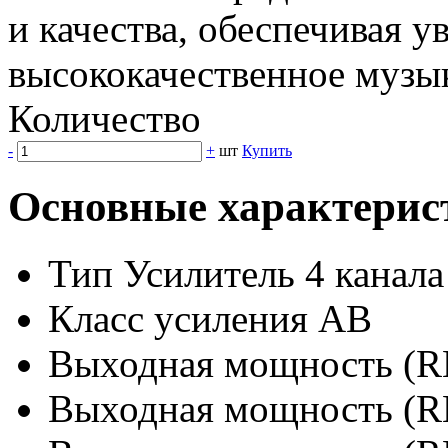
и качества, обеспечивая у
высококачественное музы
Количество
-
+
шт
Купить
Основные характерис
Тип Усилитель 4 канала
Класс усиления AB
Выходная мощность (R
Выходная мощность (R