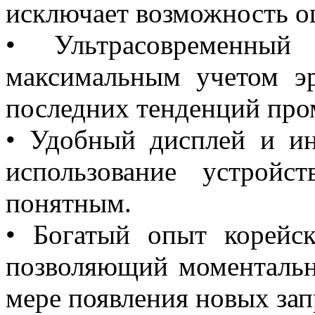
исключает возможность о
• Ультрасовременный
максимальным учетом эр
последних тенденций про
• Удобный дисплей и ин
использование устрой
понятным.
• Богатый опыт корейс
позволяющий моментальн
мере появления новых зап