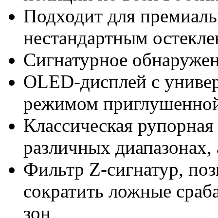
Подходит для премиаль
нестандартным остекл
Сигнатурное обнаружен
OLED-дисплей с униве
режимом приглушенной
Классическая рупорная 
различных диапазонах, 
Фильтр Z-сигнатур, по
сократить ложные сраб
зон