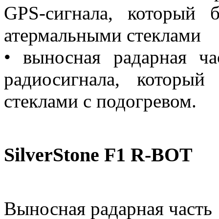
GPS-сигнала, который 
атермальными стеклами
• выносная радарная ч
радиосигнала, который
стеклами с подогревом.
SilverStone F1 R-BOT
Выносная радарная часть