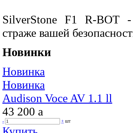
SilverStone F1 R-BOT 
страже вашей безопасност
Новинки
Новинка
Новинка
Audison Voce AV 1.1 ll
43 200
a
-
+
шт
Купить