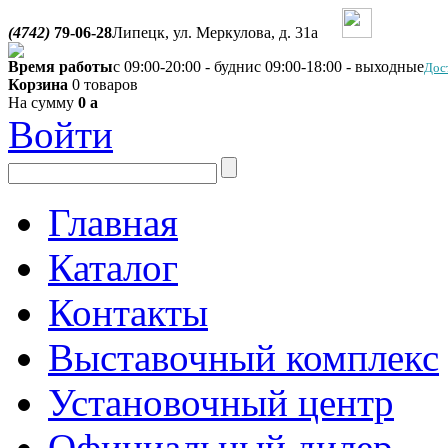
(4742)
79-06-28
Липецк, ул. Меркулова, д. 31а
Время работы
с 09:00-20:00 - будни
с 09:00-18:00 - выходные
Дос
Корзина
0 товаров
На сумму
0
a
Войти
Главная
Каталог
Контакты
Выставочный комплекс
Установочный центр
Официальный дилер