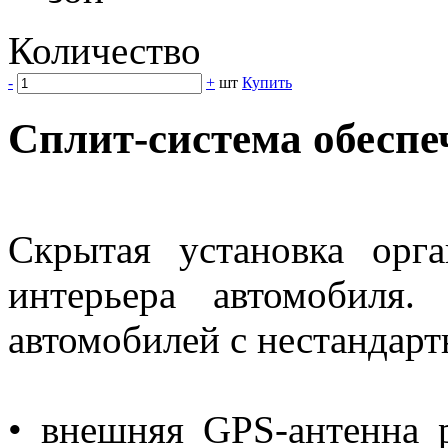
Количество
-
+
шт
Купить
Сплит-система обеспе
Скрытая установка орг
интерьера автомобиля
автомобилей с нестандар
• внешняя GPS-антенна 