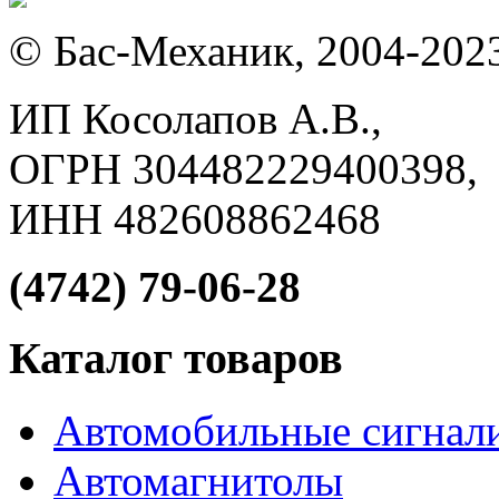
© Бас-Механик, 2004-202
ИП Косолапов А.В.,
ОГРН 304482229400398,
ИНН 482608862468
(4742) 79-06-28
Каталог товаров
Автомобильные сигнал
Автомагнитолы