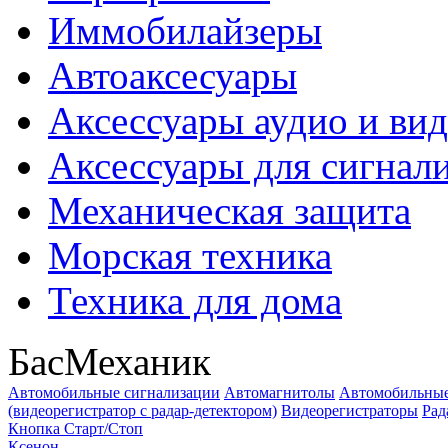
Иммобилайзеры
Автоаксесуары
Аксессуары аудио и ви
Аксессуары для сигнал
Механическая защита
Морская техника
Техника для дома
БасМеханик
Автомобильные сигнализации
Автомагнитолы
Автомобильные
(видеорегистратор с радар-детектором)
Видеорегистраторы
Рад
Кнопка Старт/Стоп
Ксенон