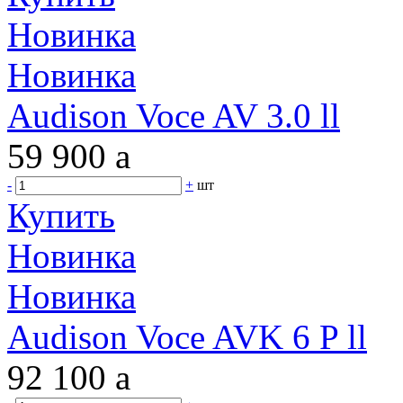
Новинка
Новинка
Audison Voce AV 3.0 ll
59 900
a
-
+
шт
Купить
Новинка
Новинка
Audison Voce AVK 6 P ll
92 100
a