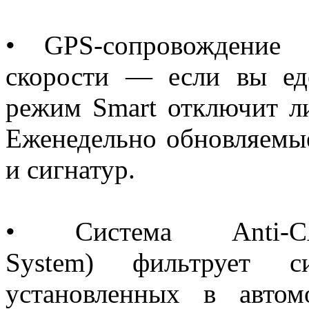
• GPS-сопровождение 
скорости — если вы ед
режим Smart отключит л
Еженедельно обновляемы
и сигнатур.
• Система Anti-CA
System) фильтрует с
установленных в автом