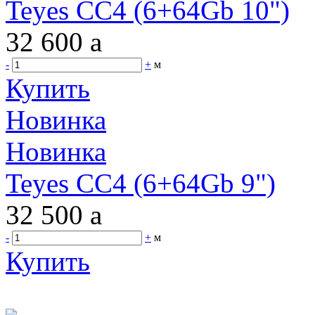
Teyes CC4 (6+64Gb 10")
32 600
a
-
+
м
Купить
Новинка
Новинка
Teyes CC4 (6+64Gb 9")
32 500
a
-
+
м
Купить