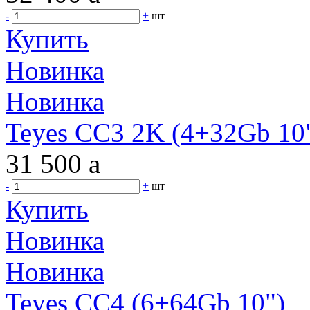
-
+
шт
Купить
Новинка
Новинка
Teyes CC3 2K (4+32Gb 10"
31 500
a
-
+
шт
Купить
Новинка
Новинка
Teyes CC4 (6+64Gb 10")