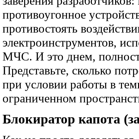
заверения разработчиков:
противоугонное устройст
противостоять воздейст
электроинструментов, ис
МЧС. И это днем, полнос
Представьте, сколько пот
при условии работы в тем
ограниченном пространст
Блокиратор капота (з