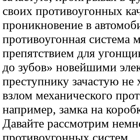
своих противоугонных ка
проникновение в автомоб
противоугонная система 
препятствием для угонщи
до зубов» новейшими эл
преступнику зачастую не х
взлом механического прот
например, замка на коробк
Давайте рассмотрим немн
противоугонных систем.