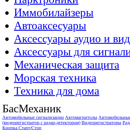
Иммобилайзеры
Автоаксесуары
Аксессуары аудио и ви
Аксессуары для сигнал
Механическая защита
Морская техника
Техника для дома
БасМеханик
Автомобильные сигнализации
Автомагнитолы
Автомобильные
(видеорегистратор с радар-детектором)
Видеорегистраторы
Рад
Кнопка Старт/Стоп