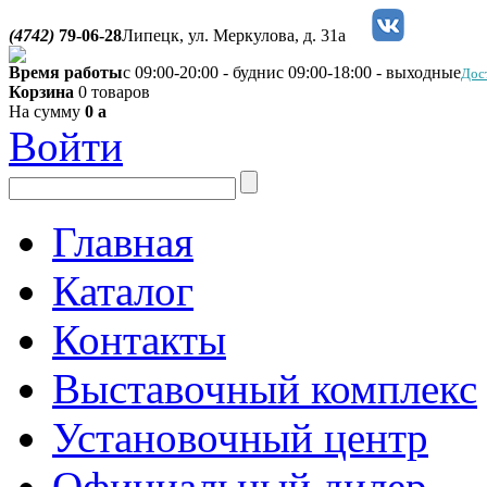
(4742)
79-06-28
Липецк, ул. Меркулова, д. 31а
Время работы
с 09:00-20:00 - будни
с 09:00-18:00 - выходные
Дос
Корзина
0 товаров
На сумму
0
a
Войти
Главная
Каталог
Контакты
Выставочный комплекс
Установочный центр
Официальный дилер