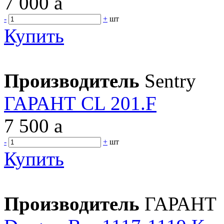
7 000
a
-
+
шт
Купить
Производитель
Sentry
ГАРАНТ CL 201.F
7 500
a
-
+
шт
Купить
Производитель
ГАРАНТ