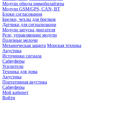
Модули обхода иммобилайзера
Модули GSM/GPS, CAN, BT
Блоки согласования
Брелки, чехлы для брелков
Датчики для сигнализации
Модули запуска двигателя
Реле, управляющие модули
Полезные мелочи
Механическая защита
Морская техника
Акустика
Источники сигнала
Сабвуферы
Усилители
Техника для дома
Акустика
Портативная акустика
Сабвуферы
Мой кабинет
Войти
Точную стоимость това
продавцов по телефону 