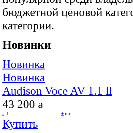
бюджетной ценовой катег
категории.
Новинки
Новинка
Новинка
Audison Voce AV 1.1 ll
43 200
a
-
+
шт
Купить