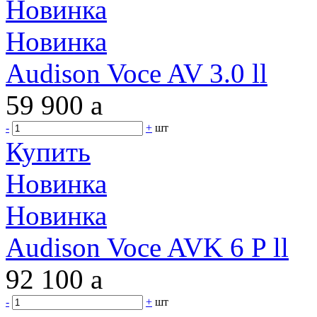
Новинка
Новинка
Audison Voce AV 3.0 ll
59 900
a
-
+
шт
Купить
Новинка
Новинка
Audison Voce AVK 6 P ll
92 100
a
-
+
шт