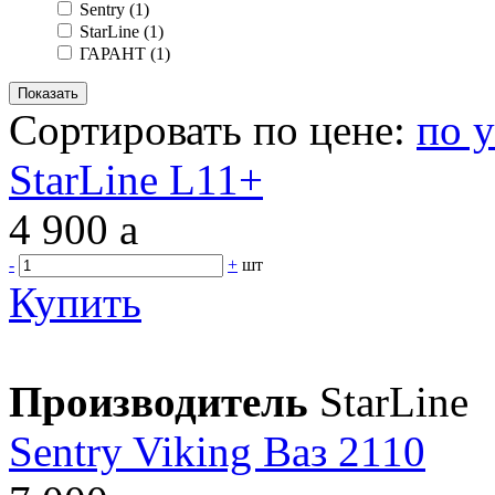
Sentry
(1)
StarLine
(1)
ГАРАНТ
(1)
Сортировать по цене:
по 
StarLine L11+
4 900
a
-
+
шт
Купить
Производитель
StarLine
Sentry Viking Ваз 2110