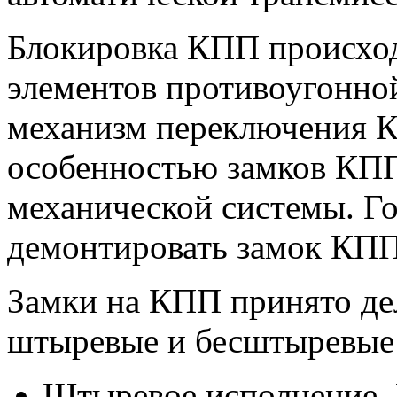
Блокировка КПП происхо
элементов противоугонно
механизм переключения 
особенностью замков КПП
механической системы. Г
демонтировать замок КПП
Замки на КПП принято дел
штыревые и бесштыревые
Штыревое исполнение.