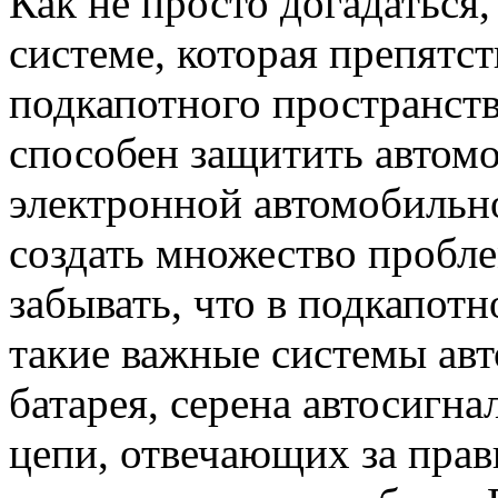
Как не просто догадаться,
системе, которая препятс
подкапотного пространства
способен защитить автомоб
электронной автомобильн
создать множество пробл
забывать, что в подкапот
такие важные системы авт
батарея, серена автосигна
цепи, отвечающих за пра