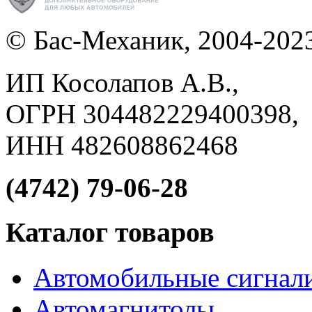
© Бас-Механик, 2004-202
ИП Косолапов А.В.,
ОГРН 304482229400398,
ИНН 482608862468
(4742) 79-06-28
Каталог товаров
Автомобильные сигнал
Автомагнитолы