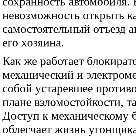
сохранность автомобиля. 
невозможность открыть к
самостоятельный отъезд 
его хозяина.
Как же работает блокират
механический и электром
собой устаревшее противо
плане взломостойкости, та
Доступ к механическому б
облегчает жизнь угонщика