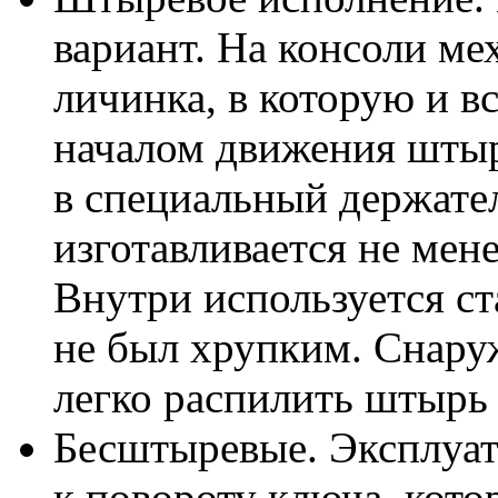
вариант. На консоли м
личинка, в которую и в
началом движения штыр
в специальный держате
изготавливается не мене
Внутри используется ст
не был хрупким. Снаруж
легко распилить штырь
Бесштыревые. Эксплуат
к повороту ключа, кото