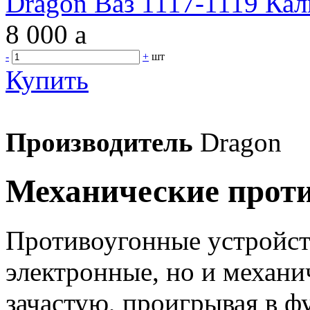
Dragon Ваз 1117-1119 Кал
8 000
a
-
+
шт
Купить
Производитель
Dragon
Механические прот
Противоугонные устройст
электронные, но и механи
зачастую, проигрывая в ф