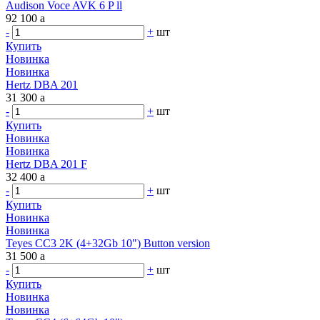
Audison Voce AVK 6 P ll
92 100
a
-
+
шт
Купить
Новинка
Новинка
Hertz DBA 201
31 300
a
-
+
шт
Купить
Новинка
Новинка
Hertz DBA 201 F
32 400
a
-
+
шт
Купить
Новинка
Новинка
Teyes CC3 2K (4+32Gb 10") Button version
31 500
a
-
+
шт
Купить
Новинка
Новинка