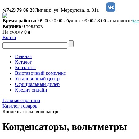
(4742)
79-06-28
Липецк, ул. Меркулова, д. 31а
Время работы
с 09:00-20:00 - будни
с 09:00-18:00 - выходные
Дос
Корзина
0 товаров
На сумму
0
a
Войти
Главная
Каталог
Контакты
Выставочный комплекс
Установочный центр
Официальный дилер
Кредит онлайн
Главная страница
Каталог товаров
Конденсаторы, вольтметры
Конденсаторы, вольтметры