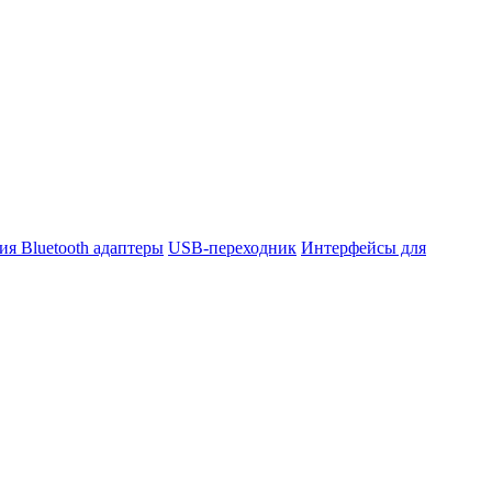
ния
Bluetooth адаптеры
USB-переходник
Интерфейсы для