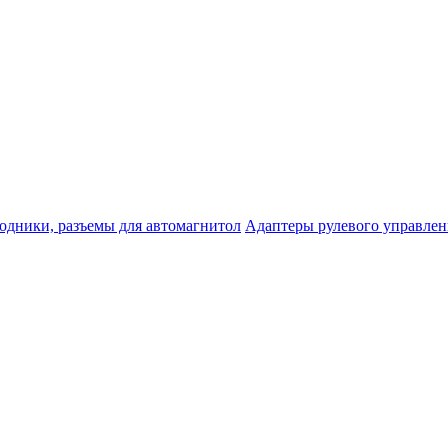
одники, разъемы для автомагнитол
Адаптеры рулевого управле